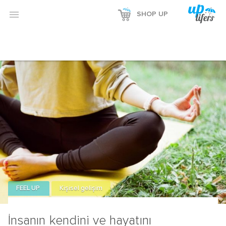

SHOP UP
FEEL UP
Kişisel gelişim
İnsanın kendini ve hayatını