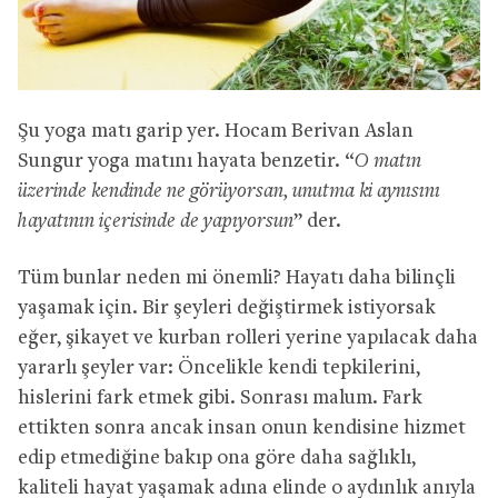
Şu yoga matı garip yer. Hocam Berivan Aslan
Sungur yoga matını hayata benzetir. “
O matın
üzerinde kendinde ne görüyorsan, unutma ki aynısını
hayatının içerisinde de yapıyorsun
” der.
Tüm bunlar neden mi önemli? Hayatı daha bilinçli
yaşamak için. Bir şeyleri değiştirmek istiyorsak
eğer, şikayet ve kurban rolleri yerine yapılacak daha
yararlı şeyler var: Öncelikle kendi tepkilerini,
hislerini fark etmek gibi. Sonrası malum. Fark
ettikten sonra ancak insan onun kendisine hizmet
edip etmediğine bakıp ona göre daha sağlıklı,
kaliteli hayat yaşamak adına elinde o aydınlık anıyla