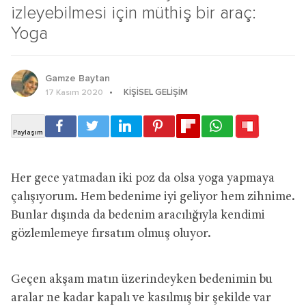
izleyebilmesi için müthiş bir araç:
Yoga
Gamze Baytan
KIŞISEL GELIŞIM
17 Kasım 2020
Her gece yatmadan iki poz da olsa yoga yapmaya
çalışıyorum. Hem bedenime iyi geliyor hem zihnime.
Bunlar dışında da bedenim aracılığıyla kendimi
gözlemlemeye fırsatım olmuş oluyor.
Geçen akşam matın üzerindeyken bedenimin bu
aralar ne kadar kapalı ve kasılmış bir şekilde var