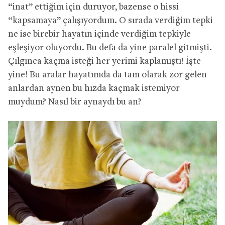
“inat” ettiğim için duruyor, bazense o hissi
“kapsamaya” çalışıyordum. O sırada verdiğim tepki
ne ise birebir hayatın içinde verdiğim tepkiyle
eşleşiyor oluyordu. Bu defa da yine paralel gitmişti.
Çılgınca kaçma isteği her yerimi kaplamıştı! İşte
yine! Bu aralar hayatımda da tam olarak zor gelen
anlardan aynen bu hızda kaçmak istemiyor
muydum? Nasıl bir aynaydı bu an?