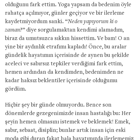
olduğunu fark ettim. Yoga yapsam da bedenim öyle
rahatça açılmıyor, günler geçiyor ve bir ilerleme
kaydetmiyordum sanki. “
Neden yapıyorum ki o
zaman?
” diye sorgulamaktan kendimi alamadım,
biraz da umutsuzca sıkkın hissettim. Ve bam! O an
yine bir aydınlık etrafımı kapladı! Önce, bu aralar
gündelik hayatımın içerisinde de aynen bu şekilde
aceleci ve sabırsız tepkiler verdiğimi fark ettim,
hemen ardından da kendimden, bedenimden ne
kadar haksız beklentiler içerisinde olduğumu
gördüm.
Hiçbir şey bir günde olmuyordu. Bence son
dönemlerde gezegenimizde insan hastalığı bu: Her
şeyin hemen olmasını istemek ve beklemek! Emek,
sabır, sebaat, disiplin; bunlar artık insan için eski
moda gibi duran fakat hala hayatımızda ilerlememiz