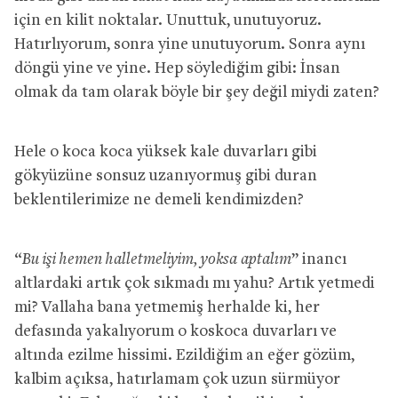
için en kilit noktalar. Unuttuk, unutuyoruz.
Hatırlıyorum, sonra yine unutuyorum. Sonra aynı
döngü yine ve yine. Hep söylediğim gibi: İnsan
olmak da tam olarak böyle bir şey değil miydi zaten?
Hele o koca koca yüksek kale duvarları gibi
gökyüzüne sonsuz uzanıyormuş gibi duran
beklentilerimize ne demeli kendimizden?
“
Bu işi hemen halletmeliyim, yoksa aptalım
” inancı
altlardaki artık çok sıkmadı mı yahu? Artık yetmedi
mi? Vallaha bana yetmemiş herhalde ki, her
defasında yakalıyorum o koskoca duvarları ve
altında ezilme hissimi. Ezildiğim an eğer gözüm,
kalbim açıksa, hatırlamam çok uzun sürmüyor