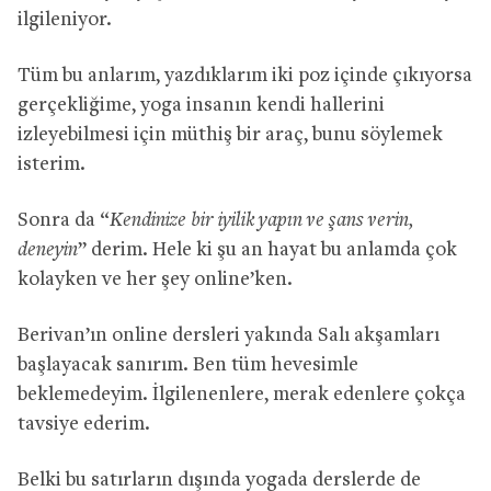
ilgileniyor.
Tüm bu anlarım, yazdıklarım iki poz içinde çıkıyorsa
gerçekliğime, yoga insanın kendi hallerini
izleyebilmesi için müthiş bir araç, bunu söylemek
isterim.
Sonra da “
Kendinize bir iyilik yapın ve şans verin,
deneyin
” derim. Hele ki şu an hayat bu anlamda çok
kolayken ve her şey online’ken.
Berivan’ın online dersleri yakında Salı akşamları
başlayacak sanırım. Ben tüm hevesimle
beklemedeyim. İlgilenenlere, merak edenlere çokça
tavsiye ederim.
Belki bu satırların dışında yogada derslerde de