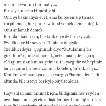
insan hayvanını tanımalıyız.
Bir seyisin atını bilmesi gibi.
Ona iyi bakmalıyız evet, ama bu oje sürüp tırnak
törpülemek, her gün raw food yemek demek değil.
Onu anlamak demek.
Buradan bakarsan, hastalık diye de bir şey yok,
özellik diye bir şey var. Hepimiz değişik
özelliklerdeyiz. Çoğunluk diye “kutulanmış bir
güruhun” içinde olmamak, aciz, hasta, deli, garip
olduğumuz anlamına gelmez. Bu yargıdır ve hepimiz
bu yargının bir nevi gönüllü köleleri, tutsaklarıyız.
Kendimiz olmadıkça da, bu yargıyı “istemeden” adı
altında, bile isteye besleyip büyütenleriz…
Hayvanlarımızı tanımak için, bildiğimiz her şeyden
uzaklaşmamız gerekir. İlişkiler bize bunu öğretirler.