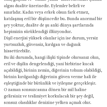
algısı dualite üzerinedir. Eylemler belirli ve
sınırlıdır. Kadın veya erkek olsun fark etmez,
katılaşmış eril bir düşüncedir bu. Bunda anormal bir
şey yoktur, dualite de şu anki dünya şartlarında
hepimizin sürüklendiği illüzyondur.
Dişil enerjisi yüksek olanlar için ise durum, yersiz
yurtsuzluk, güvensiz, kırılgan ve dağınık
hissettirebilir.
Bu iki durumda, hangi ilişki tipinde olursanız olun,
eril ve dişilin dengelendiği, yani birbirine kucak
açabildiği, birinin zemin, diğerinin tohum olabildiği,
birinin kırılganlığı diğerinin güven verme hali ile
eşleştiğinde bir bütünlük ve iyileşme gerçekleşir.
O zaman sonsuzcasına dönen bir mil haline
gelirsiniz ve teslimiyet korkulacak bir şey değil,
sonsuz olasılıklar denizine yelken açmak olur.