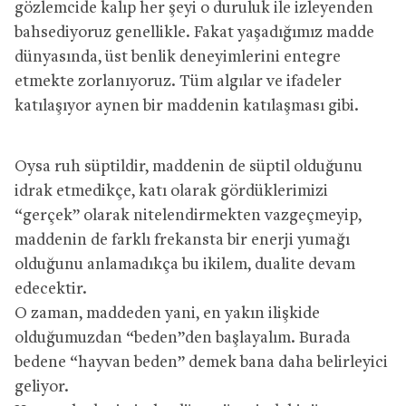
gözlemcide kalıp her şeyi o duruluk ile izleyenden
bahsediyoruz genellikle. Fakat yaşadığımız madde
dünyasında, üst benlik deneyimlerini entegre
etmekte zorlanıyoruz. Tüm algılar ve ifadeler
katılaşıyor aynen bir maddenin katılaşması gibi.
Oysa ruh süptildir, maddenin de süptil olduğunu
idrak etmedikçe, katı olarak gördüklerimizi
“gerçek” olarak nitelendirmekten vazgeçmeyip,
maddenin de farklı frekansta bir enerji yumağı
olduğunu anlamadıkça bu ikilem, dualite devam
edecektir.
O zaman, maddeden yani, en yakın ilişkide
olduğumuzdan “beden”den başlayalım. Burada
bedene “hayvan beden” demek bana daha belirleyici
geliyor.