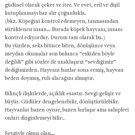
güdüsel olarak çeker ve iter. Ve evet, eril ve dişil
kutuplanmayı baz alır çoğunlukla.
(bkz. Köpeğini kontrol edemeyen, tasmasından
sürüklenen insan… Burada köpek hayvanı, insanı
kontrol ediyordur. Durum tam olarak bu.)
Bu yüzden, seks bitince biten, dönüşünce veya
meydan okumalar son bulunca “eskiden böyle
değildi” gibi sözler ile uzaklaşırız “sevdiğimiz”
dediğimizden. Hayvani hazlar sona ermiş, hayvan
beden doymuş, ruh alacağını almıştır.
Bilinçli ilişkilerde, açıklık esastır. Sevgi gelişir ve
büyür. Güdüler dengelenebilir, dönüştürülebilir.
Hayvanlar bazen oynar, bazen hırlaşır ama sahipleri
onları dizginlemeyi bilir..
Sevgiyle olsun olan…