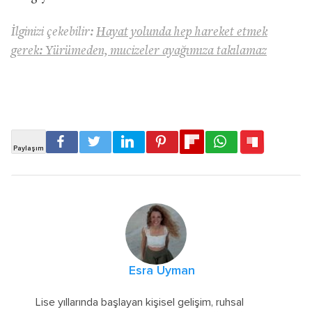
İlginizi çekebilir:
Hayat yolunda hep hareket etmek
gerek: Yürümeden, mucizeler ayağımıza takılamaz
Esra Uyman
Lise yıllarında başlayan kişisel gelişim, ruhsal