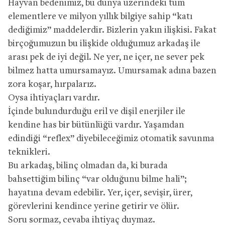
Hayvan bedenimiz, bu dünya üzerindeki tüm
elementlere ve milyon yıllık bilgiye sahip “katı
dediğimiz” maddelerdir. Bizlerin yakın ilişkisi. Fakat
birçoğumuzun bu ilişkide olduğumuz arkadaş ile
arası pek de iyi değil. Ne yer, ne içer, ne sever pek
bilmez hatta umursamayız. Umursamak adına bazen
zora koşar, hırpalarız.
Oysa ihtiyaçları vardır.
İçinde bulundurduğu eril ve dişil enerjiler ile
kendine has bir bütünlüğü vardır. Yaşamdan
edindiği “reflex” diyebileceğimiz otomatik savunma
teknikleri.
Bu arkadaş, bilinç olmadan da, ki burada
bahsettiğim bilinç “var olduğunu bilme hali”;
hayatına devam edebilir. Yer, içer, sevişir, ürer,
görevlerini kendince yerine getirir ve ölür.
Soru sormaz, cevaba ihtiyaç duymaz.