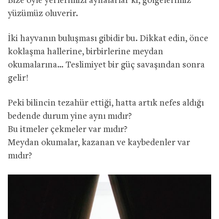
Bize öyle yerlerimizi aynalarlar ki, gölgelerimiz
yüzümüz oluverir.
İki hayvanın buluşması gibidir bu. Dikkat edin, önce
koklaşma hallerine, birbirlerine meydan
okumalarına… Teslimiyet bir güç savaşından sonra
gelir!
Peki bilincin tezahür ettiği, hatta artık nefes aldığı
bedende durum yine aynı mıdır?
Bu itmeler çekmeler var mıdır?
Meydan okumalar, kazanan ve kaybedenler var
mıdır?