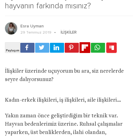
hayvanın farkında mısınız?
Esra Uyman
İLIŞKILER
29 Temmuz 2019
İlişkiler üzerinde uçuyorum bu ara, siz nerelerde
seyre dalıyorsunuz?
Kadın-erkek ilişkileri, iş ilişkileri, aile ilişkileri…
Yakın zaman önce geliştirdiğim bir teknik var.
Hayvan bedenlerimiz üzerine. Ruhsal çalışmalar
yaparken, üst benliklerden, ilahi olandan,