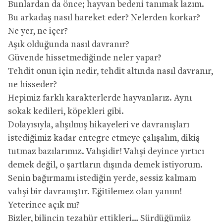
Bunlardan da önce; hayvan bedeni tanımak lazım.
Bu arkadaş nasıl hareket eder? Nelerden korkar?
Ne yer, ne içer?
Aşık olduğunda nasıl davranır?
Güvende hissetmediğinde neler yapar?
Tehdit onun için nedir, tehdit altında nasıl davranır,
ne hisseder?
Hepimiz farklı karakterlerde hayvanlarız. Aynı
sokak kedileri, köpekleri gibi.
Dolayısıyla, alışılmış hikayeleri ve davranışları
istediğimiz kadar entegre etmeye çalışalım, dikiş
tutmaz bazılarımız. Vahşidir! Vahşi deyince yırtıcı
demek değil, o şartların dışında demek istiyorum.
Senin bağırmamı istediğin yerde, sessiz kalmam
vahşi bir davranıştır. Eğitilemez olan yanım!
Yeterince açık mı?
Bizler, bilincin tezahür ettikleri… Sürdüğümüz