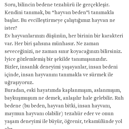
Soru, bilincin bedene tezahürü ile gerçekleşir.
Kendini tanımak, bu “hayvan beden”i tanımakla
başlar. Bu evcilleştirmeye çalıştığımız hayvan ne
ister?
Ev hayvanlarınızı düşünün, her birinin bir karakteri
var. Her biri şahsına münhasır. Ne zaman
seveceğinizi, ne zaman sınır koyacağınızı bilirsiniz.
İyice gözlemlemiş bir şekilde tanımışsınızdır.
Bizler, insanlık deneyimi yaşayanlar, insan bedeni
içinde, insan hayvanını tanımakla ve sürmek ile
uğraşıyoruz.
Buradan, eski hayatımda kaplanmışım, aslanmışım,
baykuşmuşum ne demek, anlaşılır hale gelebilir. Ruh
bedene (bu beden, hayvan bitki, insan hayvanı,
maymun hayvanı olabilir) tezahür eder ve onun
yaşam deneyimi ile büyür, öğrenir, tekamülünde yol