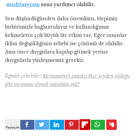
meditasyonu
sana yardımcı olabilir.
Sen düşündüğünden daha önemlisin. Hepimiz
birbirimizle bağlantıdayız ve kullandığımız
kelimelerin çok büyük bir etkisi var. Eğer insanlar
iklim değişikliğinin sebebi ise çözümü de olabilir.
Ama önce duygulara kapılıp gitmek yerine
duygularla yüzleşmemiz gerekir.
İlginizi çekebilir:
Memnuniyet sanatı: Her şeyden olduğu
gibi memnun olmak mümkün mü?