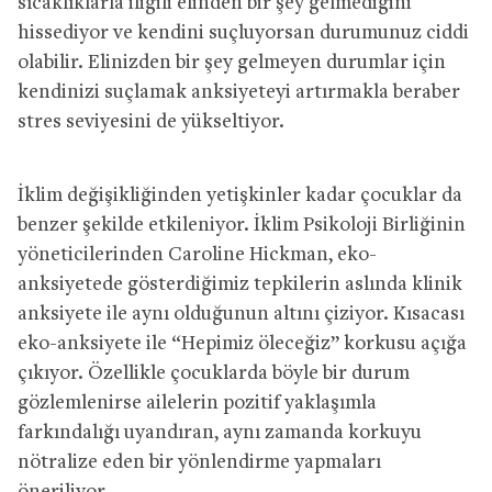
sıcaklıklarla iligili elinden bir şey gelmediğini
hissediyor ve kendini suçluyorsan durumunuz ciddi
olabilir. Elinizden bir şey gelmeyen durumlar için
kendinizi suçlamak anksiyeteyi artırmakla beraber
stres seviyesini de yükseltiyor.
İklim değişikliğinden yetişkinler kadar çocuklar da
benzer şekilde etkileniyor. İklim Psikoloji Birliğinin
yöneticilerinden Caroline Hickman, eko-
anksiyetede gösterdiğimiz tepkilerin aslında klinik
anksiyete ile aynı olduğunun altını çiziyor. Kısacası
eko-anksiyete ile “Hepimiz öleceğiz” korkusu açığa
çıkıyor. Özellikle çocuklarda böyle bir durum
gözlemlenirse ailelerin pozitif yaklaşımla
farkındalığı uyandıran, aynı zamanda korkuyu
nötralize eden bir yönlendirme yapmaları