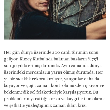
Her gün dünya üzerinde 200 canlı türünün sonu
geliyor. Kuzey Kutbu’nda bulunan buzların %75’i
son 30 yılda erimiş durumda. Aynı zamanda dünya
üzerindeki mercanların yarısı ölmüş durumda. Her
yıl bir sıcaklık rekoru kırılıyor, yangınlar daha da
büyüyor ve çoğu zaman kontrolümüzden çıkıyor ve
beklenmedik sel felaketleriyle karşılaşıyoruz. Bu
problemlerin yarattığı korku ve kaygı ile tam olarak
ve şefkatle yüzleştiğimiz zaman iklim krizi