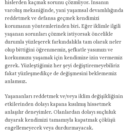
hislerden kaçmak sorunu çözmüyor. İnsanın
varoluş mekaniğinde, yani yaşamsal devamlılığında
reddetmek ve defansa geçmek kendimizi
korumanın yöntemlerinden biri. Eğer iklimle ilgili
yaşanan sorunları çözmek istiyorsak öncelikle
durumla yüzleşerek farkındalıkla tam olarak neler
olup bittiğini öğrenmemiz, şefkatle yasımızı ve
korkumuzu yaşamak için kendimize izin vermemiz
gerek. Yüzleştiğimiz her şeyi değiştiremeyebiliriz
fakat yüzleşmedikçe de değişmesini beklememiz
anlamsız.
Yaşananları reddetmek ve/veya iklim değişikliğinin
etkilerinden dolayı kapana kısılmış hissetmek
anlaşılır deneyimler. Olanlardan dolayı suçluluk
duyarak kendimizi tamamıyla kapatmak çöküşü
engellemeyecek veya durdurmayacak.