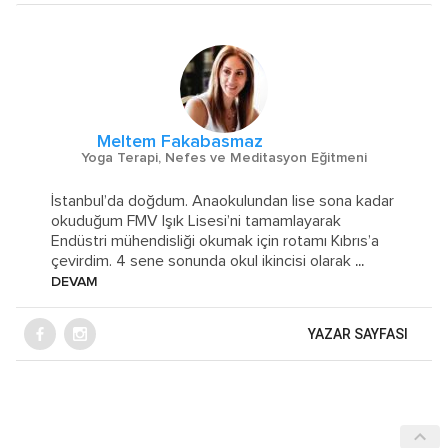
Meltem Fakabasmaz
Yoga Terapi, Nefes ve Meditasyon Eğitmeni
İstanbul’da doğdum. Anaokulundan lise sona kadar
okuduğum FMV Işık Lisesi’ni tamamlayarak
Endüstri mühendisliği okumak için rotamı Kıbrıs’a
çevirdim. 4 sene sonunda okul ikincisi olarak
...
DEVAM
YAZAR SAYFASI