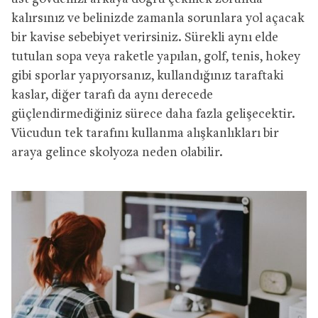
kalırsınız ve belinizde zamanla sorunlara yol açacak
bir kavise sebebiyet verirsiniz. Sürekli aynı elde
tutulan sopa veya raketle yapılan, golf, tenis, hokey
gibi sporlar yapıyorsanız, kullandığınız taraftaki
kaslar, diğer tarafı da aynı derecede
güçlendirmediğiniz sürece daha fazla gelişecektir.
Vücudun tek tarafını kullanma alışkanlıkları bir
araya gelince skolyoza neden olabilir.