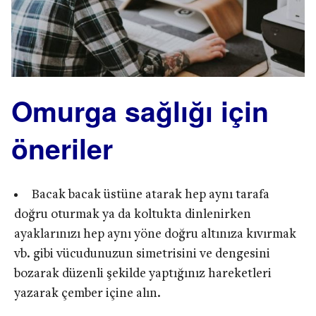
Omurga sağlığı için
öneriler
Bacak bacak üstüne atarak hep aynı tarafa
doğru oturmak ya da koltukta dinlenirken
ayaklarınızı hep aynı yöne doğru altınıza kıvırmak
vb. gibi vücudunuzun simetrisini ve dengesini
bozarak düzenli şekilde yaptığınız hareketleri
yazarak çember içine alın.