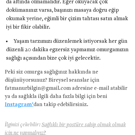
da altında olmamalıdır. Eğer okuyacak çok
dokümanınız varsa, başınızı masaya doğru eğip
okumak yerine, eğimli bir çizim tahtası satın almak
iyi bir fikir olabilir.
Yaşam tarzımızı düzenlemek istiyorsak her gün
düzenli 20 dakika egzersiz yapmamız omurgamızın
sağlığı açısından bize çok iyi gelecektir.
Peki siz omurga sağlığınız hakkında ne
düşünüyorsunuz? Bireysel seanslar için
fatmanurbilgin@gmail.com
adresine e-mail atabilir
ya da sağlıkla ilgili daha fazla bilgi için beni
Instagram’
dan takip edebilirsiniz.
İlginizi çekebilir:
Sağlıklı bir postüre sahip olmak olmak
için ne yapmalıyız?