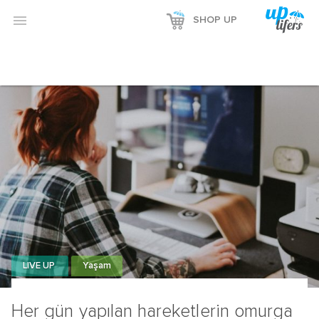

SHOP UP
LIVE UP
Yaşam
Her gün yapılan hareketlerin omurga