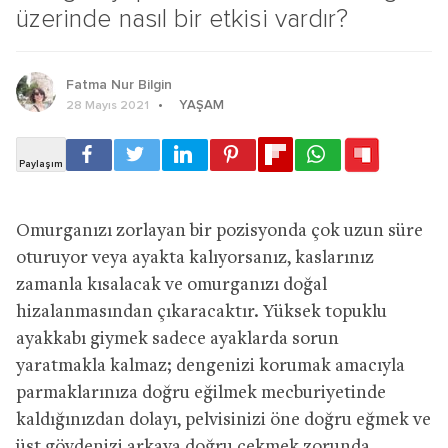
üzerinde nasıl bir etkisi vardır?
Fatma Nur Bilgin
YAŞAM
28 Mayıs 2021
Omurganızı zorlayan bir pozisyonda çok uzun süre
oturuyor veya ayakta kalıyorsanız, kaslarınız
zamanla kısalacak ve omurganızı doğal
hizalanmasından çıkaracaktır. Yüksek topuklu
ayakkabı giymek sadece ayaklarda sorun
yaratmakla kalmaz; dengenizi korumak amacıyla
parmaklarınıza doğru eğilmek mecburiyetinde
kaldığınızdan dolayı, pelvisinizi öne doğru eğmek ve
üst gövdenizi arkaya doğru çekmek zorunda