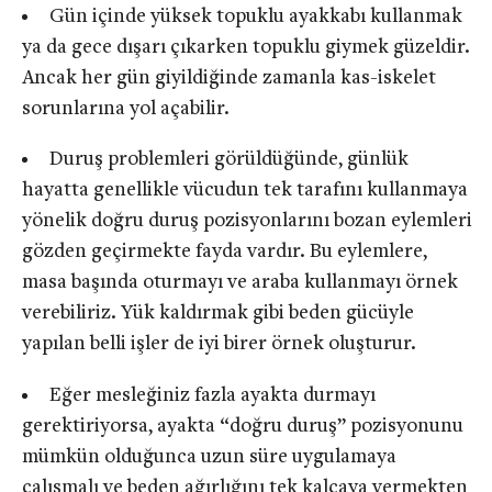
Gün içinde yüksek topuklu ayakkabı kullanmak
ya da gece dışarı çıkarken topuklu giymek güzeldir.
Ancak her gün giyildiğinde zamanla kas-iskelet
sorunlarına yol açabilir.
Duruş problemleri görüldüğünde, günlük
hayatta genellikle vücudun tek tarafını kullanmaya
yönelik doğru duruş pozisyonlarını bozan eylemleri
gözden geçirmekte fayda vardır. Bu eylemlere,
masa başında oturmayı ve araba kullanmayı örnek
verebiliriz. Yük kaldırmak gibi beden gücüyle
yapılan belli işler de iyi birer örnek oluşturur.
Eğer mesleğiniz fazla ayakta durmayı
gerektiriyorsa, ayakta “doğru duruş” pozisyonunu
mümkün olduğunca uzun süre uygulamaya
çalışmalı ve beden ağırlığını tek kalçaya vermekten