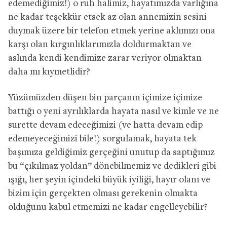
edemediğimiz!) o ruh halimiz, hayatımızda varlığına
ne kadar teşekkür etsek az olan annemizin sesini
duymak üzere bir telefon etmek yerine aklımızı ona
karşı olan kırgınlıklarımızla doldurmaktan ve
aslında kendi kendimize zarar veriyor olmaktan
daha mı kıymetlidir?
Yüzümüzden düşen bin parçanın içimize içimize
battığı o yeni ayrılıklarda hayata nasıl ve kimle ve ne
surette devam edeceğimizi (ve hatta devam edip
edemeyeceğimizi bile!) sorgulamak, hayata tek
başımıza geldiğimiz gerçeğini unutup da saptığımız
bu “çıkılmaz yoldan” dönebilmemiz ve dedikleri gibi
ışığı, her şeyin içindeki büyük iyiliği, hayır olanı ve
bizim için gerçekten olması gerekenin olmakta
olduğunu kabul etmemizi ne kadar engelleyebilir?