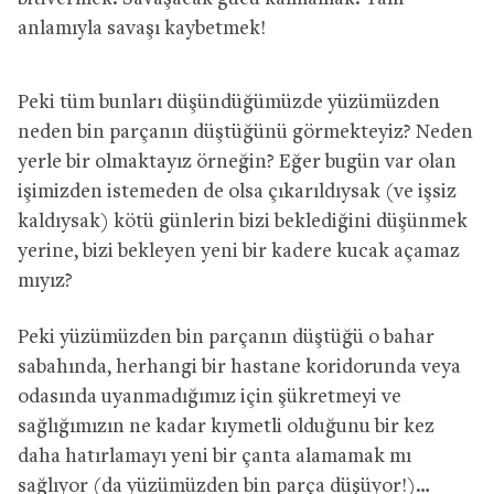
anlamıyla savaşı kaybetmek!
Peki tüm bunları düşündüğümüzde yüzümüzden
neden bin parçanın düştüğünü görmekteyiz? Neden
yerle bir olmaktayız örneğin? Eğer bugün var olan
işimizden istemeden de olsa çıkarıldıysak (ve işsiz
kaldıysak) kötü günlerin bizi beklediğini düşünmek
yerine, bizi bekleyen yeni bir kadere kucak açamaz
mıyız?
Peki yüzümüzden bin parçanın düştüğü o bahar
sabahında, herhangi bir hastane koridorunda veya
odasında uyanmadığımız için şükretmeyi ve
sağlığımızın ne kadar kıymetli olduğunu bir kez
daha hatırlamayı yeni bir çanta alamamak mı
sağlıyor (da yüzümüzden bin parça düşüyor!)…