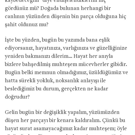
kaybedeceğim” diye endişelendiklerini hiç
gördünüz mü? Doğada bulunan herhangi bir
canlının yüzünden düşenin bin parça olduğuna hiç
şahit oldunuz mu?
İşte bu yüzden, bugün bu yazımda bana eşlik
ediyorsanız, hayatınıza, varlığınıza ve güzelliğinize
yeniden bakmanızı dilerim… Hayat her anıyla
bizlere bahşedilmiş muhteşem mücevherler gibidir.
Bugün belki memnun olmadığımız, üzüldüğümüz ve
hatta sürekli yokluk, noksanlık anlayışı ile
beslediğimiz bu durum, gerçekten ne kadar
doğrudur?
Gelin bugün bir değişiklik yapalım, yüzümüzden
düşen her parçayı bir kenara kaldıralım. Çünkü bu
hayat surat asamayacağımız kadar muhteşem; öyle