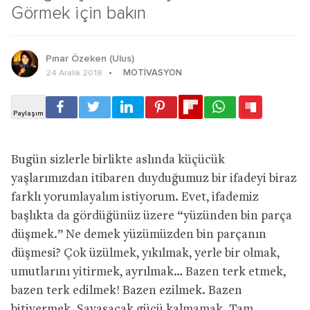
Görmek için bakın
Pınar Özeken (Ulus)
MOTIVASYON
24 Aralık 2018
Bugün sizlerle birlikte aslında küçücük
yaşlarımızdan itibaren duyduğumuz bir ifadeyi biraz
farklı yorumlayalım istiyorum. Evet, ifademiz
başlıkta da gördüğünüz üzere “yüzünden bin parça
düşmek.” Ne demek yüzümüzden bin parçanın
düşmesi? Çok üzülmek, yıkılmak, yerle bir olmak,
umutlarını yitirmek, ayrılmak… Bazen terk etmek,
bazen terk edilmek! Bazen ezilmek. Bazen
bitivermek. Savaşacak gücü kalmamak. Tam