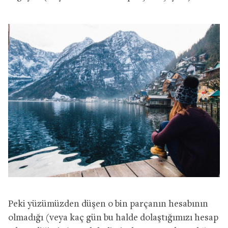
Peki yüzümüzden düşen o bin parçanın hesabının
olmadığı (veya kaç gün bu halde dolaştığımızı hesap