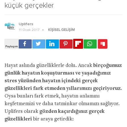
küçük gerçekler
Uplifers
KIŞISEL GELIŞIM
11 Ocak 2017
Hayat aslında güzelliklerle dolu. Ancak
birçoğumuz
günlük hayatın koşuşturması ve yaşadığımız
stres yüzünden hayatın içindeki gerçek
güzellikleri fark etmeden yıllarımızı geçiriyoruz.
Oysa bunları fark etmek, hayatın anlamını
keşfetmemizi ve daha tatminkar olmamızı sağlıyor.
Uplifers olarak
gözden kaçırdığınız gerçek
güzellikleri
bir araya getirdik: