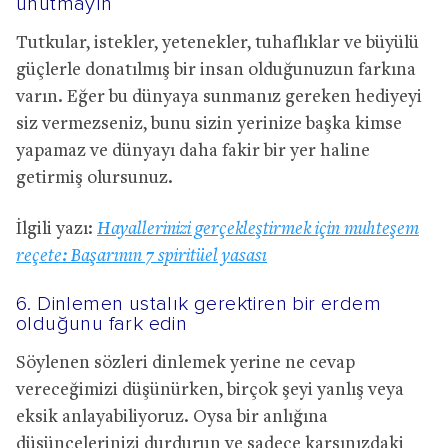
unutmayın
Tutkular, istekler, yetenekler, tuhaflıklar ve büyülü
güçlerle donatılmış bir insan olduğunuzun farkına
varın. Eğer bu dünyaya sunmanız gereken hediyeyi
siz vermezseniz, bunu sizin yerinize başka kimse
yapamaz ve dünyayı daha fakir bir yer haline
getirmiş olursunuz.
İlgili yazı:
Hayallerinizi gerçekleştirmek için muhteşem
reçete: Başarının 7 spiritüel yasası
6. Dinlemen ustalık gerektiren bir erdem
olduğunu fark edin
Söylenen sözleri dinlemek yerine ne cevap
vereceğimizi düşünürken, birçok şeyi yanlış veya
eksik anlayabiliyoruz. Oysa bir anlığına
düşüncelerinizi durdurun ve sadece karşınızdaki