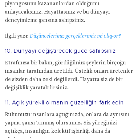
piyangosunu kazananlardan olduğunu
anlayacaksınız. Hayattasınız ve bu dünyayı
deneyimleme şansına sahipsiniz.
İlgili yazı:
Düşüncelerimiz gerçeklerimiz mi oluyor?
10. Dünyayı değiştirecek güce sahipsiniz
Etrafınıza bir bakın, gördüğünüz şeylerin birçoğu
insanlar tarafından üretildi. Üstelik onları üretenler
de sizden daha zeki değillerdi. Hayatta siz de bir
değişiklik yaratabilirsiniz.
11. Açık yürekli olmanın güzelliğini fark edin
Ruhunuzu insanlara açtığınızda, onlara da aynısını
yapma şansı tanımış olursunuz. Siz yüreğinizi
açtıkça, insanlığın kolektif işbirliği daha da