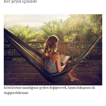
her şeyin içinizde
Körü körüne inandığınız şeyleri değiştirerek, hayata bakışınızı da
değiştirebilirsiniz.