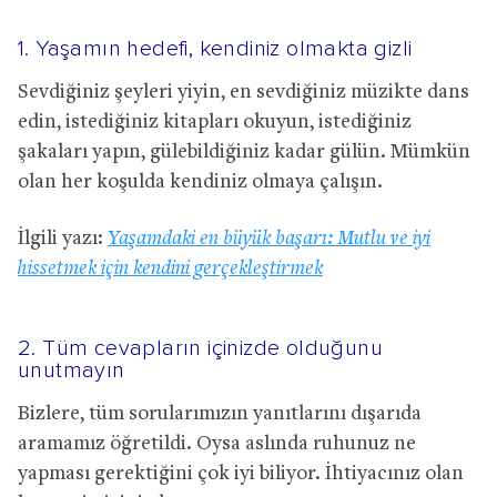
1. Yaşamın hedefi, kendiniz olmakta gizli
Sevdiğiniz şeyleri yiyin, en sevdiğiniz müzikte dans
edin, istediğiniz kitapları okuyun, istediğiniz
şakaları yapın, gülebildiğiniz kadar gülün. Mümkün
olan her koşulda kendiniz olmaya çalışın.
İlgili yazı:
Yaşamdaki en büyük başarı: Mutlu ve iyi
hissetmek için kendini gerçekleştirmek
2. Tüm cevapların içinizde olduğunu
unutmayın
Bizlere, tüm sorularımızın yanıtlarını dışarıda
aramamız öğretildi. Oysa aslında ruhunuz ne
yapması gerektiğini çok iyi biliyor. İhtiyacınız olan