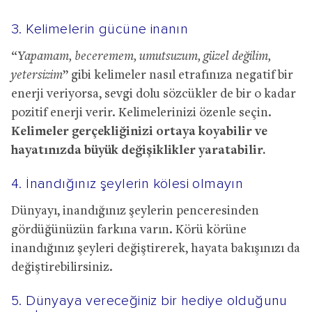
3. Kelimelerin gücüne inanın
“
Yapamam, beceremem, umutsuzum, güzel değilim,
yetersizim
” gibi kelimeler nasıl etrafınıza negatif bir
enerji veriyorsa, sevgi dolu sözcükler de bir o kadar
pozitif enerji verir. Kelimelerinizi özenle seçin.
Kelimeler gerçekliğinizi ortaya koyabilir ve
hayatınızda büyük değişiklikler yaratabilir.
4. İnandığınız şeylerin kölesi olmayın
Dünyayı, inandığınız şeylerin penceresinden
gördüğünüzün farkına varın. Körü körüne
inandığınız şeyleri değiştirerek, hayata bakışınızı da
değiştirebilirsiniz.
5. Dünyaya vereceğiniz bir hediye olduğunu