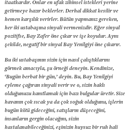
itaatkardır. Onlar en ufak zihinsel istekleri yerine
getirmeye hazır beklerler. Derhal dikkat kesilir ve
hemen karşılık verirler. Bütün yapmanız gereken,
her iki ustabaşına sinyali vermenizdir. Eğer sinyal
pozitifse, Bay Zafer öne çıkar ve işe koyulur. Aynı
şekilde, negatif bir sinyal Bay Yenilgiyi öne çıkarır.
Bu iki ustabaşının sizin için nasıl çalıştıklarını
görmek amacıyla, şu örneği deneyin. Kendinize,
‘Bugün berbat bir gün,’ deyin. Bu, Bay Yenilgiyi
eyleme çağıran sinyali verir ve o, sizin haklı
olduğunuzu kanıtlamak için bazı bulgular üretir. Size
havanın çok sıcak ya da çok soğuk olduğunu, işlerin
bugün kötü gideceğini, satışların düşeceğini,
insanların gergin olacağını, sizin
hastalanabileceğinizi, eşinizin huysuz bir ruh hali