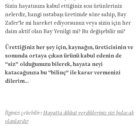
Sizin hayatınıza kabul ettiğiniz son ürünleriniz
nelerdir, hangi ustabaşı üretimde söze sahip, Bay
Zafer’le mi hareket ediyorsunuz veya sizin için her
daim aktif olan Bay Yenilgi mi? Bu değişebilir mi?
Ürettiğiniz her şey için, kaynağın, üreticisinin ve
sonunda ortaya çıkan ürünü kabul edenin de
“siz” olduğunuzu bilerek, hayata neyi
katacağınıza bu “bilinç” ile karar vermenizi
dilerim…
İlginizi çekebilir:
Hayatta dikkat verdikleriniz sizi bulacak
olanlardır