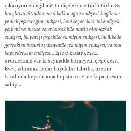
çıkarıyoruz değil mi? Endişelerimiz türlü türlü:
Bu
borçların altından nasıl kalkacağım endişesi, bugün ne
yemek pişireceğim endişesi, beni seçecekler mi endişesi,
ya beni sevmezse ya evlensek bile mutlu olamazsak
endişesi, bu yarışı geçebilecek miyim endişesi, bu ülkede
gerçekten huzurla yaşayabilecek miyim endişesi, ya onu
kaybedersem endişesi…
İşte o kadar çeşitli
ürünlerimiz var ki saymakla bitmeyen, çeşit çeşit.
Evet, zihnimiz kadar büyük bir fabrika, üretim
bandında hepsini ama hepsini üretme kapasitesine
sahip…