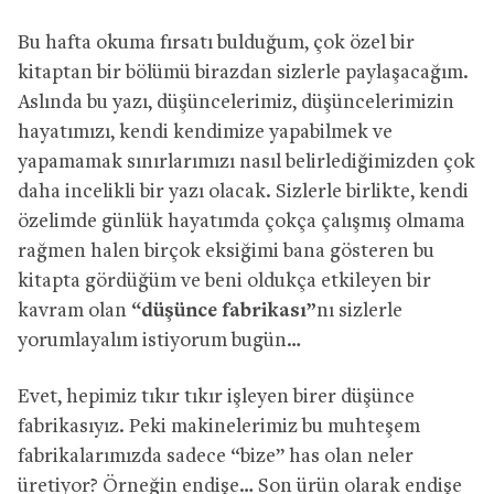
Bu hafta okuma fırsatı bulduğum, çok özel bir
kitaptan bir bölümü birazdan sizlerle paylaşacağım.
Aslında bu yazı, düşüncelerimiz, düşüncelerimizin
hayatımızı, kendi kendimize yapabilmek ve
yapamamak sınırlarımızı nasıl belirlediğimizden çok
daha incelikli bir yazı olacak. Sizlerle birlikte, kendi
özelimde günlük hayatımda çokça çalışmış olmama
rağmen halen birçok eksiğimi bana gösteren bu
kitapta gördüğüm ve beni oldukça etkileyen bir
kavram olan
“düşünce fabrikası”
nı sizlerle
yorumlayalım istiyorum bugün…
Evet, hepimiz tıkır tıkır işleyen birer düşünce
fabrikasıyız. Peki makinelerimiz bu muhteşem
fabrikalarımızda sadece “bize” has olan neler
üretiyor? Örneğin endişe… Son ürün olarak endişe