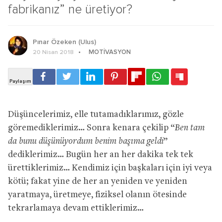
fabrikanız” ne üretiyor?
Pınar Özeken (Ulus)
MOTIVASYON
20 Nisan 2018
Düşüncelerimiz, elle tutamadıklarımız, gözle
göremediklerimiz… Sonra kenara çekilip “
Ben tam
da bunu düşünüyordum benim başıma geldi
”
dediklerimiz… Bugün her an her dakika tek tek
ürettiklerimiz… Kendimiz için başkaları için iyi veya
kötü; fakat yine de her an yeniden ve yeniden
yaratmaya, üretmeye, fiziksel olanın ötesinde
tekrarlamaya devam ettiklerimiz…