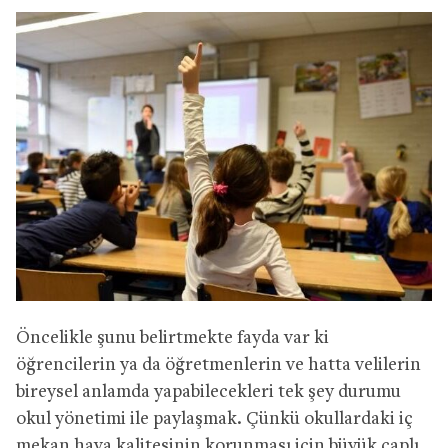
Öncelikle şunu belirtmekte fayda var ki
öğrencilerin ya da öğretmenlerin ve hatta velilerin
bireysel anlamda yapabilecekleri tek şey durumu
okul yönetimi ile paylaşmak. Çünkü okullardaki iç
mekan hava kalitesinin korunması için büyük çaplı