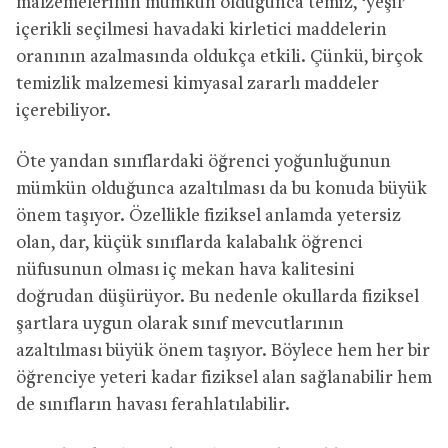
malzemelerinin mümkün olduğunca temiz, ‘yeşil’
içerikli seçilmesi havadaki kirletici maddelerin
oranının azalmasında oldukça etkili. Çünkü, birçok
temizlik malzemesi kimyasal zararlı maddeler
içerebiliyor.
Öte yandan sınıflardaki öğrenci yoğunluğunun
mümkün olduğunca azaltılması da bu konuda büyük
önem taşıyor. Özellikle fiziksel anlamda yetersiz
olan, dar, küçük sınıflarda kalabalık öğrenci
nüfusunun olması iç mekan hava kalitesini
doğrudan düşürüyor. Bu nedenle okullarda fiziksel
şartlara uygun olarak sınıf mevcutlarının
azaltılması büyük önem taşıyor. Böylece hem her bir
öğrenciye yeteri kadar fiziksel alan sağlanabilir hem
de sınıfların havası ferahlatılabilir.