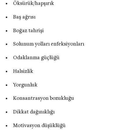
Öksürük/hapşırık
Baş ağrısı
Boğaz tahrişi
Solunum yolları enfeksiyonları
Odaklanma güçlüğü
Halsizlik
Yorgunluk
Konsantrasyon bozukluğu
Dikkat dağınıklığı
Motivasyon düşüklüğü