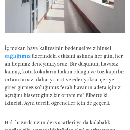
İç mekan hava kalitesinin bedensel ve zihinsel
sağlığımız
üzerindeki etkisini aslında her gün, her
an hepimiz deneyimliyoruz. Bir düşünün, havasız
kalmış, kötü kokuların hakim olduğu ve toz kaplı bir
ortam mı sizi daha iyi motive eder yoksa içeriye
girer girmez soluğunuz ferah havanın adeta içinizi
açtığını hissettiğiniz bir ortam mı? Elbette ki
ikincisi. Aynı tercih öğrenciler için de geçerli.
Hali hazırda uzun ders saatleri ya da kalabalık