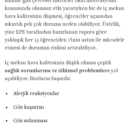
sınıflar gibi çevresel faktörler okul motivasyonu
konusunda olumsuz etki yaratırken bir de iç mekan
hava kalitesinin düşmesi, öğrenciler açısından
sıkıntılı pek çok duruma neden olabiliyor. Üstelik,
yine EPE tarafından hazırlanan rapora göre
yaklaşık her 13 öğrenciden 1’inin astım ile mücadele
etmesi de durumun riskini artırabiliyor.
İç mekan hava kalitesinin düşük olması çeşitli
sağlık sorunlarına ve zihinsel problemlere
yol
açabiliyor. Bunların başında:
Alerjik reaksiyonlar
Göz kaşıntısı
Göz sulanması