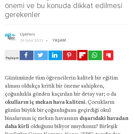
önemi ve bu konuda dikkat edilmesi
gerekenler
Uplifers
YAŞAM
26 Eylül 2023
Günümüzde tüm öğrencilerin kaliteli bir eğitim
alması oldukça kritik bir öneme sahipken,
çoğunlukla gözden kaçırılan bir detay var; o da
okulların iç mekan hava kalitesi.
Çocukların
günün büyük bir çoğunluğunu geçirdiği okul
binalarının iç mekan havasının
dışarıdaki havadan
daha kirli
olduğunu biliyor muydunuz? Birleşik