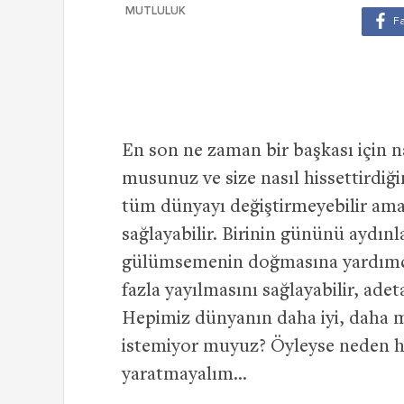
MUTLULUK
En son ne zaman bir başkası için 
musunuz ve size nasıl hissettirdiğ
tüm dünyayı değiştirmeyebilir ama 
sağlayabilir. Birinin gününü aydı
gülümsemenin doğmasına yardımcı ol
fazla yayılmasını sağlayabilir, adeta
Hepimiz dünyanın daha iyi, daha mu
istemiyor muyuz? Öyleyse neden he
yaratmayalım…