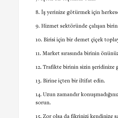
İş yerinize götürmek için herkes
Hizmet sektöründe çalışan birin
Birisi için bir demet çiçek topla
Market sırasında birinin önünüz
Trafikte birinin sizin şeridiniz
Birine içten bir iltifat edin.
Uzun zamandır konuşmadığınız b
sorun.
Zor olsa da fikrinizi kendinize s