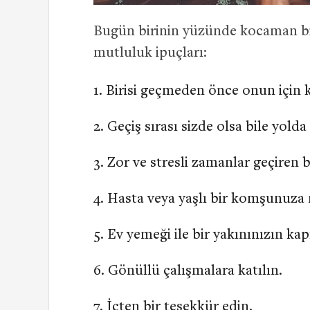
Bugün birinin yüzünde kocaman bi
mutluluk ipuçları:
Birisi geçmeden önce onun için k
Geçiş sırası sizde olsa bile yolda
Zor ve stresli zamanlar geçiren 
Hasta veya yaşlı bir komşunuza m
Ev yemeği ile bir yakınınızın kapı
Gönüllü çalışmalara katılın.
İçten bir teşekkür edin.