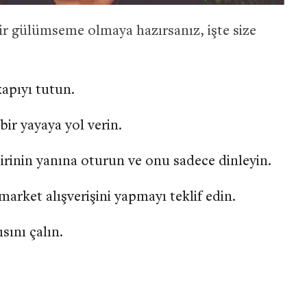
r gülümseme olmaya hazırsanız, işte size
apıyı tutun.
 bir yayaya yol verin.
birinin yanına oturun ve onu sadece dinleyin.
arket alışverişini yapmayı teklif edin.
sını çalın.