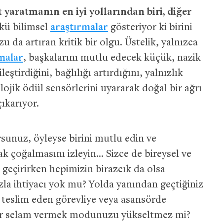
 yaratmanın en iyi yollarından biri, diğer
ü bilimsel
araştırmalar
gösteriyor ki birini
a artıran kritik bir olgu. Üstelik, yalnızca
malar
, başkalarını mutlu edecek küçük, nazik
eştirdiğini, bağlılığı artırdığını, yalnızlık
lojik ödül sensörlerini uyararak doğal bir ağrı
çıkarıyor.
sunuz, öyleyse birini mutlu edin ve
k çoğalmasını izleyin… Sizce de bireysel ve
geçirirken hepimizin birazcık da olsa
a ihtiyacı yok mu? Yolda yanından geçtiğiniz
 teslim eden görevliye veya asansörde
bir selam vermek modunuzu yükseltmez mi?