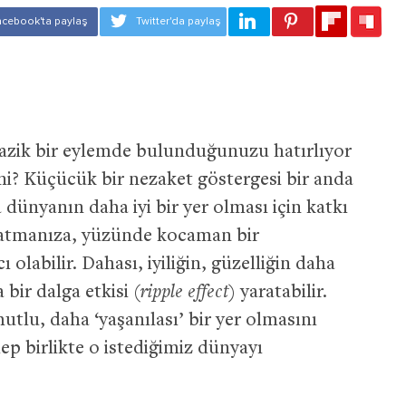
nazik bir eylemde bulunduğunuzu hatırlıyor
ini? Küçücük bir nezaket göstergesi bir anda
dünyanın daha iyi bir yer olması için katkı
nlatmanıza, yüzünde kocaman bir
abilir. Dahası, iyiliğin, güzelliğin daha
 bir dalga etkisi (
ripple effect
) yaratabilir.
tlu, daha ‘yaşanılası’ bir yer olmasını
p birlikte o istediğimiz dünyayı