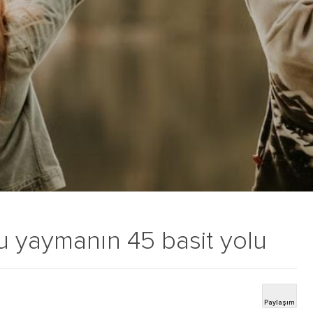
u yaymanın 45 basit yolu