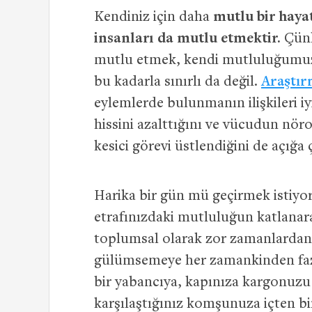
Kendiniz için daha
mutlu bir hayat
insanları da mutlu etmektir.
Çünk
mutlu etmek, kendi mutluluğumuzu d
bu kadarla sınırlı da değil.
Araştır
eylemlerde bulunmanın ilişkileri iyil
hissini azalttığını ve vücudun nöro
kesici görevi üstlendiğini de açığa 
Harika bir gün mü geçirmek istiyor
etrafınızdaki mutluluğun katlanara
toplumsal olarak zor zamanlardan 
gülümsemeye her zamankinden fazl
bir yabancıya, kapınıza kargonuzu
karşılaştığınız komşunuza içten 