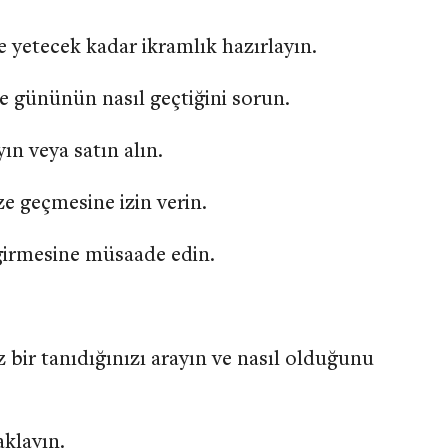
e yetecek kadar ikramlık hazırlayın.
e gününün nasıl geçtiğini sorun.
yın veya satın alın.
e geçmesine izin verin.
e girmesine müsaade edin.
ir tanıdığınızı arayın ve nasıl olduğunu
aklayın.