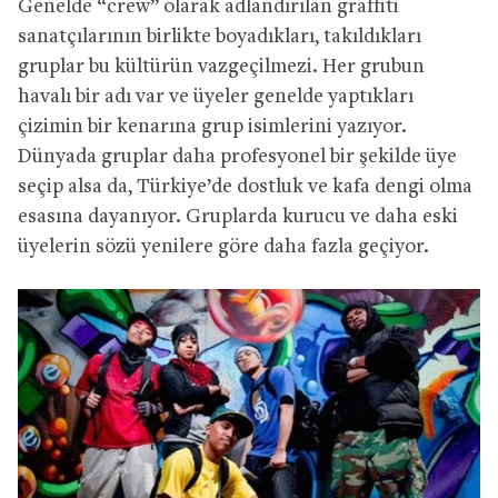
Genelde “crew” olarak adlandırılan graffiti
sanatçılarının birlikte boyadıkları, takıldıkları
gruplar bu kültürün vazgeçilmezi. Her grubun
havalı bir adı var ve üyeler genelde yaptıkları
çizimin bir kenarına grup isimlerini yazıyor.
Dünyada gruplar daha profesyonel bir şekilde üye
seçip alsa da, Türkiye’de dostluk ve kafa dengi olma
esasına dayanıyor. Gruplarda kurucu ve daha eski
üyelerin sözü yenilere göre daha fazla geçiyor.