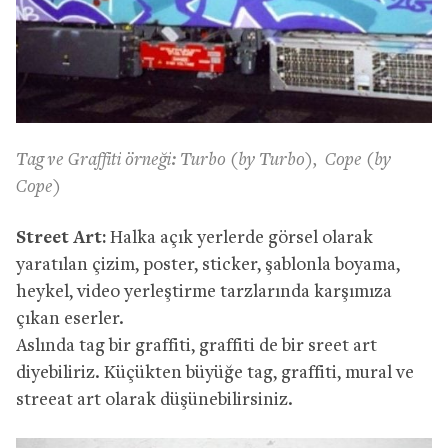
Tag ve Graffiti örneği: Turbo (by Turbo), Cope (by
Cope)
Street Art:
Halka açık yerlerde görsel olarak
yaratılan çizim, poster, sticker, şablonla boyama,
heykel, video yerleştirme tarzlarında karşımıza
çıkan eserler.
Aslında tag bir graffiti, graffiti de bir sreet art
diyebiliriz. Küçükten büyüğe tag, graffiti, mural ve
streeat art olarak düşünebilirsiniz.