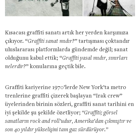
Kısacası graffiti sanatı artık her yerden karşımıza
çıkıyor. “
Graffiti sanat mıdır?
” tartışması çoktandır
uluslararası platformlarda gündemde değil; sanat
olduğunu kabul ettik; “
Graffiti yasal mıdır, sınırları
nelerdir?
” konularına geçtik bile.
Graffiti kariyerine 1970’lerde New York’ta metro
trenlerine graffiti çizerek başlayan “Irak crew”
üyelerinden birinin sözleri, graffiti sanat tarihini en
iyi şekilde şu şekilde özetliyor;
“Graffiti; görsel
sanatların rock and roll’udur, Amerika’dan çıkmıştır ve
son 40 yıldır yükselişini tam gaz sürdürüyor.”