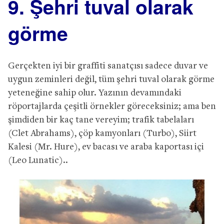
9. Şehri tuval olarak
görme
Gerçekten iyi bir graffiti sanatçısı sadece duvar ve
uygun zeminleri değil, tüm şehri tuval olarak görme
yeteneğine sahip olur. Yazının devamındaki
röportajlarda çeşitli örnekler göreceksiniz; ama ben
şimdiden bir kaç tane vereyim; trafik tabelaları
(Clet Abrahams), çöp kamyonları (Turbo), Siirt
Kalesi (Mr. Hure), ev bacası ve araba kaportası içi
(Leo Lunatic)..