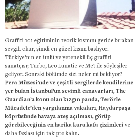
Graffiti 101 eğitiminin teorik kısmını geride bırakan
sevgili okur, şimdi en güzel kısım başlıyor.
Türkiye’nin en ünlü ve yetenekli üç graffiti
sanatçısı; Turbo, Leo Lunatic ve Met ile söyleşiler
geliyor. Sonraki bölümde sizi neler mi bekliyor?
Pera Müzesi’nde ve çeşitli sergilerde kendilerine
yer bulan İstanbul’un sevimli canavarları, The
Guardian’a konu olan kızgın panda, Terörle
Mücadele’den yargılanma vakaları, Haydarpaşa
köprüsünde havaya ateş açılması, görüp
görebileceğiniz en harika kuru kafa çizimleri
ve
daha fazlası için takipte kalın.