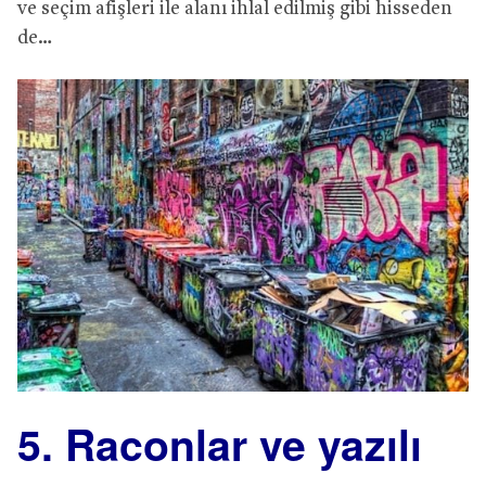
ve seçim afişleri ile alanı ihlal edilmiş gibi hisseden
de…
5. Raconlar ve yazılı