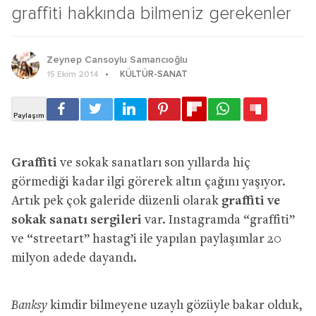
graffiti hakkında bilmeniz gerekenler
Zeynep Cansoylu Samancıoğlu
KÜLTÜR-SANAT
15 Ekim 2014
Graffiti
ve sokak sanatları son yıllarda hiç
görmediği kadar ilgi görerek altın çağını yaşıyor.
Artık pek çok galeride düzenli olarak
graffiti ve
sokak sanatı sergileri
var. Instagramda “graffiti”
ve “streetart” hastag’i ile yapılan paylaşımlar 20
milyon adede dayandı.
Banksy
kimdir bilmeyene uzaylı gözüyle bakar olduk,