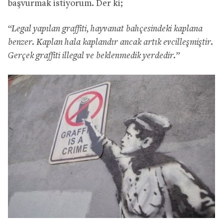
başvurmak istiyorum. Der ki;
“Legal yapılan graffiti, hayvanat bahçesindeki kaplana
benzer. Kaplan hala kaplandır ancak artık evcilleşmiştir.
Gerçek graffiti illegal ve beklenmedik yerdedir.”