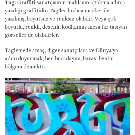
Tag
: Graffiti sanatçısının mahlasını (takma adını)
yazdığı graffitidir. Tag’ler hızlıca marker ile
yazılmış, boyutsuz ve renksiz olabilir. Veya çok
boyutlu, renkli, desenli, kodlanmış mesajlar taşıyan
görseller de olabilirler.
Taglemede amaç, diğer sanatçılara ve Dünya’ya
adını duyurmak; ben buradayım, burası benim
bölgem demektir.