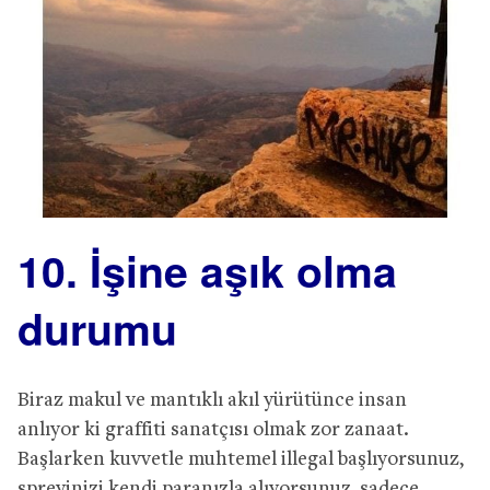
10. İşine aşık olma
durumu
Biraz makul ve mantıklı akıl yürütünce insan
anlıyor ki graffiti sanatçısı olmak zor zanaat.
Başlarken kuvvetle muhtemel illegal başlıyorsunuz,
spreyinizi kendi paranızla alıyorsunuz, sadece