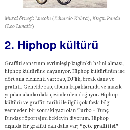
Mural örneği: Lincoln (Eduardo Kobra), Kızgın Panda
(Leo Lunatic)
2. Hiphop kültürü
Graffiti sanatının evrimleşip bugünkü halini alması,
hiphop kültürüne dayanıyor. Hiphop kültürünün ise
dört ana elementi var; rap, DJ’lik, break dans ve
graffiti. Genelde rap, albüm kapaklarında ve müzik
yapılan alanlardaki çizimlerden doğuyor. Hiphop
kültürü ve graffiti tarihi ile ilgili çok fazla bilgi
vermeden bir sonraki yazı olan Turbo – Tunç
Dindaş röportajını bekleyin diyorum. Hiphop
dışında bir graffiti dalı daha var; “
çete graffitisi
”