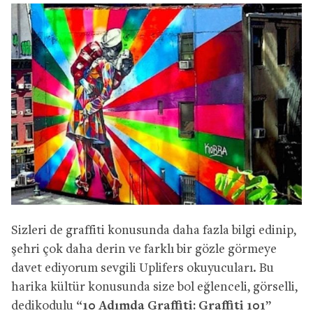
Sizleri de graffiti konusunda daha fazla bilgi edinip,
şehri çok daha derin ve farklı bir gözle görmeye
davet ediyorum sevgili Uplifers okuyucuları. Bu
harika kültür konusunda size bol eğlenceli, görselli,
dedikodulu “
10 Adımda Graffiti: Graffiti 101
”