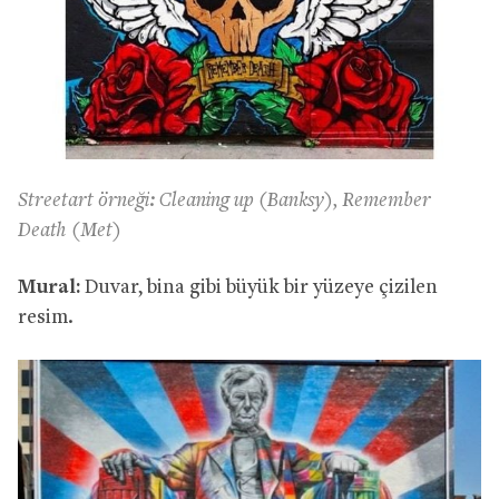
Streetart örneği: Cleaning up (Banksy), Remember
Death (Met)
Mural:
Duvar, bina gibi büyük bir yüzeye çizilen
resim.