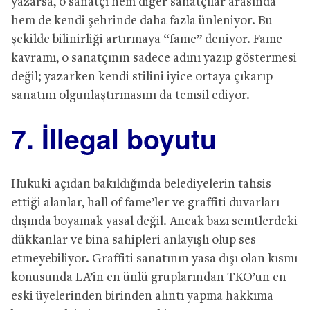
yazarsa, o sanatçı hem diğer sanatçılar arasında
hem de kendi şehrinde daha fazla ünleniyor. Bu
şekilde bilinirliği artırmaya “fame” deniyor. Fame
kavramı, o sanatçının sadece adını yazıp göstermesi
değil; yazarken kendi stilini iyice ortaya çıkarıp
sanatını olgunlaştırmasını da temsil ediyor.
7. İllegal boyutu
Hukuki açıdan bakıldığında belediyelerin tahsis
ettiği alanlar, hall of fame’ler ve graffiti duvarları
dışında boyamak yasal değil. Ancak bazı semtlerdeki
dükkanlar ve bina sahipleri anlayışlı olup ses
etmeyebiliyor. Graffiti sanatının yasa dışı olan kısmı
konusunda LA’in en ünlü gruplarından TKO’un en
eski üyelerinden birinden alıntı yapma hakkıma