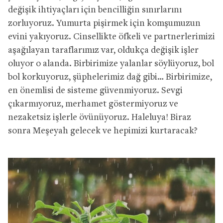
değişik ihtiyaçları için bencilliğin sınırlarını
zorluyoruz. Yumurta pişirmek için komşumuzun
evini yakıyoruz. Cinsellikte öfkeli ve partnerlerimizi
aşağılayan taraflarımız var, oldukça değişik işler
oluyor o alanda. Birbirimize yalanlar söylüyoruz, bol
bol korkuyoruz, şüphelerimiz dağ gibi… Birbirimize,
en önemlisi de sisteme güvenmiyoruz. Sevgi
çıkarmıyoruz, merhamet göstermiyoruz ve
nezaketsiz işlerle övünüyoruz. Haleluya! Biraz
sonra Meşeyah gelecek ve hepimizi kurtaracak?