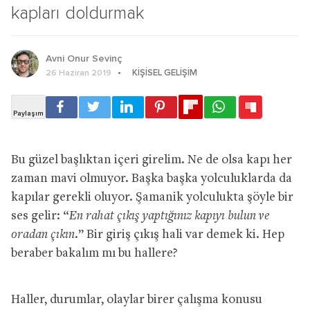
kapları doldurmak
Avni Onur Sevinç
KIŞISEL GELIŞIM
26 Haziran 2019
Bu güzel başlıktan içeri girelim. Ne de olsa kapı her
zaman mavi olmuyor. Başka başka yolculuklarda da
kapılar gerekli oluyor. Şamanik yolculukta şöyle bir
ses gelir: “
En rahat çıkış yaptığınız kapıyı bulun ve
oradan çıkın.
” Bir giriş çıkış hali var demek ki. Hep
beraber bakalım mı bu hallere?
Haller, durumlar, olaylar birer çalışma konusu