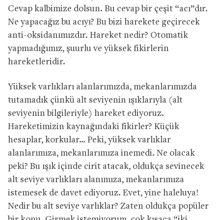
Cevap kalbimize dolsun. Bu cevap bir çeşit “acı”dır.
Ne yapacağız bu acıyı? Bu bizi harekete geçirecek
anti-oksidanımızdır. Hareket nedir? Otomatik
yapmadığımız, şuurlu ve yüksek fikirlerin
hareketleridir.
Yüksek varlıkları alanlarımızda, mekanlarımızda
tutamadık çünkü alt seviyenin ışıklarıyla (alt
seviyenin bilgileriyle) hareket ediyoruz.
Hareketimizin kaynağındaki fikirler? Küçük
hesaplar, korkular… Peki, yüksek varlıklar
alanlarımıza, mekanlarımıza inemedi. Ne olacak
peki? Bu ışık içinde cirit atacak, oldukça sevinecek
alt seviye varlıkları alanımıza, mekanlarımıza
istemesek de davet ediyoruz. Evet, yine haleluya!
Nedir bu alt seviye varlıklar? Zaten oldukça popüler
bir konu. Girmek istemiyorum, çok kısaca “iki