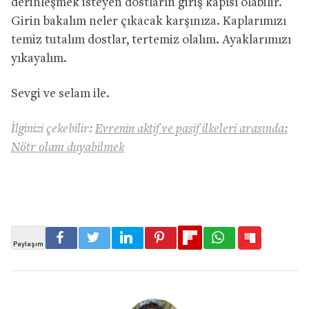
derinleşmek isteyen dostların giriş kapısı olabilir.
Girin bakalım neler çıkacak karşınıza. Kaplarımızı
temiz tutalım dostlar, tertemiz olalım. Ayaklarımızı
yıkayalım.
Sevgi ve selam ile.
İlginizi çekebilir:
Evrenin aktif ve pasif ilkeleri arasında:
Nötr olanı duyabilmek