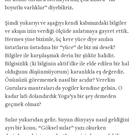
boyutlu varlıklar” diyebiliriz.
Şimdi yukarıyı ve aşağıyı kendi kabımızdaki bilgiler
ve akışın izin verdiği ölçüde anlatmaya gayret ettik.
Hermes yine bizimle, üç kere yüce diye anılan
üstatların üstadına bir “yüce” de biz mi desek?
Bilgiler ile karşılaşmak derin bir şükür halidir.
Bilgisizlik (ki bilginin aktif ilke ile elde edilen bir hal
olduğunu düşünmüyorum) karanlıkla eş değerdir.
Önünüzü görememek nasıl bir acıdır? Verelim
Gurulara mantraları da yogiler kendine gelsin. O
kadar lafı dolandırdık Yoga’ya bir şey demeden
geçmek olmaz?
Sular yukarıdan gelir. Suyun dünyaya nasıl geldiğini
ayrı bir konu. “Göksel sular” yazı okurken