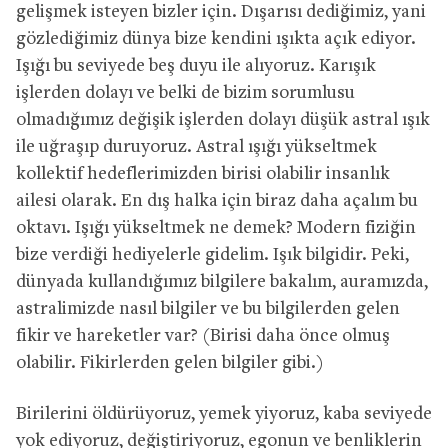
gelişmek isteyen bizler için. Dışarısı dediğimiz, yani
gözlediğimiz dünya bize kendini ışıkta açık ediyor.
Işığı bu seviyede beş duyu ile alıyoruz. Karışık
işlerden dolayı ve belki de bizim sorumlusu
olmadığımız değişik işlerden dolayı düşük astral ışık
ile uğraşıp duruyoruz. Astral ışığı yükseltmek
kollektif hedeflerimizden birisi olabilir insanlık
ailesi olarak. En dış halka için biraz daha açalım bu
oktavı. Işığı yükseltmek ne demek? Modern fiziğin
bize verdiği hediyelerle gidelim. Işık bilgidir. Peki,
dünyada kullandığımız bilgilere bakalım, auramızda,
astralimizde nasıl bilgiler ve bu bilgilerden gelen
fikir ve hareketler var? (Birisi daha önce olmuş
olabilir. Fikirlerden gelen bilgiler gibi.)
Birilerini öldürüyoruz, yemek yiyoruz, kaba seviyede
yok ediyoruz, değiştiriyoruz, egonun ve benliklerin