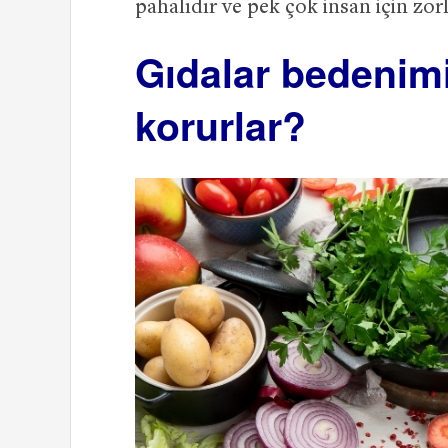
pahalıdır ve pek çok insan için zorl
Gıdalar bedenimi
korurlar?