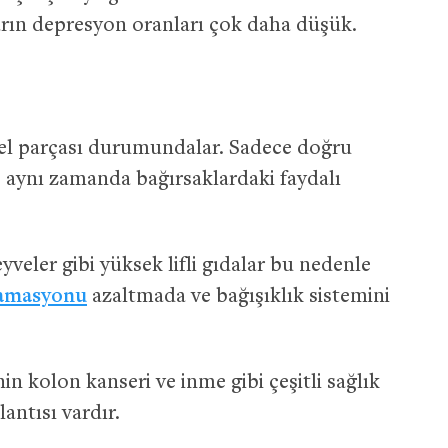
arın depresyon oranları çok daha düşük.
emel parçası durumundalar. Sadece doğru
, aynı zamanda bağırsaklardaki faydalı
eyveler gibi yüksek lifli gıdalar bu nedenle
lamasyonu
azaltmada ve bağışıklık sistemini
n kolon kanseri ve inme gibi çeşitli sağlık
antısı vardır.