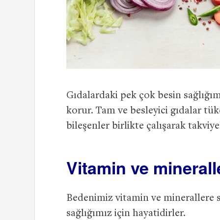
Gıdalardaki pek çok besin sağlığımız
korur. Tam ve besleyici gıdalar tü
bileşenler birlikte çalışarak takviy
Vitamin ve minerall
Bedenimiz vitamin ve minerallere s
sağlığımız için hayatidirler.