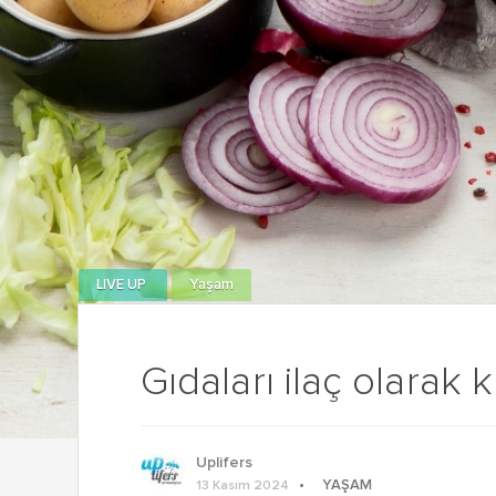
LIVE UP
Yaşam
Gıdaları ilaç olarak k
Uplifers
YAŞAM
13 Kasım 2024