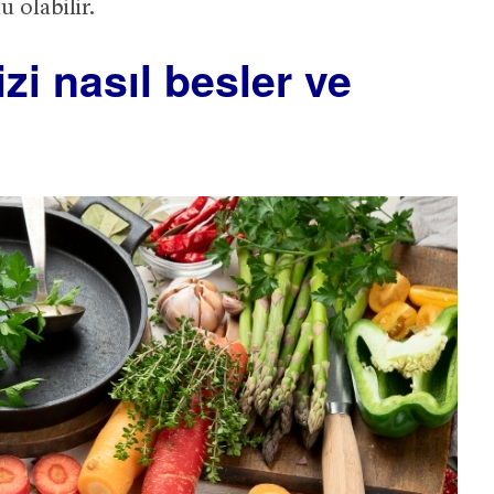
u olabilir.
zi nasıl besler ve