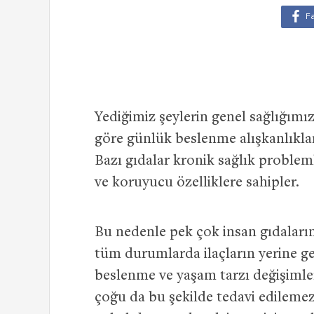
Yediğimiz şeylerin genel sağlığımız
göre günlük beslenme alışkanlıkları 
Bazı gıdalar kronik sağlık probleml
ve koruyucu özelliklere sahipler.
Bu nedenle pek çok insan gıdaları
tüm durumlarda ilaçların yerine ge
beslenme ve yaşam tarzı değişimleri
çoğu da bu şekilde tedavi edilemez