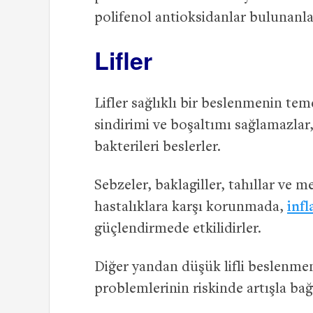
polifenol antioksidanlar bulunanl
Lifler
Lifler sağlıklı bir beslenmenin t
sindirimi ve boşaltımı sağlamazlar
bakterileri beslerler.
Sebzeler, baklagiller, tahıllar ve m
hastalıklara karşı korunmada,
inf
güçlendirmede etkilidirler.
Diğer yandan düşük lifli beslenmeni
problemlerinin riskinde artışla bağl