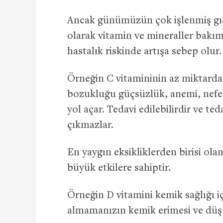
Ancak günümüzün çok işlenmiş gıd
olarak vitamin ve mineraller bakım
hastalık riskinde artışa sebep olur.
Örneğin C vitamininin az miktarda
bozukluğu güçsüzlük, anemi, nefes 
yol açar. Tedavi edilebilirdir ve ted
çıkmazlar.
En yaygın eksikliklerden birisi ola
büyük etkilere sahiptir.
Örneğin D vitamini kemik sağlığı iç
almamanızın kemik erimesi ve düşme