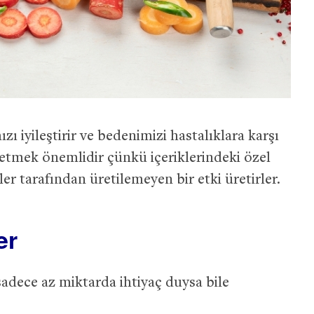
ı iyileştirir ve bedenimizi hastalıklara karşı
ketmek önemlidir çünkü içeriklerindeki özel
eler tarafından üretilemeyen bir etki üretirler.
er
adece az miktarda ihtiyaç duysa bile