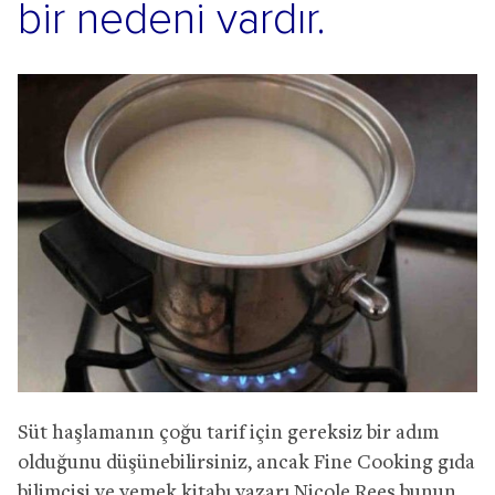
bir nedeni vardır.
Süt haşlamanın çoğu tarif için gereksiz bir adım
olduğunu düşünebilirsiniz, ancak Fine Cooking gıda
bilimcisi ve yemek kitabı yazarı Nicole Rees bunun