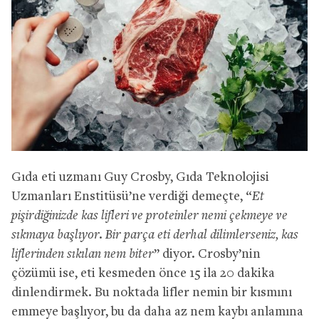
Gıda eti uzmanı Guy Crosby, Gıda Teknolojisi
Uzmanları Enstitüsü’ne verdiği demeçte, “
Et
pişirdiğinizde kas lifleri ve proteinler nemi çekmeye ve
sıkmaya başlıyor. Bir parça eti derhal dilimlerseniz, kas
liflerinden sıkılan nem biter
” diyor. Crosby’nin
çözümü ise, eti kesmeden önce 15 ila 20 dakika
dinlendirmek. Bu noktada lifler nemin bir kısmını
emmeye başlıyor, bu da daha az nem kaybı anlamına