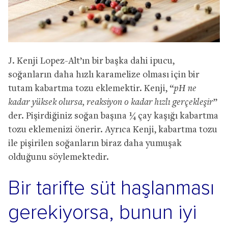
J. Kenji Lopez-Alt’ın bir başka dahi ipucu,
soğanların daha hızlı karamelize olması için bir
tutam kabartma tozu eklemektir. Kenji, “
pH ne
kadar yüksek olursa, reaksiyon o kadar hızlı gerçekleşir
”
der. Pişirdiğiniz soğan başına ¼ çay kaşığı kabartma
tozu eklemenizi önerir. Ayrıca Kenji, kabartma tozu
ile pişirilen soğanların biraz daha yumuşak
olduğunu söylemektedir.
Bir tarifte süt haşlanması
gerekiyorsa, bunun iyi