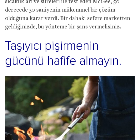
sıcaklıkları ve süreleri ile test eden McGee, 50
derecede 30 saniyenin mükemmel bir çözüm
olduğuna karar verdi. Bir dahaki sefere marketten
geldiğinizde, bu yönteme bir şans vermelisiniz.
Taşıyıcı pişirmenin
gücünü hafife almayın.