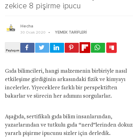
zekice 8 pişirme ipucu
Hecha
YEMEK TARIFLERI
30 Ocak 2020
Gıda bilimcileri, hangi malzemenin birbiriyle nasıl
etkileşime girdiğinin arkasındaki fizik ve kimyayı
incelerler. Yiyeceklere farklı bir perspektiften
bakarlar ve sürecin her adımını sorgularlar.
Aşağıda, sertifikalı gıda bilim insanlarından,
yazarlarından ve tutkulu gıda “nerd”lerinden dokuz
yararlı pişirme ipucunu sizler için derledik.