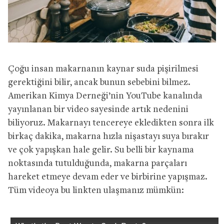
Çoğu insan makarnanın kaynar suda pişirilmesi
gerektiğini bilir, ancak bunun sebebini bilmez.
Amerikan Kimya Derneği’nin YouTube kanalında
yayınlanan bir video sayesinde artık nedenini
biliyoruz. Makarnayı tencereye ekledikten sonra ilk
birkaç dakika, makarna hızla nişastayı suya bırakır
ve çok yapışkan hale gelir. Su belli bir kaynama
noktasında tutulduğunda, makarna parçaları
hareket etmeye devam eder ve birbirine yapışmaz.
Tüm videoya bu linkten ulaşmanız mümkün: