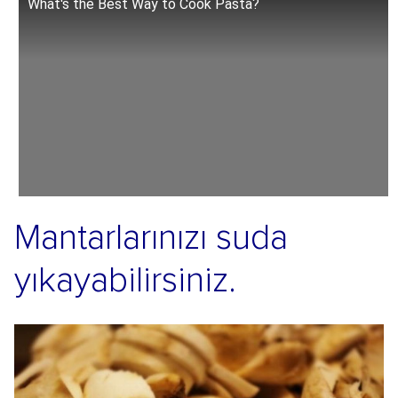
What's the Best Way to Cook Pasta?
Mantarlarınızı suda
yıkayabilirsiniz.