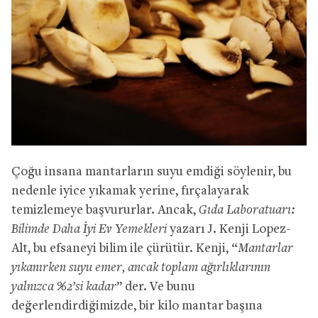
Çoğu insana mantarların suyu emdiği söylenir, bu
nedenle iyice yıkamak yerine, fırçalayarak
temizlemeye başvururlar. Ancak,
Gıda Laboratuarı:
Bilimde Daha İyi Ev Yemekleri
yazarı J. Kenji Lopez-
Alt, bu efsaneyi bilim ile çürütür. Kenji, “
Mantarlar
yıkanırken suyu emer, ancak toplam ağırlıklarının
yalnızca %2’si kadar
” der. Ve bunu
değerlendirdiğimizde, bir kilo mantar başına