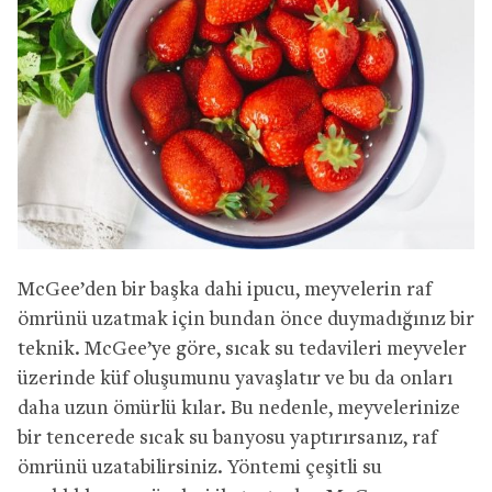
McGee’den bir başka dahi ipucu, meyvelerin raf
ömrünü uzatmak için bundan önce duymadığınız bir
teknik. McGee’ye göre, sıcak su tedavileri meyveler
üzerinde küf oluşumunu yavaşlatır ve bu da onları
daha uzun ömürlü kılar. Bu nedenle, meyvelerinize
bir tencerede sıcak su banyosu yaptırırsanız, raf
ömrünü uzatabilirsiniz. Yöntemi çeşitli su