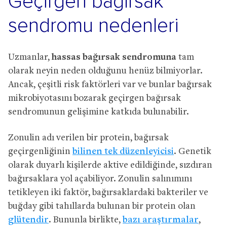
Geçirgen bağırsak
sendromu nedenleri
Uzmanlar,
hassas bağırsak sendromuna
tam
olarak neyin neden olduğunu henüz bilmiyorlar.
Ancak, çeşitli risk faktörleri var ve bunlar bağırsak
mikrobiyotasını bozarak geçirgen bağırsak
sendromunun gelişimine katkıda bulunabilir.
Zonulin adı verilen bir protein, bağırsak
geçirgenliğinin
bilinen tek düzenleyicisi
. Genetik
olarak duyarlı kişilerde aktive edildiğinde, sızdıran
bağırsaklara yol açabiliyor. Zonulin salınımını
tetikleyen iki faktör, bağırsaklardaki bakteriler ve
buğday gibi tahıllarda bulunan bir protein olan
glütendir
. Bununla birlikte,
bazı araştırmalar
,