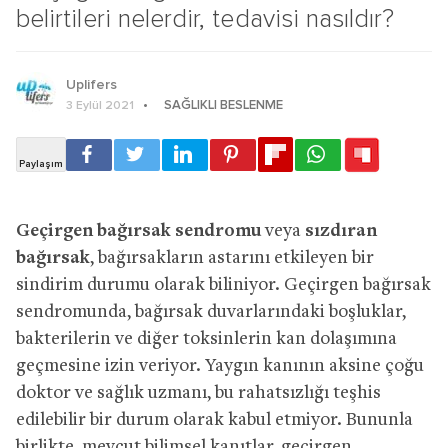
belirtileri nelerdir, tedavisi nasıldır?
Uplifers
SAĞLIKLI BESLENME
3 Eylül 2021
Geçirgen bağırsak sendromu
veya
sızdıran
bağırsak
, bağırsakların astarını etkileyen bir
sindirim durumu olarak biliniyor. Geçirgen bağırsak
sendromunda, bağırsak duvarlarındaki boşluklar,
bakterilerin ve diğer toksinlerin kan dolaşımına
geçmesine izin veriyor. Yaygın kanının aksine çoğu
doktor ve sağlık uzmanı, bu rahatsızlığı teşhis
edilebilir bir durum olarak kabul etmiyor. Bununla
birlikte, mevcut bilimsel kanıtlar, geçirgen