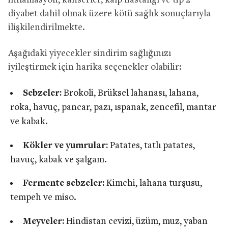
inflamasyon, kanserler, kalp hastalığı ve tip 2
diyabet dahil olmak üzere kötü sağlık sonuçlarıyla
ilişkilendirilmekte.
Aşağıdaki yiyecekler sindirim sağlığınızı
iyileştirmek için harika seçenekler olabilir:
Sebzeler:
Brokoli, Brüksel lahanası, lahana,
roka, havuç, pancar, pazı, ıspanak, zencefil, mantar
ve kabak.
Kökler ve yumrular:
Patates, tatlı patates,
havuç, kabak ve şalgam.
Fermente sebzeler:
Kimchi, lahana turşusu,
tempeh ve miso.
Meyveler:
Hindistan cevizi, üzüm, muz, yaban