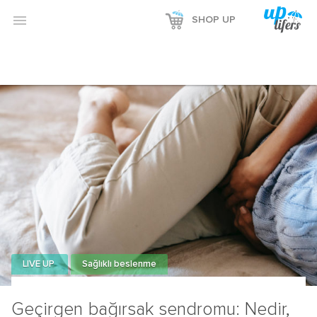

SHOP UP
LIVE UP
Sağlıklı beslenme
Geçirgen bağırsak sendromu: Nedir,