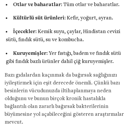
Otlar ve baharatlar:
Tüm otlar ve baharatlar.
Kültürlü süt ürünleri:
Kefir, yoğurt, ayran.
İçecekler:
Kemik suyu, çaylar, Hindistan cevizi
sütü, fındık sütü, su ve kombucha.
Kuruyemişler:
Yer fıstığı, badem ve fındık sütü
gibi fındık bazlı ürünler dahil çiğ kuruyemişler.
Bazı gıdalardan kaçınmak da bağırsak sağlığınızı
iyileştirmek için eşit derecede önemli. Çünkü bazı
besinlerin vücudunuzda iltihaplanmaya neden
olduğunu ve bunun birçok kronik hastalıkla
bağlantılı olan zararlı bağırsak bakterilerinin
büyümesine yol açabileceğini gösteren araştırmalar
mevcut.