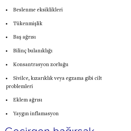
Beslenme eksiklikleri
Tükenmişlik
Baş ağrısı
Bilinç bulanıklığı
Konsantrasyon zorluğu
Sivilce, kızarıklık veya egzama gibi cilt
problemleri
Eklem ağrısı
Yaygın inflamasyon