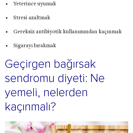
Yeterince uyumak
Stresi azaltmak
Gereksiz antibiyotik kullanımından kaçınmak
Sigarayı bırakmak
Geçirgen bağırsak
sendromu diyeti: Ne
yemeli, nelerden
kaçınmalı?