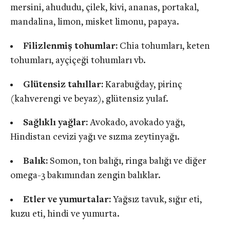
mersini, ahududu, çilek, kivi, ananas, portakal,
mandalina, limon, misket limonu, papaya.
Filizlenmiş tohumlar:
Chia tohumları, keten
tohumları, ayçiçeği tohumları vb.
Glütensiz tahıllar:
Karabuğday, pirinç
(kahverengi ve beyaz), glütensiz yulaf.
Sağlıklı yağlar:
Avokado, avokado yağı,
Hindistan cevizi yağı ve sızma zeytinyağı.
Balık:
Somon, ton balığı, ringa balığı ve diğer
omega-3 bakımından zengin balıklar.
Etler ve yumurtalar:
Yağsız tavuk, sığır eti,
kuzu eti, hindi ve yumurta.