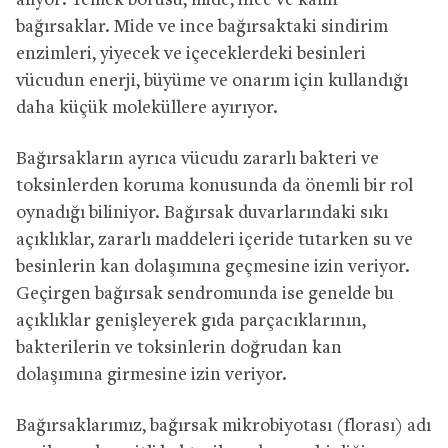
alıyor: Yemek borusu, mide, ince ve kalın
bağırsaklar. Mide ve ince bağırsaktaki sindirim
enzimleri, yiyecek ve içeceklerdeki besinleri
vücudun enerji, büyüme ve onarım için kullandığı
daha küçük moleküllere ayırıyor.
Bağırsakların ayrıca vücudu zararlı bakteri ve
toksinlerden koruma konusunda da önemli bir rol
oynadığı biliniyor. Bağırsak duvarlarındaki sıkı
açıklıklar, zararlı maddeleri içeride tutarken su ve
besinlerin kan dolaşımına geçmesine izin veriyor.
Geçirgen bağırsak sendromunda ise genelde bu
açıklıklar genişleyerek gıda parçacıklarının,
bakterilerin ve toksinlerin doğrudan kan
dolaşımına girmesine izin veriyor.
Bağırsaklarımız, bağırsak mikrobiyotası (florası) adı