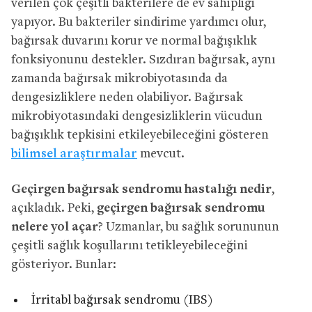
verilen çok çeşitli bakterilere de ev sahipliği
yapıyor. Bu bakteriler sindirime yardımcı olur,
bağırsak duvarını korur ve normal bağışıklık
fonksiyonunu destekler. Sızdıran bağırsak, aynı
zamanda bağırsak mikrobiyotasında da
dengesizliklere neden olabiliyor. Bağırsak
mikrobiyotasındaki dengesizliklerin vücudun
bağışıklık tepkisini etkileyebileceğini gösteren
bilimsel araştırmalar
mevcut.
Geçirgen bağırsak sendromu hastalığı nedir
,
açıkladık. Peki,
geçirgen bağırsak sendromu
nelere yol açar
? Uzmanlar, bu sağlık sorununun
çeşitli sağlık koşullarını tetikleyebileceğini
gösteriyor. Bunlar:
İrritabl bağırsak sendromu (IBS)