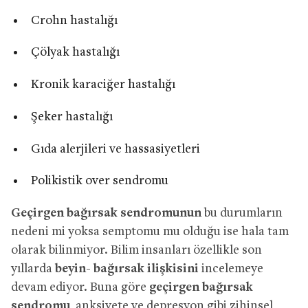
Crohn hastalığı
Çölyak hastalığı
Kronik karaciğer hastalığı
Şeker hastalığı
Gıda alerjileri ve hassasiyetleri
Polikistik over sendromu
Geçirgen bağırsak sendromunun
bu durumların
nedeni mi yoksa semptomu mu olduğu ise hala tam
olarak bilinmiyor. Bilim insanları özellikle son
yıllarda
beyin- bağırsak ilişkisini
incelemeye
devam ediyor. Buna göre
geçirgen bağırsak
sendromu
, anksiyete ve depresyon gibi zihinsel