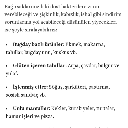
Bağırsaklarınızdaki dost bakterilere zarar
verebileceği ve şişkinlik, kabızlık, ishal gibi sindirim
sorunlarına yol açabileceği düşünülen yiyecekleri
ise şöyle sıralayabiliriz:
Buğday bazlı ürünler:
Ekmek, makarna,
tahıllar, buğday unu, kuskus vb.
Glüten içeren tahıllar:
Arpa, çavdar, bulgur ve
yulaf.
İşlenmiş etler:
Söğüş, şarküteri, pastırma,
sosisli sandviç vb.
Unlu mamuller:
Kekler, kurabiyeler, turtalar,
hamur işleri ve pizza.