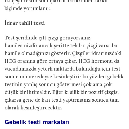
İki çeşit testin sonuçları da birbirinden farklı
biçimde yorumlanır.
İdrar tahlil testi
Test şeridinde çift çizgi görüyorsanız
hamilesinizdir ancak şeritte tek bir çizgi varsa bu
hamile olmadığınızı gösterir. Çizgiler idrarınızdaki
HCG oranına göre ortaya çıkar. HCG hormonu da
vücudumuzda yeterli miktarda bulunduğu için test
sonucunu neredeyse kesinleştirir bu yüzden gebelik
testinin yanlış sonucu göstermesi çok ama çok
düşük bir ihtimaldir. Eğer ki silik bir pozitif çizgisi
çıkarsa gene de kan testi yaptırmanız sonucu tam
olarak kesinleştirecektir.
Gebelik testi markaları