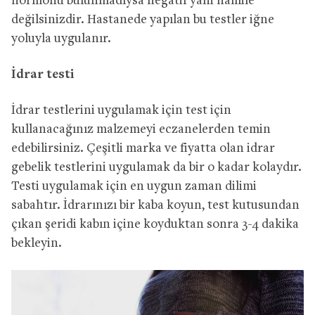
hormonu bulunmadıysa negatif yani hamile
değilsinizdir. Hastanede yapılan bu testler iğne
yoluyla uygulanır.
İdrar testi
İdrar testlerini uygulamak için test için
kullanacağınız malzemeyi eczanelerden temin
edebilirsiniz. Çeşitli marka ve fiyatta olan idrar
gebelik testlerini uygulamak da bir o kadar kolaydır.
Testi uygulamak için en uygun zaman dilimi
sabahtır. İdrarınızı bir kaba koyun, test kutusundan
çıkan şeridi kabın içine koyduktan sonra 3-4 dakika
bekleyin.