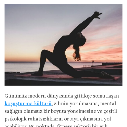
Günümüz modern dünyasında gittikçe somutlaşan
koşuşturma kültürü
, zihnin yorulmasına, mental
sağlığın olumsuz bir boyuta yönelmesine ve çeşitli
psikolojik rahatsızlıkların ortaya çıkmasına yol
açabiliyor. Bu noktada, fitness sektörü bir ışık