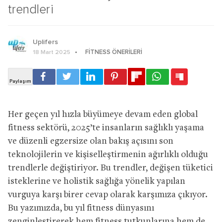
trendleri
Uplifers
FITNESS ÖNERILERI
18 Mart 2025
Her geçen yıl hızla büyümeye devam eden global
fitness sektörü, 2025’te insanların sağlıklı yaşama
ve düzenli egzersize olan bakış açısını son
teknolojilerin ve kişiselleştirmenin ağırlıklı olduğu
trendlerle değiştiriyor. Bu trendler, değişen tüketici
isteklerine ve holistik sağlığa yönelik yapılan
vurguya karşı birer cevap olarak karşımıza çıkıyor.
Bu yazımızda, bu yıl fitness dünyasını
zenginleştirerek hem fitness tutkunlarına hem de