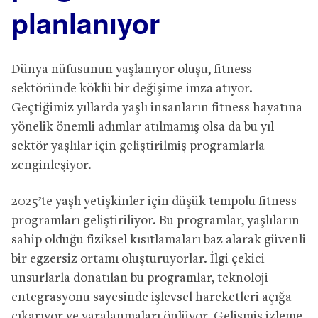
planlanıyor
Dünya nüfusunun yaşlanıyor oluşu, fitness
sektöründe köklü bir değişime imza atıyor.
Geçtiğimiz yıllarda yaşlı insanların fitness hayatına
yönelik önemli adımlar atılmamış olsa da bu yıl
sektör yaşlılar için geliştirilmiş programlarla
zenginleşiyor.
2025’te yaşlı yetişkinler için düşük tempolu fitness
programları geliştiriliyor. Bu programlar, yaşlıların
sahip olduğu fiziksel kısıtlamaları baz alarak güvenli
bir egzersiz ortamı oluşturuyorlar. İlgi çekici
unsurlarla donatılan bu programlar, teknoloji
entegrasyonu sayesinde işlevsel hareketleri açığa
çıkarıyor ve yaralanmaları önlüyor. Gelişmiş izleme