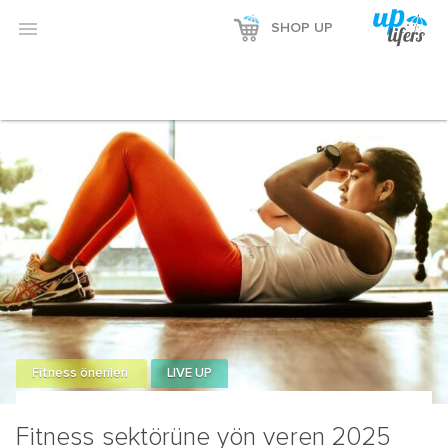
Reklamı Göster

SHOP UP
Reklamı Gizle
Fitness önerileri
LIVE UP
Fitness sektörüne yön veren 2025