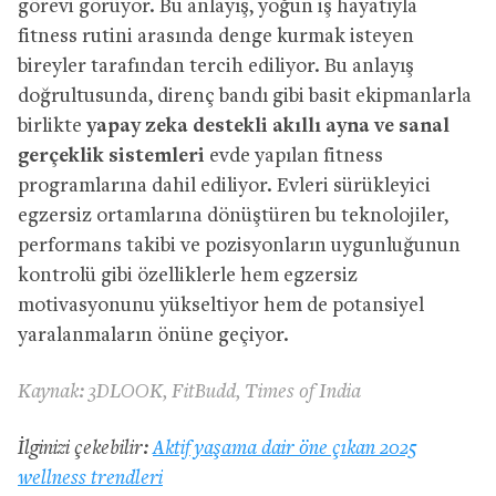
görevi görüyor. Bu anlayış, yoğun iş hayatıyla
fitness rutini arasında denge kurmak isteyen
bireyler tarafından tercih ediliyor. Bu anlayış
doğrultusunda, direnç bandı gibi basit ekipmanlarla
birlikte
yapay zeka destekli akıllı ayna ve sanal
gerçeklik sistemleri
evde yapılan fitness
programlarına dahil ediliyor. Evleri sürükleyici
egzersiz ortamlarına dönüştüren bu teknolojiler,
performans takibi ve pozisyonların uygunluğunun
kontrolü gibi özelliklerle hem egzersiz
motivasyonunu yükseltiyor hem de potansiyel
yaralanmaların önüne geçiyor.
Kaynak: 3DLOOK, FitBudd, Times of India
İlginizi çekebilir:
Aktif yaşama dair öne çıkan 2025
wellness trendleri