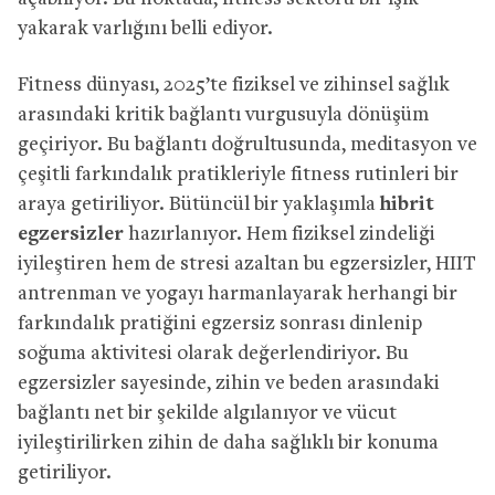
yakarak varlığını belli ediyor.
Fitness dünyası, 2025’te fiziksel ve zihinsel sağlık
arasındaki kritik bağlantı vurgusuyla dönüşüm
geçiriyor. Bu bağlantı doğrultusunda, meditasyon ve
çeşitli farkındalık pratikleriyle fitness rutinleri bir
araya getiriliyor. Bütüncül bir yaklaşımla
hibrit
egzersizler
hazırlanıyor. Hem fiziksel zindeliği
iyileştiren hem de stresi azaltan bu egzersizler, HIIT
antrenman ve yogayı harmanlayarak herhangi bir
farkındalık pratiğini egzersiz sonrası dinlenip
soğuma aktivitesi olarak değerlendiriyor. Bu
egzersizler sayesinde, zihin ve beden arasındaki
bağlantı net bir şekilde algılanıyor ve vücut
iyileştirilirken zihin de daha sağlıklı bir konuma
getiriliyor.