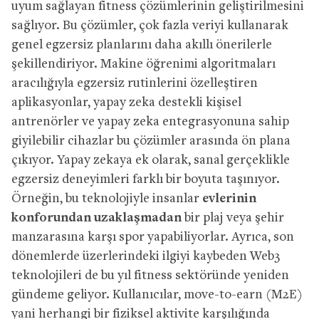
uyum sağlayan fitness çözümlerinin geliştirilmesini
sağlıyor. Bu çözümler, çok fazla veriyi kullanarak
genel egzersiz planlarını daha akıllı önerilerle
şekillendiriyor. Makine öğrenimi algoritmaları
aracılığıyla egzersiz rutinlerini özelleştiren
aplikasyonlar, yapay zeka destekli kişisel
antrenörler ve yapay zeka entegrasyonuna sahip
giyilebilir cihazlar bu çözümler arasında ön plana
çıkıyor. Yapay zekaya ek olarak, sanal gerçeklikle
egzersiz deneyimleri farklı bir boyuta taşınıyor.
Örneğin, bu teknolojiyle insanlar
evlerinin
konforundan uzaklaşmadan
bir plaj veya şehir
manzarasına karşı spor yapabiliyorlar. Ayrıca, son
dönemlerde üzerlerindeki ilgiyi kaybeden Web3
teknolojileri de bu yıl fitness sektöründe yeniden
gündeme geliyor. Kullanıcılar, move-to-earn (M2E)
yani herhangi bir fiziksel aktivite karşılığında