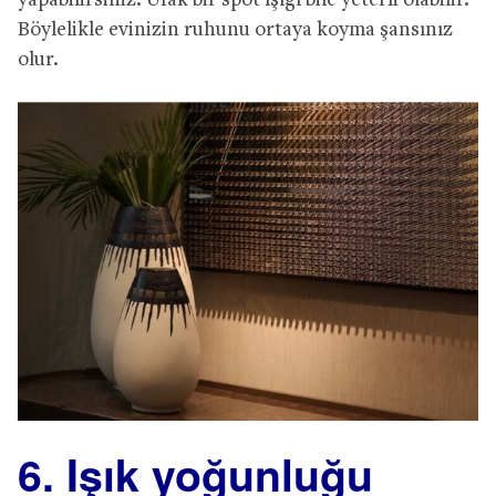
yapabilirsiniz. Ufak bir spot ışığı bile yeterli olabilir.
Böylelikle evinizin ruhunu ortaya koyma şansınız
olur.
6. Işık yoğunluğu