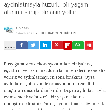
aydınlatmayla huzurlu bir yaşam
alanına sahip olmanın yolları
Uplifers
DEKORASYON FIKIRLERI
1 Aralık 2021
Birçoğumuz ev dekorasyonunda mobilyalara,
eşyaların yerleşimine, duvarların renklerine öncelik
veririz ve aydınlatmayı en sona bırakırız. Oysa
aydınlatma, bir evin dekorasyonunun temelini
oluşturan unsurlardan biridir. Doğru aydınlatmayla,
evinizi sıcak ve huzurlu bir yaşam alanına
dönüştürebilirsiniz. Yanlış aydınlatma ise özenerek