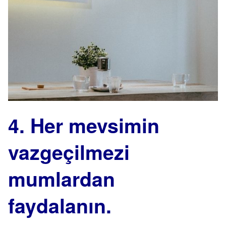
4. Her mevsimin
vazgeçilmezi
mumlardan
faydalanın.