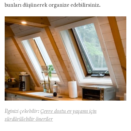
bunları düşünerek organize edebilirsiniz.
İlginizi çekebilir:
Çevre dostu ev yaşamı için
sürdürülebilir öneriler