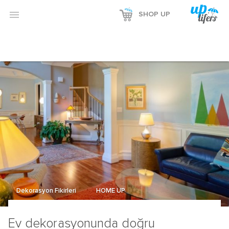

SHOP UP
Dekorasyon Fikirleri
HOME UP
Ev dekorasyonunda doğru