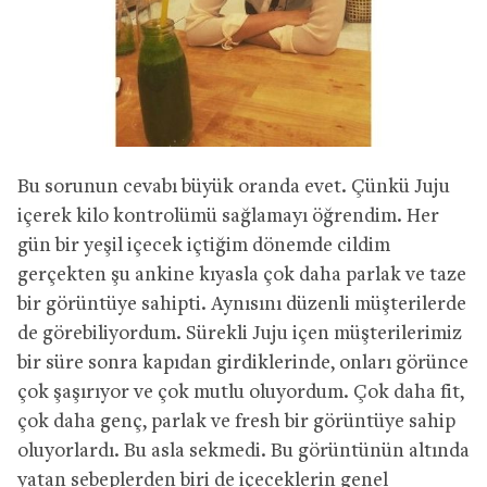
Bu sorunun cevabı büyük oranda evet. Çünkü Juju
içerek kilo kontrolümü sağlamayı öğrendim. Her
gün bir yeşil içecek içtiğim dönemde cildim
gerçekten şu ankine kıyasla çok daha parlak ve taze
bir görüntüye sahipti. Aynısını düzenli müşterilerde
de görebiliyordum. Sürekli Juju içen müşterilerimiz
bir süre sonra kapıdan girdiklerinde, onları görünce
çok şaşırıyor ve çok mutlu oluyordum. Çok daha fit,
çok daha genç, parlak ve fresh bir görüntüye sahip
oluyorlardı. Bu asla sekmedi. Bu görüntünün altında
yatan sebeplerden biri de içeceklerin genel