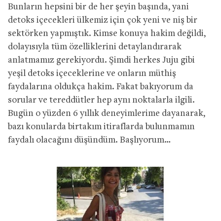
Bunların hepsini bir de her şeyin başında, yani
detoks içecekleri ülkemiz için çok yeni ve niş bir
sektörken yapmıştık. Kimse konuya hakim değildi,
dolayısıyla tüm özelliklerini detaylandırarak
anlatmamız gerekiyordu. Şimdi herkes Juju gibi
yeşil detoks içeceklerine ve onların müthiş
faydalarına oldukça hakim. Fakat bakıyorum da
sorular ve tereddütler hep aynı noktalarla ilgili.
Bugün o yüzden 6 yıllık deneyimlerime dayanarak,
bazı konularda birtakım itiraflarda bulunmamın
faydalı olacağını düşündüm. Başlıyorum…