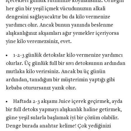
içecekleri günlük rutininize koymalısınız. Örneğin
her gün bir yeşil içmek vücudunuzun alkali
dengesini sağlayacaktır bu da kilo vermenize
yardımcı olur. Ancak bunun yanında beslenme
alışkanlığınız akşamları ağır yemekler içeriyorsa
yine kilo veremezsiniz, evet.
1-2-3 günlük detokslar kilo vermenize yardımcı
olurlar. Üç günlük full bir sıvı detoksunun ardından
mutlaka kilo verirsiniz. Ancak bu üç günün
ardından, tanıdığım bir müşterimin yaptığı gibi
kebaba oturursanız yazık olur.
Haftada 2-3 akşamı Juice içerek geçirmek, ayda
bir full detoks yapmayı alışkanlık haline getirmek,
güne yeşil sularla başlamak iyi bir çözüm olabilir.
Denge burada anahtar kelime! Çok yediğinizi