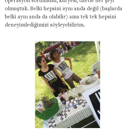
operasyon sorumlusu, kuryesi, özetle her şeyi
olmuştuk. Belki hepsini aynı anda değil (başlarda
belki aynı anda da olabilir) ama tek tek hepsini
deneyimlediğimizi söyleyebilirim.