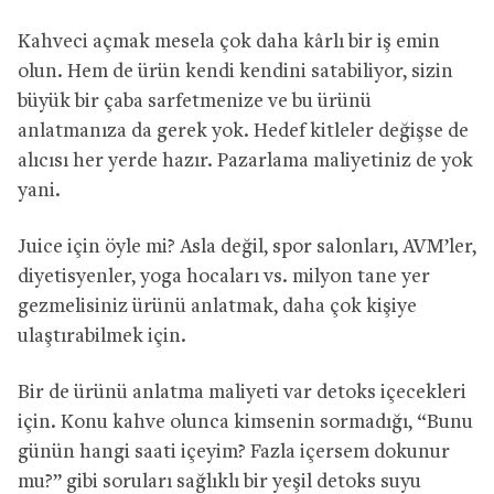
Kahveci açmak mesela çok daha kârlı bir iş emin
olun. Hem de ürün kendi kendini satabiliyor, sizin
büyük bir çaba sarfetmenize ve bu ürünü
anlatmanıza da gerek yok. Hedef kitleler değişse de
alıcısı her yerde hazır. Pazarlama maliyetiniz de yok
yani.
Juice için öyle mi? Asla değil, spor salonları, AVM’ler,
diyetisyenler, yoga hocaları vs. milyon tane yer
gezmelisiniz ürünü anlatmak, daha çok kişiye
ulaştırabilmek için.
Bir de ürünü anlatma maliyeti var detoks içecekleri
için. Konu kahve olunca kimsenin sormadığı, “Bunu
günün hangi saati içeyim? Fazla içersem dokunur
mu?” gibi soruları sağlıklı bir yeşil detoks suyu