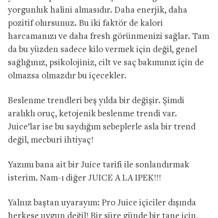
yorgunluk halini almasıdır. Daha enerjik, daha
pozitif olursunuz. Bu iki faktör de kalori
harcamanızı ve daha fresh görünmenizi sağlar. Tam
da bu yüzden sadece kilo vermek için değil, genel
sağlığınız, psikolojiniz, cilt ve saç bakımınız için de
olmazsa olmazdır bu içecekler.
Beslenme trendleri beş yılda bir değişir. Şimdi
aralıklı oruç, ketojenik beslenme trendi var.
Juice’lar ise bu saydığım sebeplerle asla bir trend
değil, mecburi ihtiyaç!
Yazımı bana ait bir Juice tarifi ile sonlandırmak
isterim. Nam-ı diğer JUICE A LA IPEK!!!
Yalnız baştan uyarayım: Pro Juice içiciler dışında
herkese uygun değil! Bir süre günde bir tane için,