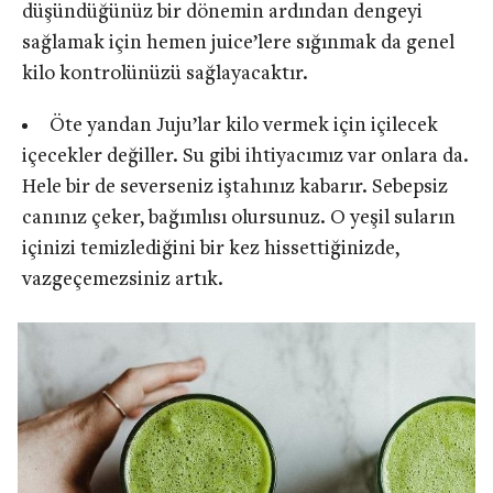
düşündüğünüz bir dönemin ardından dengeyi
sağlamak için hemen juice’lere sığınmak da genel
kilo kontrolünüzü sağlayacaktır.
Öte yandan Juju’lar kilo vermek için içilecek
içecekler değiller. Su gibi ihtiyacımız var onlara da.
Hele bir de severseniz iştahınız kabarır. Sebepsiz
canınız çeker, bağımlısı olursunuz. O yeşil suların
içinizi temizlediğini bir kez hissettiğinizde,
vazgeçemezsiniz artık.