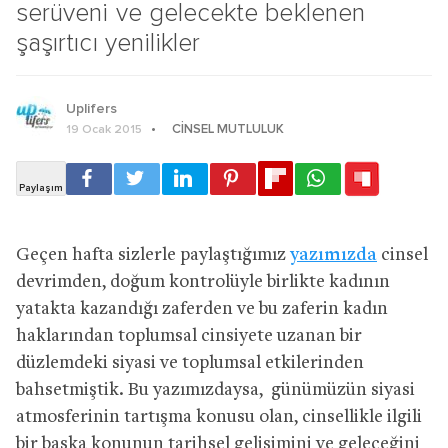
serüveni ve gelecekte beklenen
şaşırtıcı yenilikler
Uplifers
CINSEL MUTLULUK
19 Ocak 2015
Geçen hafta sizlerle paylaştığımız
yazımızda
cinsel
devrimden, doğum kontrolüyle birlikte kadının
yatakta kazandığı zaferden ve bu zaferin kadın
haklarından toplumsal cinsiyete uzanan bir
düzlemdeki siyasi ve toplumsal etkilerinden
bahsetmiştik. Bu yazımızdaysa, günümüzün siyasi
atmosferinin tartışma konusu olan, cinsellikle ilgili
bir başka konunun tarihsel gelişimini ve geleceğini