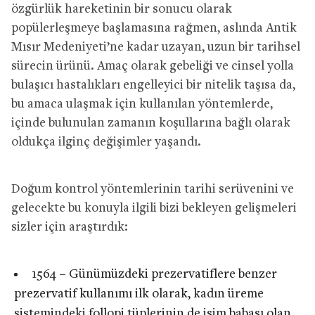
özgürlük hareketinin bir sonucu olarak
popülerleşmeye başlamasına rağmen, aslında Antik
Mısır Medeniyeti’ne kadar uzayan, uzun bir tarihsel
sürecin ürünü. Amaç olarak gebeliği ve cinsel yolla
bulaşıcı hastalıkları engelleyici bir nitelik taşısa da,
bu amaca ulaşmak için kullanılan yöntemlerde,
içinde bulunulan zamanın koşullarına bağlı olarak
oldukça ilginç değişimler yaşandı.
Doğum kontrol yöntemlerinin tarihi serüvenini ve
gelecekte bu konuyla ilgili bizi bekleyen gelişmeleri
sizler için araştırdık:
1564 – Günümüzdeki prezervatiflere benzer
prezervatif kullanımı ilk olarak, kadın üreme
sistemindeki follopi tüplerinin de isim babası olan