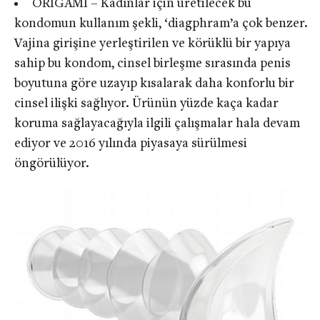
ORIGAMI – Kadınlar için üretilecek bu
kondomun kullanım şekli, ‘diagphram’a çok benzer.
Vajina girişine yerleştirilen ve körüklü bir yapıya
sahip bu kondom, cinsel birleşme sırasında penis
boyutuna göre uzayıp kısalarak daha konforlu bir
cinsel ilişki sağlıyor. Ürünün yüzde kaça kadar
koruma sağlayacağıyla ilgili çalışmalar hala devam
ediyor ve 2016 yılında piyasaya sürülmesi
öngörülüyor.