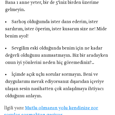
Bana 1 anne yeter, bir de 5’iniz birden üzerime
gelmeyin.
Sarhoş olduğumda ister dans ederim, ister
sarılırım, ister öperim, ister kusarım size ne! Mide
benim ayol!
Sevgilim eski olduğunda benim için ne kadar
değerli olduğunu anımsatmayın. Biz bir aradayken
onun iyi yönlerini neden hiç göremediniz?..
İçimde açık uçlu sorular sormayın. Beni ve
duygularımı merak ediyorsanız dışarıdan içeriye
ulaşan sesin nasihatten çok anlaşılmaya ihtiyacı
olduğunu anlayın.
İlgili yazı:
Mutlu olmanın yolu kendinize zor