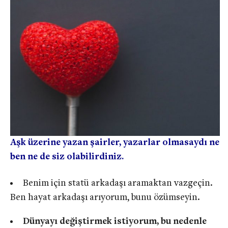
Aşk üzerine yazan şairler, yazarlar olmasaydı ne
ben ne de siz olabilirdiniz.
Benim için statü arkadaşı aramaktan vazgeçin.
Ben hayat arkadaşı arıyorum, bunu özümseyin.
Dünyayı değiştirmek istiyorum, bu nedenle