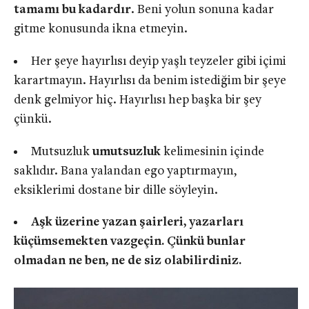
tamamı bu kadardır
. Beni yolun sonuna kadar
gitme konusunda ikna etmeyin.
Her şeye hayırlısı deyip yaşlı teyzeler gibi içimi
karartmayın. Hayırlısı da benim istediğim bir şeye
denk gelmiyor hiç. Hayırlısı hep başka bir şey
çünkü.
Mutsuzluk
umutsuzluk
kelimesinin içinde
saklıdır. Bana yalandan ego yaptırmayın,
eksiklerimi dostane bir dille söyleyin.
Aşk üzerine yazan şairleri, yazarları
küçümsemekten vazgeçin. Çünkü bunlar
olmadan ne ben, ne de siz olabilirdiniz.