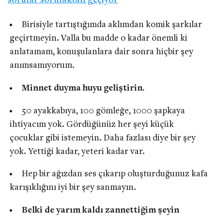
sorular sormaktan geçiyor
Birisiyle tartıştığımda aklımdan komik şarkılar
geçirtmeyin. Valla bu madde o kadar önemli ki
anlatamam, konuşulanlara dair sonra hiçbir şey
anımsamıyorum.
Minnet duyma huyu geliştirin.
50 ayakkabıya, 100 gömleğe, 1000 şapkaya
ihtiyacım yok. Gördüğünüz her şeyi küçük
çocuklar gibi istemeyin. Daha fazlası diye bir şey
yok. Yettiği kadar, yeteri kadar var.
Hep bir ağızdan ses çıkarıp oluşturduğunuz kafa
karışıklığını iyi bir şey sanmayın.
Belki de yarım kaldı zannettiğim şeyin