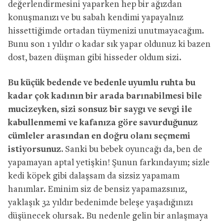
değerlendirmesini yaparken hep bir ağızdan
konuşmanızı ve bu sabah kendimi yapayalnız
hissettiğimde ortadan tüymenizi unutmayacağım.
Bunu son 1 yıldır o kadar sık yapar oldunuz ki bazen
dost, bazen düşman gibi hisseder oldum sizi.
Bu küçük bedende ve bedenle uyumlu ruhta bu
kadar çok kadının bir arada barınabilmesi bile
mucizeyken, sizi sonsuz bir saygı ve sevgi ile
kabullenmemi ve kafanıza göre savurduğunuz
cümleler arasından en doğru olanı seçmemi
istiyorsunuz.
Sanki bu bebek oyuncağı da, ben de
yapamayan aptal yetişkin! Şunun farkındayım; sizle
kedi köpek gibi dalaşsam da sizsiz yapamam
hanımlar. Eminim siz de bensiz yapamazsınız,
yaklaşık 32 yıldır bedenimde beleşe yaşadığınızı
düşünecek olursak. Bu nedenle gelin bir anlaşmaya