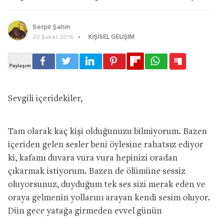
Serpil Şahin
KIŞISEL GELIŞIM
23 Şubat 2016
Sevgili içeridekiler,
Tam olarak kaç kişi olduğunuzu bilmiyorum. Bazen
içeriden gelen sesler beni öylesine rahatsız ediyor
ki, kafamı duvara vura vura hepinizi oradan
çıkarmak istiyorum. Bazen de ölümüne sessiz
oluyorsunuz, duyduğum tek ses sizi merak eden ve
oraya gelmenin yollarını arayan kendi sesim oluyor.
Dün gece yatağa girmeden evvel günün