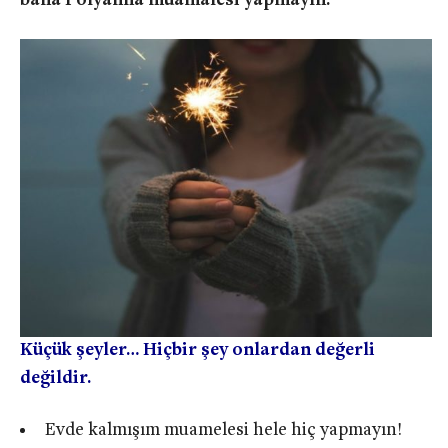
bana Polyanna muamalesi yapmayın.
Küçük şeyler… Hiçbir şey onlardan değerli
değildir.
Evde kalmışım muamelesi hele hiç yapmayın!