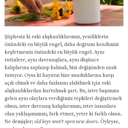
Şüphesiz ki eski alışkanlıklarımız, yeniliklerin
önündeki en büyük engel, daha doğrusu kendimizi
keşfetmenin önündeki en büyük engel. Aynı
rutinlere, aynı davranışlara, aynı düşünce
kalıplarına saplanıp kalmak, bizi değişimden uzak
tutuyor. Oysa ki hayatın bize sunduklarına karşı
açık olmak ve daha fazlasını alabilmek için eski
alışkanlıklardan kurtulmak şart. Bu, ister başımıza
gelen aynı olaylara verdiğimiz tepkileri değiştirmek
olsun, ister davranış kalıplarımızı, ister insanlara
olan yaklaşımımızı, fark etmez, yeter ki farklı olsun.
Ne demişler;
old keys won’t open new doors.
Öyleyse,