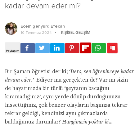
kadar devam eder mi?
Ecem Şenyurd Efecan
KIŞISEL GELIŞIM
10 Temmuz 2024
Bir Şaman öğretisi der ki;
‘Ders, sen öğreninceye kadar
devam eder.’
Ediyor mu gerçekten de? Var mı sizin
de hayatınızda bir türlü ‘şeytanın bacağını
kıramadığınız’, aynı yerde dönüp durduğunuzu
hissettiğiniz, çok benzer olayların başınıza tekrar
tekrar geldiği, kendinizi aynı çıkmazlarda
bulduğunuz durumlar?
Hangimizin yoktur ki…