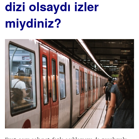
dizi olsaydı izler
miydiniz?