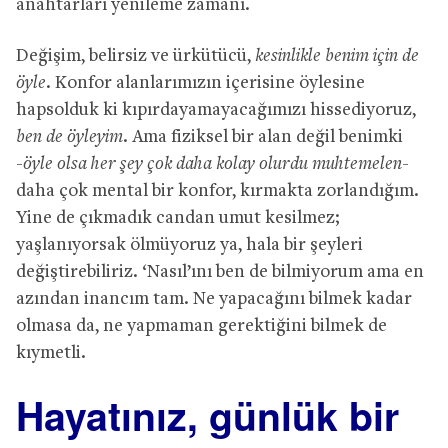
anahtarları yenileme zamanı.
Değişim, belirsiz ve ürkütücü,
kesinlikle benim için de
öyle
. Konfor alanlarımızın içerisine öylesine
hapsolduk ki kıpırdayamayacağımızı hissediyoruz,
ben de öyleyim
. Ama fiziksel bir alan değil benimki
-öyle olsa her şey çok daha kolay olurdu muhtemelen-
daha çok mental bir konfor, kırmakta zorlandığım.
Yine de çıkmadık candan umut kesilmez;
yaşlanıyorsak ölmüyoruz ya, hala bir şeyleri
değiştirebiliriz. ‘Nasıl’ını ben de bilmiyorum ama en
azından inancım tam. Ne yapacağını bilmek kadar
olmasa da, ne yapmaman gerektiğini bilmek de
kıymetli.
Hayatınız, günlük bir