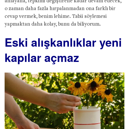
anlayana, tepkimi değiştirene kadar devam edecek,
o zaman daha fazla hırpalanmadan ona farklı bir
cevap vermek, benim lehime. Tabii söylemesi
yapmaktan daha kolay, bunu da biliyorum.
Eski alışkanlıklar yeni
kapılar açmaz