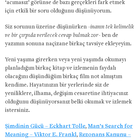
‘acımasız’ görünse de bazı gerçekleri fark etmek
için etkili bir soru olduğunu düşünüyorum.
Siz sorunun üzerine düşünürken
-inanın tek kelimelik
ve bir çırpıda verilecek cevap bulmak zor-
ben de
yazımın sonuna naçizane birkaç tavsiye ekleyeyim.
Yeni yaşıma girerken veya yeni yaşımda okumayı
planladığım birkaç kitap ve izlemenin faydalı
olacağını düşündüğüm birkaç film not almıştım
kendime. Hayatınızın bir yerlerinde siz de
yeniliklere, ilhama, değişim cesaretine ihtiyacınız
olduğunu düşünüyorsanız belki okumak ve izlemek
istersiniz.
Şimdinin Gücü – Eckhart Tolle
,
Man’s Search for
Meaning – Viktor E. Frankl
,
Rezonans Kanunu –