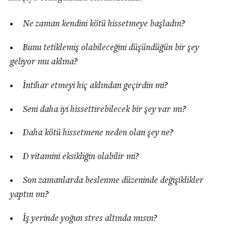
Ne zaman kendini kötü hissetmeye başladın?
Bunu tetiklemiş olabileceğini düşündüğün bir şey
geliyor mu aklına?
İntihar etmeyi hiç aklından geçirdin mi?
Seni daha iyi hissettirebilecek bir şey var mı?
Daha kötü hissetmene neden olan şey ne?
D vitamini eksikliğin olabilir mi?
Son zamanlarda beslenme düzeninde değişiklikler
yaptın mı?
İş yerinde yoğun stres altında mısın?