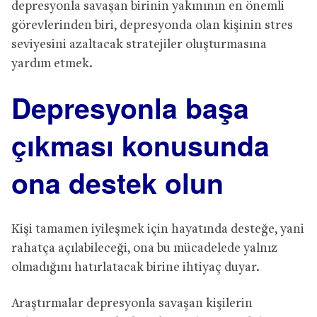
depresyonla savaşan birinin yakınının en önemli
görevlerinden biri, depresyonda olan kişinin stres
seviyesini azaltacak stratejiler oluşturmasına
yardım etmek.
Depresyonla ba
ş
a
çı
kmas
ı
konusunda
ona destek olun
Kişi tamamen iyileşmek için hayatında desteğe, yani
rahatça açılabileceği, ona bu mücadelede yalnız
olmadığını hatırlatacak birine ihtiyaç duyar.
Araştırmalar depresyonla savaşan kişilerin