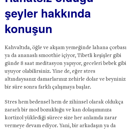
şeyler hakk
ı
nda
konu
ş
un
Kahvaltıda, öğle ve akşam yemeğinde lahana çorbası
ya da ananaslı smoothie içiyor, Tibetli keşişler gibi
günde 8 saat meditasyon yapıyor, geceleri bebek gibi
uyuyor olabilirsiniz. Yine de, eğer stres
altındaysanız damarlarınız zehirle dolar ve beyniniz
bir süre sonra farklı çalışmaya başlar.
Stres hem bedensel hem de zihinsel olarak oldukça
zararlı bir mod bozukluğu ve kan dolaşımınıza
kortizol yüklediği sürece size her anlamda zarar
vermeye devam ediyor. Yani, bir arkadaşın ya da