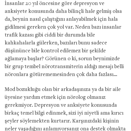
İnsanlar 20 yıl öncesine göre depresyon ve
anksiyete konusunda daha bilinçli hale gelmiş olsa
da, beynin nasıl çalıştığını anlayabilmek için hala
gidilmesi gereken çok yol var. Neden bazı insanlar
trafik kazası gibi ciddi bir durumda bile
kahkahalarla gülerken, bazıları bunu sadece
düşününce bile kontrol edilemez bir şekilde
ağlamaya başlar? Görünen o ki, sorun beynimizde
bir grup tembel nörotransmiterin aldığı mesajı belli
nöronlara götürememesinden çok daha fazlası…
Mod bozukluğu olan bir arkadaşınıza ya da bir aile
üyesine yardım etmek için nörolog olmanız
gerekmiyor. Depresyon ve anksiyete konusunda
birkaç temel bilgi edinmek, sizi iyi niyetli ama kırıcı
şeyler söylemekten kurtarır. Karşınızdaki kişinin
neler yaşadığını anlamıyorsanız ona destek olmakta