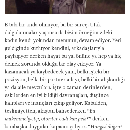
E tabi bir anda olmuyor, bu bir süreç. Ufak
dalgalanmalar yaşansa da bizim örneğimizdeki
kadın kendi yolundan memnun, devam ediyor. Yeri
geldiğinde kutluyor kendini, arkadaşlarıyla
paylaşıyor derken hayat bu ya, önüne ya hep ya hiç
demek zorunda olduğu bir olay çıkıyor. Ya
kazanacak ya kaybedecek yani, belki işteki bir
pozisyon, belki bir partner adayı, belki bir alışkanlığı
ya da aile mevzuları. İşte o zaman derinlerden,
eskilerden en iyi bildiği davranışları, düşünce
kalıpları ve inançları çıkıp geliyor. Kabulden,
teslimiyetten, akıştan bahsederken “
Bu
mükemmeliyetçi, otoriter cadı kim peki?
” derken
bambaşka duygular kapısını çalıyor. “
Hangisi doğru?