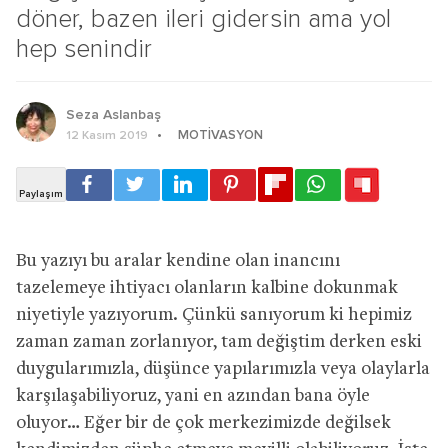
döner, bazen ileri gidersin ama yol
hep senindir
Seza Aslanbaş
MOTIVASYON
12 Kasım 2019
Bu yazıyı bu aralar kendine olan inancını
tazelemeye ihtiyacı olanların kalbine dokunmak
niyetiyle yazıyorum. Çünkü sanıyorum ki hepimiz
zaman zaman zorlanıyor, tam değiştim derken eski
duygularımızla, düşünce yapılarımızla veya olaylarla
karşılaşabiliyoruz, yani en azından bana öyle
oluyor… Eğer bir de çok merkezimizde değilsek