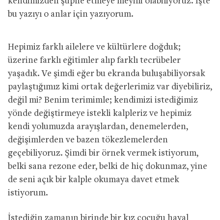
kendimizden şüphe etmeye meyilli olabiliyoruz. İşte
bu yazıyı o anlar için yazıyorum.
Hepimiz farklı ailelere ve kültürlere doğduk;
üzerine farklı eğitimler alıp farklı tecrübeler
yaşadık. Ve şimdi eğer bu ekranda buluşabiliyorsak
paylaştığımız kimi ortak değerlerimiz var diyebiliriz,
değil mi? Benim terimimle; kendimizi istediğimiz
yönde değiştirmeye istekli kalpleriz ve hepimiz
kendi yolumuzda arayışlardan, denemelerden,
değişimlerden ve bazen tökezlemelerden
geçebiliyoruz. Şimdi bir örnek vermek istiyorum,
belki sana rezone eder, belki de hiç dokunmaz, yine
de seni açık bir kalple okumaya davet etmek
istiyorum.
İstediğin zamanın birinde bir kız çocuğu hayal