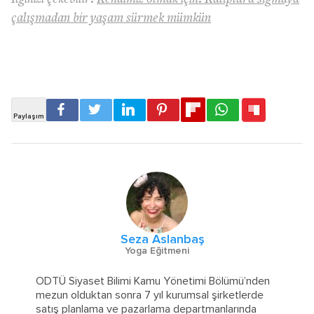
çalışmadan bir yaşam sürmek mümkün
Seza Aslanbaş
Yoga Eğitmeni
ODTÜ Siyaset Bilimi Kamu Yönetimi Bölümü’nden
mezun olduktan sonra 7 yıl kurumsal şirketlerde
satış planlama ve pazarlama departmanlarında