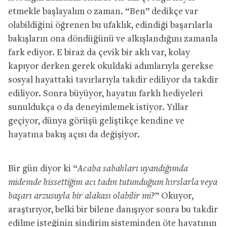
etmekle başlayalım o zaman. “Ben” dedikçe var
olabildiğini öğrenen bu ufaklık, edindiği başarılarla
bakışların ona döndüğünü ve alkışlandığını zamanla
fark ediyor. E biraz da çevik bir aklı var, kolay
kapıyor derken gerek okuldaki adımlarıyla gerekse
sosyal hayattaki tavırlarıyla takdir ediliyor da takdir
ediliyor. Sonra büyüyor, hayatın farklı hediyeleri
sunuldukça o da deneyimlemek istiyor. Yıllar
geçiyor, dünya görüşü geliştikçe kendine ve
hayatına bakış açısı da değişiyor.
Bir gün diyor ki “
Acaba sabahları uyandığımda
midemde hissettiğim acı tadın tutunduğum hırslarla veya
başarı arzusuyla bir alakası olabilir mi?
” Okuyor,
araştırıyor, belki bir bilene danışıyor sonra bu takdir
edilme isteğinin sindirim sisteminden öte hayatının