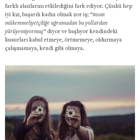
farklı alanlarını etkilediğini fark ediyor. Çünkü hep
iyi kız, başarılı kadın olmak zor iş; “
insan
mükemmeliyetçiliğe uğramadan bu yollardan
yürüyemiyormuş
” diyor ve başlıyor kendindeki
kusurları kabul etmeye, örtmemeye, oldurmaya
çalışmamaya, kendi gibi olmaya.