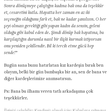
Sonra dönüşmeye çalıştığın kadına bak ona da teşekkür
et, cesaretini kutla. Hayatta her zaman en az iki
seçeneğin olduğunu fark et, bak ne kadar şanslısın. O her
şeyi olması gerektiği gibi yapan kadın da sensin, geleni
olduğu gibi kabul eden de. Şimdi dönüp bak hayatına, bu
karşılaştığın durumla nasıl bir ilişki kurmak istiyorsan
onu yeniden şekillendir. Bil ki tercih etme gücü hep
sende!
”
Bugün sana bunu hatırlatan kız kardeşin bırak ben
olayım, belki bir gün bambaşka bir an, sen de bana ve
diğer kardeşlerimize anımsatırsın.
Ps: Bana bu ilhamı veren tatlı arkadaşıma çok
teşekkürler.
İlginizi çekebilir:
Kendimiz olmak için: Kalıplara sığmaya