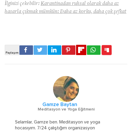
İlginizi çekebilir:
Karantinadan ruhsal olarak daha az
hasarla çıkmak mümkün: Daha az korku, daha çok şefkat
Gamze Baytan
Meditasyon ve Yoga Eğitmeni
Selamlar, Gamze ben. Meditasyon ve yoga
hocasıyım. 7/24 çalıştığım organizasyon