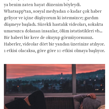
ya benim zaten hayat düzenim böyleydi.
Whatsapp’tan, sosyal medyadan o kadar çok haber
geliyor ve içine düşüyorum ki istemsizce; gardım
düşmeye başladı. Sürekli hastalık videoları, sokakta
umarsızca dolanan insanlar, ölüm istatistikleri vb…
Bir haberi bir kere de okuyup görmüyorsunuz.
Haberler, videolar dört bir yandan üzerinize atılıyor.
1 etkisi olacaksa, göre göre 10 etkisi olmaya başlıyor.