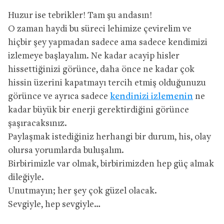
Huzur ise tebrikler! Tam şu andasın!
O zaman haydi bu süreci lehimize çevirelim ve
hiçbir şey yapmadan sadece ama sadece kendimizi
izlemeye başlayalım. Ne kadar acayip hisler
hissettiğinizi görünce, daha önce ne kadar çok
hissin üzerini kapatmayı tercih etmiş olduğunuzu
görünce ve ayrıca sadece
kendinizi izlemenin
ne
kadar büyük bir enerji gerektirdiğini görünce
şaşıracaksınız.
Paylaşmak istediğiniz herhangi bir durum, his, olay
olursa yorumlarda buluşalım.
Birbirimizle var olmak, birbirimizden hep güç almak
dileğiyle.
Unutmayın; her şey çok güzel olacak.
Sevgiyle, hep sevgiyle…