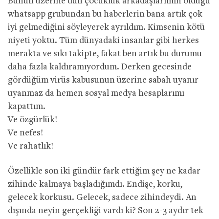
Bunun üzerine dün çocukluk arkadaşlarımın olduğu
whatsapp grubundan bu haberlerin bana artık çok
iyi gelmediğini söyleyerek ayrıldım. Kimsenin kötü
niyeti yoktu. Tüm dünyadaki insanlar gibi herkes
merakta ve sıkı takipte, fakat ben artık bu durumu
daha fazla kaldıramıyordum. Derken gecesinde
gördüğüm virüs kabusunun üzerine sabah uyanır
uyanmaz da hemen sosyal medya hesaplarımı
kapattım.
Ve özgürlük!
Ve nefes!
Ve rahatlık!
Özellikle son iki gündür fark ettiğim şey ne kadar
zihinde kalmaya başladığımdı. Endişe, korku,
gelecek korkusu. Gelecek, sadece zihindeydi. An
dışında neyin gerçekliği vardı ki? Son 2-3 aydır tek