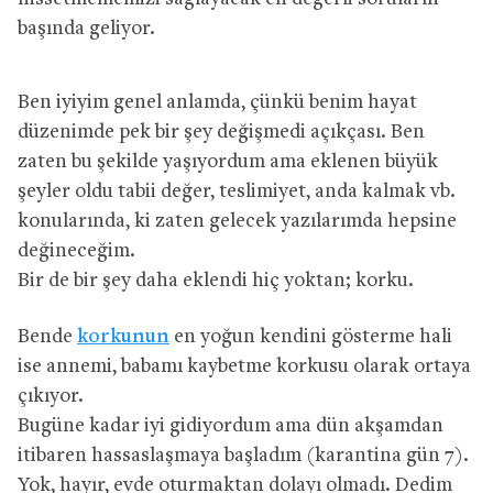
başında geliyor.
Ben iyiyim genel anlamda, çünkü benim hayat
düzenimde pek bir şey değişmedi açıkçası. Ben
zaten bu şekilde yaşıyordum ama eklenen büyük
şeyler oldu tabii değer, teslimiyet, anda kalmak vb.
konularında, ki zaten gelecek yazılarımda hepsine
değineceğim.
Bir de bir şey daha eklendi hiç yoktan; korku.
Bende
korkunun
en yoğun kendini gösterme hali
ise annemi, babamı kaybetme korkusu olarak ortaya
çıkıyor.
Bugüne kadar iyi gidiyordum ama dün akşamdan
itibaren hassaslaşmaya başladım (karantina gün 7).
Yok, hayır, evde oturmaktan dolayı olmadı. Dedim