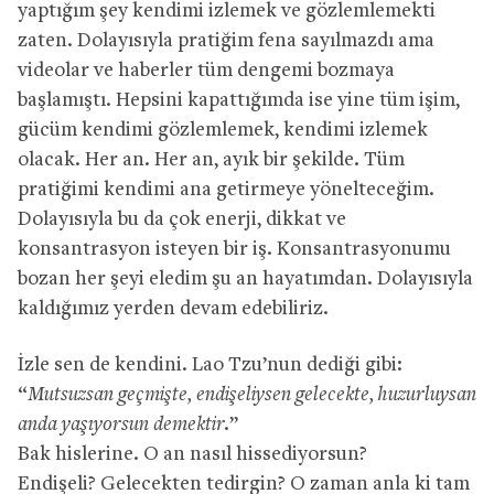
yaptığım şey kendimi izlemek ve gözlemlemekti
zaten. Dolayısıyla pratiğim fena sayılmazdı ama
videolar ve haberler tüm dengemi bozmaya
başlamıştı. Hepsini kapattığımda ise yine tüm işim,
gücüm kendimi gözlemlemek, kendimi izlemek
olacak. Her an. Her an, ayık bir şekilde. Tüm
pratiğimi kendimi ana getirmeye yönelteceğim.
Dolayısıyla bu da çok enerji, dikkat ve
konsantrasyon isteyen bir iş. Konsantrasyonumu
bozan her şeyi eledim şu an hayatımdan. Dolayısıyla
kaldığımız yerden devam edebiliriz.
İzle sen de kendini. Lao Tzu’nun dediği gibi:
“
Mutsuzsan geçmişte, endişeliysen gelecekte, huzurluysan
anda yaşıyorsun demektir.
”
Bak hislerine. O an nasıl hissediyorsun?
Endişeli? Gelecekten tedirgin? O zaman anla ki tam