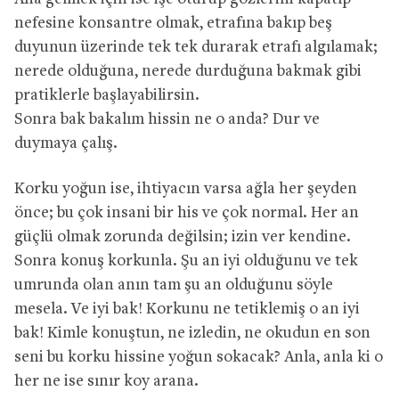
nefesine konsantre olmak, etrafına bakıp beş
duyunun üzerinde tek tek durarak etrafı algılamak;
nerede olduğuna, nerede durduğuna bakmak gibi
pratiklerle başlayabilirsin.
Sonra bak bakalım hissin ne o anda? Dur ve
duymaya çalış.
Korku yoğun ise, ihtiyacın varsa ağla her şeyden
önce; bu çok insani bir his ve çok normal. Her an
güçlü olmak zorunda değilsin; izin ver kendine.
Sonra konuş korkunla. Şu an iyi olduğunu ve tek
umrunda olan anın tam şu an olduğunu söyle
mesela. Ve iyi bak! Korkunu ne tetiklemiş o an iyi
bak! Kimle konuştun, ne izledin, ne okudun en son
seni bu korku hissine yoğun sokacak? Anla, anla ki o
her ne ise sınır koy arana.