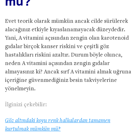
mü?
Evet teorik olarak mümkün ancak cilde sürülerek
alacağınız etkiyle kıyaslanamayacak düzeydedir.
Yani, A vitamini açısından zengin olan karotenoid
gıdalar birçok kanser riskini ve çeşitli göz
hastalıkları riskini azaltır. Durum böyle olunca,
neden A vitamini açısından zengin gıdalar
almayasınız ki? Ancak sırf A vitamini almak uğruna
içeriğine güvenmediğiniz besin takviyelerine
yönelmeyin.
İlginizi çekebilir:
Göz altındaki koyu renk halkalardan tamamen
kurtulmak mümkün mü?