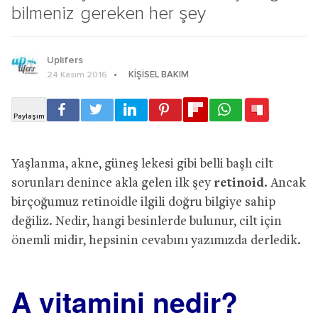
bilmeniz gereken her şey
Uplifers
KIŞISEL BAKIM
24 Kasım 2016
Yaşlanma, akne, güneş lekesi gibi belli başlı cilt
sorunları denince akla gelen ilk şey
retinoid
. Ancak
birçoğumuz retinoidle ilgili doğru bilgiye sahip
değiliz. Nedir, hangi besinlerde bulunur, cilt için
önemli midir, hepsinin cevabını yazımızda derledik.
A vitamini nedir?