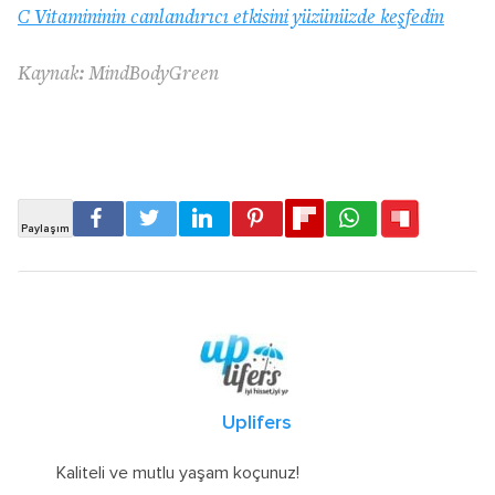
C Vitamininin canlandırıcı etkisini yüzünüzde keşfedin
Kaynak:
MindBodyGreen
Uplifers
Kaliteli ve mutlu yaşam koçunuz!