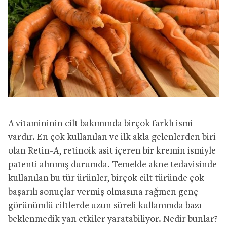
A vitamininin cilt bakımında birçok farklı ismi
vardır. En çok kullanılan ve ilk akla gelenlerden biri
olan Retin-A, retinoik asit içeren bir kremin ismiyle
patenti alınmış durumda. Temelde akne tedavisinde
kullanılan bu tür ürünler, birçok cilt türünde çok
başarılı sonuçlar vermiş olmasına rağmen genç
görünümlü ciltlerde uzun süreli kullanımda bazı
beklenmedik yan etkiler yaratabiliyor. Nedir bunlar?