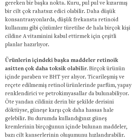
gereken bir başka nokta. Kuru, pul pul ve kızarmış
bir cilt çok rahatsız edici olabilir. Daha düşük
konsantrasyonlarda, düşük frekansta retinoid
kullanımı gibi çözümler türetilse de hala birçok kişi
cildine A vitaminini kabul ettirmek için çeşitli
planlar hazırlıyor.
Ürünlerin içindeki başka maddeler retinoik
asitten çok daha toksik olabilir.
Birçok ürünün
içinde paraben ve BHT yer alıyor. Ticarileşmiş ve
reçete edilmemiş retinol ürünlerinde parfüm, yapay
renklendirici ve petrokimyasallar da bulunabiliyor.
Öte yandan cildiniz derin bir şekilde derisini
döktüyse, güneşe karşı çok daha hassas hale
gelebilir. Bu durumda kullandığınız güneş
kremlerinin birçoğunun içinde bulunan maddeler,
bazı cilt kanserlerinin oluşumunu hızlandırabilir.