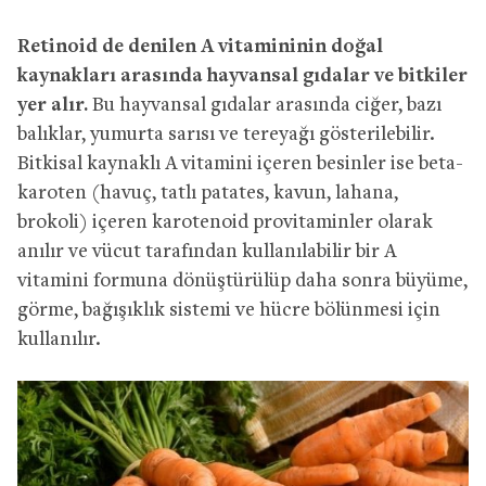
Retinoid de denilen A vitamininin doğal
kaynakları arasında hayvansal gıdalar ve bitkiler
yer alır.
Bu hayvansal gıdalar arasında ciğer, bazı
balıklar, yumurta sarısı ve tereyağı gösterilebilir.
Bitkisal kaynaklı A vitamini içeren besinler ise beta-
karoten (havuç, tatlı patates, kavun, lahana,
brokoli) içeren karotenoid provitaminler olarak
anılır ve vücut tarafından kullanılabilir bir A
vitamini formuna dönüştürülüp daha sonra büyüme,
görme, bağışıklık sistemi ve hücre bölünmesi için
kullanılır.