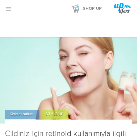

SHOP UP
Kişisel bakım
STYLE UP
Cildiniz için retinoid kullanımıyla ilgili