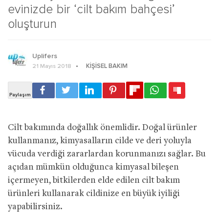
evinizde bir ‘cilt bakım bahçesi’
oluşturun
Uplifers
KIŞISEL BAKIM
21 Mayıs 2018
Cilt bakımında doğallık önemlidir. Doğal ürünler
kullanmanız, kimyasalların cilde ve deri yoluyla
vücuda verdiği zararlardan korunmanızı sağlar. Bu
açıdan mümkün olduğunca kimyasal bileşen
içermeyen, bitkilerden elde edilen cilt bakım
ürünleri kullanarak cildinize en büyük iyiliği
yapabilirsiniz.