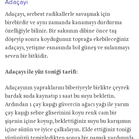
Adaçayı
Adaçayı, serbest radikallerle savaşmak için
birebirdir ve aynı zamanda kanamayı durdurma
özelliğiyle bilinir. Bir saksının dibine önce taş
döşeyip sonra koyduğunuz toprağa ekebileceğiniz
adaçayı, yetişme esnasında bol güneş ve sulanmayı
seven bir bitkidir.
Adaçayı ile yüz toniği tarifi:
Adaçayının yapraklarını biberiyeyle birlikte çeyrek
bardak suda kaynatıp 1 saat bu suyu bekletin.
Ardından 1 çay kaşığı güvercin ağacı yağı ile yarım
çay kaşığı sebze gliserinini koyu renk cam bir
şişenin içine koyup, beklettiğiniz suyu bu karışımın
içine süzün ve iyice çalkalayın. Elde ettiğiniz toniği
yüzünüzü temizledikten sonra bir pamuk yardımıyla