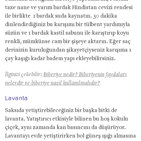
taze nane ve yarım bardak Hindistan cevizi rendesi
ile birlikte 1 bardak suda kaynatın. 30 dakika
dinlendirdiğiniz bu karışımı bir tülbent yardımıyla
süzün ve 1 bardak kastil sabunu ile karıştırıp koyu
renkli, mümkünse cam bir şişeye aktarın. Eğer saç
derinizin kuruluğundan şikayetçiyseniz karışıma 1
çay kaşığı kadar badem yapı ekleyebilirsiniz.
İlginizi çekebilir:
Biberiye nedir? Biberiyenin faydaları
nelerdir ve biberiye nasıl kullanılmalıdır?
Lavanta
Saksıda yetiştirebileceğiniz bir başka bitki de
lavanta. Yatıştırıcı etkisiyle bilinen bu hoş kokulu
çiçek, aynı zamanda kan basıncını da düşürüyor.
Lavantayı evde yetiştirirken bol güneş ışığı almasına