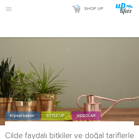

SHOP UP
Kişisel bakım
STYLE UP
VIDEOLAR
Cilde faydalı bitkiler ve doğal tariflerle