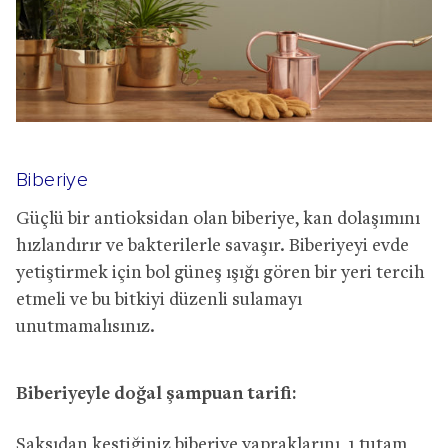
Biberiye
Güçlü bir antioksidan olan biberiye, kan dolaşımını
hızlandırır ve bakterilerle savaşır. Biberiyeyi evde
yetiştirmek için bol güneş ışığı gören bir yeri tercih
etmeli ve bu bitkiyi düzenli sulamayı
unutmamalısınız.
Biberiyeyle doğal şampuan tarifi:
Saksıdan kestiğiniz biberiye yapraklarını, 1 tutam