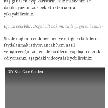
kaşığı bal ekleyip karıştırın. Yüz maskenizi 20
dakika yüzünüzde beklettikten sonra
yıkayabilirsiniz.
İlginizi çekebilir:
Doğal cilt bakımı; cilde iyi gelen besinler
Siz de doğanın cildinize hediye ettiği bu bitkilerde
faydalanmak istiyor, ancak hem nasıl
yetiştireceğinizi hem de tariflerin yapılışını merak
ediyorsanız, aşağıdaki videoyu izleyebilirsiniz:
DIY Skin Care Garden