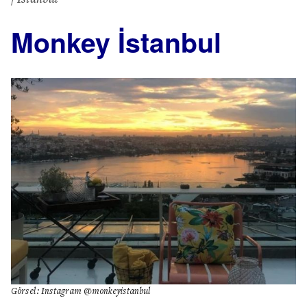
Monkey İstanbul
Görsel: Instagram @monkeyistanbul