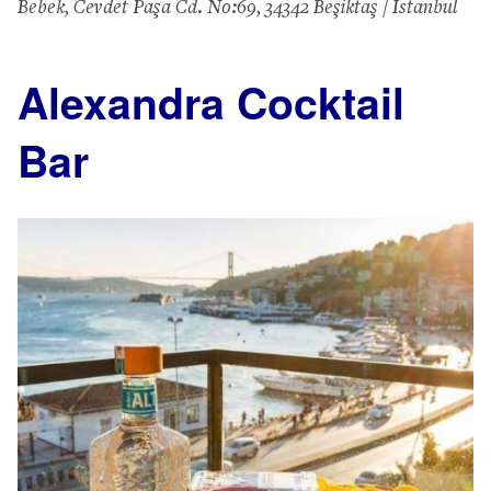
Bebek, Cevdet Paşa Cd. No:69, 34342 Beşiktaş / İstanbul
Alexandra Cocktail
Bar