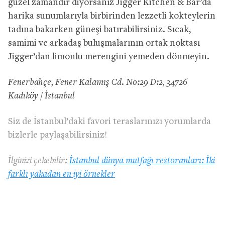
güzel zamandır diyorsanız Jigger Kitchen & Bar’da
harika sunumlarıyla birbirinden lezzetli kokteylerin
tadına bakarken güneşi batırabilirsiniz. Sıcak,
samimi ve arkadaş buluşmalarının ortak noktası
Jigger’dan limonlu merengini yemeden dönmeyin.
Fenerbahçe, Fener Kalamış Cd. No:29 D:2, 34726
Kadıköy / İstanbul
Siz de İstanbul’daki favori teraslarınızı yorumlarda
bizlerle paylaşabilirsiniz!
İlginizi çekebilir:
İstanbul dünya mutfağı restoranları: İki
farklı yakadan en iyi örnekler