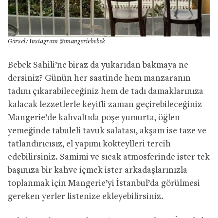
Görsel: Instagram @mangeriebebek
Bebek Sahili’ne biraz da yukarıdan bakmaya ne
dersiniz? Günün her saatinde hem manzaranın
tadını çıkarabileceğiniz hem de tadı damaklarınıza
kalacak lezzetlerle keyifli zaman geçirebileceğiniz
Mangerie’de kahvaltıda poşe yumurta, öğlen
yemeğinde tabuleli tavuk salatası, akşam ise taze ve
tatlandırıcısız, el yapımı kokteylleri tercih
edebilirsiniz. Samimi ve sıcak atmosferinde ister tek
başınıza bir kahve içmek ister arkadaşlarınızla
toplanmak için Mangerie’yi İstanbul’da görülmesi
gereken yerler listenize ekleyebilirsiniz.