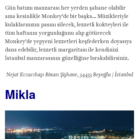
Gün batımı manzarası her yerden şahane olabilir
ama kesinlikle Monkey’de bir başka… Müzikleriyle
kulaklarınızın pasını silecek, lezzetli kokteyleri ile
tüm haftanın yorgunluğunu alıp götürecek
Monkey’de yepyeni lezzetleri keşfederken doyasıya
dans edebilir, lezzetli margaritası ile kendinizi
İstanbul manzarasının güzelliğine bırakabilirsiniz.
Nejat Eczacıbaşı Binası Şişhane, 34433 Beyoğlu / İstanbul
Mikla