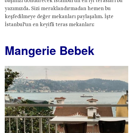
başınızı döndürecek İstanbul’un en iyi terasları bu
yazımızda. Sizi meraklandırmadan hemen bu
keşfedilmeye değer mekanları paylaşalım. İşte
İstanbul’un en keyifli teras mekanları:
Mangerie Bebek