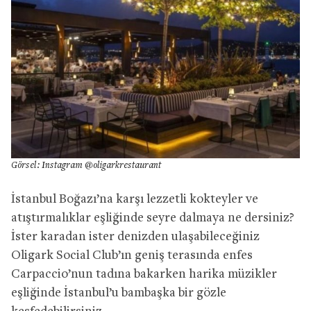
Görsel: Instagram @oligarkrestaurant
İstanbul Boğazı’na karşı lezzetli kokteyler ve
atıştırmalıklar eşliğinde seyre dalmaya ne dersiniz?
İster karadan ister denizden ulaşabileceğiniz
Oligark Social Club’ın geniş terasında enfes
Carpaccio’nun tadına bakarken harika müzikler
eşliğinde İstanbul’u bambaşka bir gözle