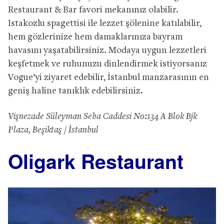
Restaurant & Bar favori mekanınız olabilir.
Istakozlu spagettisi ile lezzet şölenine katılabilir,
hem gözlerinize hem damaklarınıza bayram
havasını yaşatabilirsiniz. Modaya uygun lezzetleri
keşfetmek ve ruhunuzu dinlendirmek istiyorsanız
Vogue’yi ziyaret edebilir, İstanbul manzarasının en
geniş haline tanıklık edebilirsiniz.
Vişnezade Süleyman Seba Caddesi No:134 A Blok Bjk
Plaza, Beşiktaş / İstanbul
Oligark Restaurant