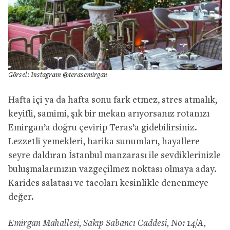
Görsel: Instagram @terasemirgan
Hafta içi ya da hafta sonu fark etmez, stres atmalık,
keyifli, samimi, şık bir mekan arıyorsanız rotanızı
Emirgan’a doğru çevirip Teras’a gidebilirsiniz.
Lezzetli yemekleri, harika sunumları, hayallere
seyre daldıran İstanbul manzarası ile sevdiklerinizle
buluşmalarınızın vazgeçilmez noktası olmaya aday.
Karides salatası ve tacoları kesinlikle denenmeye
değer.
Emirgan Mahallesi, Sakıp Sabancı Caddesi, No: 14/A,