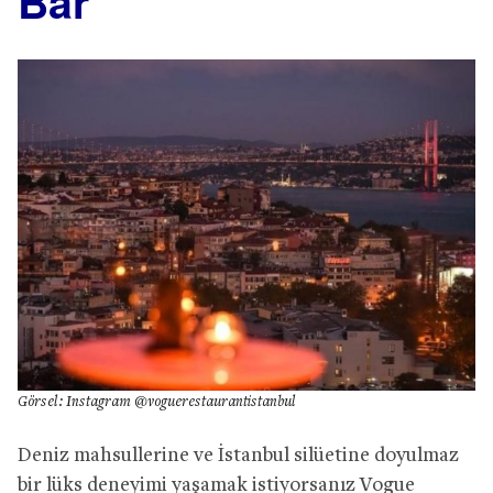
Bar
Görsel: Instagram @voguerestaurantistanbul
Deniz mahsullerine ve İstanbul silüetine doyulmaz
bir lüks deneyimi yaşamak istiyorsanız Vogue