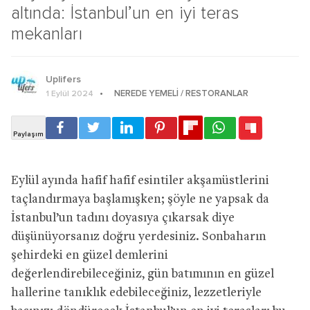
altında: İstanbul’un en iyi teras
mekanları
Uplifers
NEREDE YEMELI / RESTORANLAR
1 Eylül 2024
Eylül ayında hafif hafif esintiler akşamüstlerini
taçlandırmaya başlamışken; şöyle ne yapsak da
İstanbul’un tadını doyasıya çıkarsak diye
düşünüyorsanız doğru yerdesiniz. Sonbaharın
şehirdeki en güzel demlerini
değerlendirebileceğiniz, gün batımının en güzel
hallerine tanıklık edebileceğiniz, lezzetleriyle