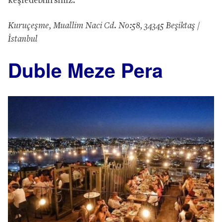
keşfedebilirsiniz.
Kuruçeşme, Muallim Naci Cd. No:58, 34345 Beşiktaş /
İstanbul
Duble Meze Pera