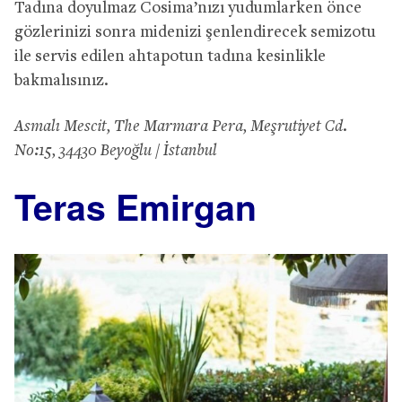
Tadına doyulmaz Cosima’nızı yudumlarken önce
gözlerinizi sonra midenizi şenlendirecek semizotu
ile servis edilen ahtapotun tadına kesinlikle
bakmalısınız.
Asmalı Mescit, The Marmara Pera, Meşrutiyet Cd.
No:15, 34430 Beyoğlu / İstanbul
Teras Emirgan