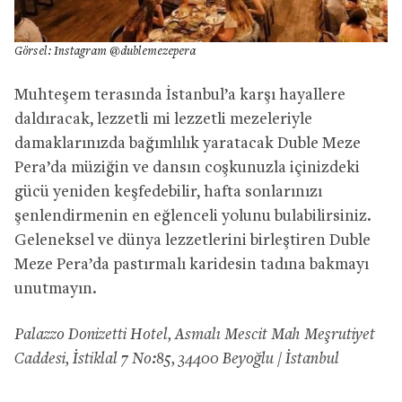
Görsel: Instagram @dublemezepera
Muhteşem terasında İstanbul’a karşı hayallere
daldıracak, lezzetli mi lezzetli mezeleriyle
damaklarınızda bağımlılık yaratacak Duble Meze
Pera’da müziğin ve dansın coşkunuzla içinizdeki
gücü yeniden keşfedebilir, hafta sonlarınızı
şenlendirmenin en eğlenceli yolunu bulabilirsiniz.
Geleneksel ve dünya lezzetlerini birleştiren Duble
Meze Pera’da pastırmalı karidesin tadına bakmayı
unutmayın.
Palazzo Donizetti Hotel, Asmalı Mescit Mah Meşrutiyet
Caddesi, İstiklal 7 No:85, 34400 Beyoğlu / İstanbul