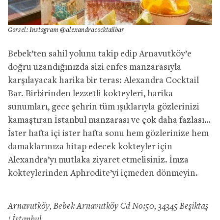
Görsel: Instagram @alexandracocktailbar
Bebek’ten sahil yolunu takip edip Arnavutköy’e
doğru uzandığınızda sizi enfes manzarasıyla
karşılayacak harika bir teras: Alexandra Cocktail
Bar. Birbirinden lezzetli kokteyleri, harika
sunumları, gece şehrin tüm ışıklarıyla gözlerinizi
kamaştıran İstanbul manzarası ve çok daha fazlası…
İster hafta içi ister hafta sonu hem gözlerinize hem
damaklarınıza hitap edecek kokteyler için
Alexandra’yı mutlaka ziyaret etmelisiniz. İmza
kokteylerinden Aphrodite’yi içmeden dönmeyin.
Arnavutköy, Bebek Arnavutköy Cd No:50, 34345 Beşiktaş
/ İstanbul