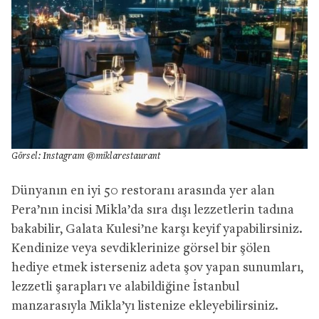
Görsel: Instagram @miklarestaurant
Dünyanın en iyi 50 restoranı arasında yer alan
Pera’nın incisi Mikla’da sıra dışı lezzetlerin tadına
bakabilir, Galata Kulesi’ne karşı keyif yapabilirsiniz.
Kendinize veya sevdiklerinize görsel bir şölen
hediye etmek isterseniz adeta şov yapan sunumları,
lezzetli şarapları ve alabildiğine İstanbul
manzarasıyla Mikla’yı listenize ekleyebilirsiniz.