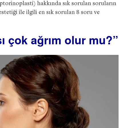
ptorinoplasti) hakkında sık sorulan soruların
tetiği ile ilgili en sık sorulan 8 soru ve
sı çok ağrım olur mu?”