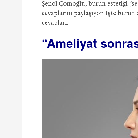
Şenol Çomoğlu, burun estetiği (se
cevaplarını paylaşıyor. İşte burun es
cevapları:
“Ameliyat sonra