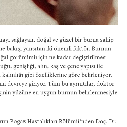
ayı sağlayan, doğal ve güzel bir burna sahip
 bakışı yansıtan iki önemli faktör. Burnun
ğal görünümü için ne kadar değiştirilmesi
ğu, genişliği, alın, kaş ve çene yapısı ile
alınlığı gibi özelliklerine göre belirleniyor.
mi devreye giriyor. Tüm bu ayrıntılar, doktor
işinin yüzüne en uygun burnun belirlenmesiyle
urun Boğaz Hastalıkları Bölümü’nden Doç. Dr.