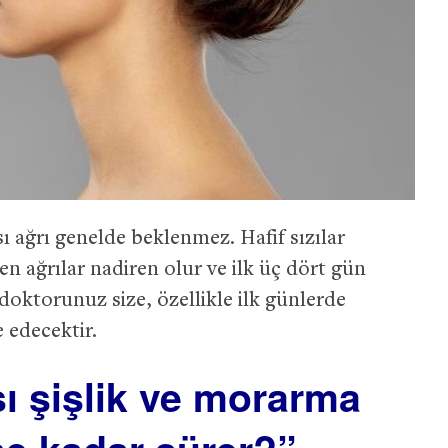
ı ağrı genelde beklenmez. Hafif sızılar
iren ağrılar nadiren olur ve ilk üç dört gün
oktorunuz size, özellikle ilk günlerde
e edecektir.
ı şişlik ve morarma