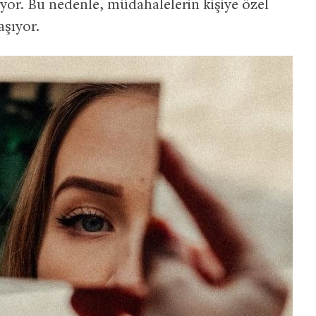
yor. Bu nedenle, müdahalelerin kişiye özel
şıyor.