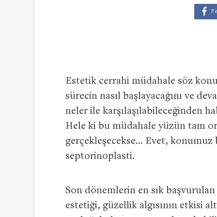
Estetik cerrahi müdahale söz konu
sürecin nasıl başlayacağını ve de
neler ile karşılaşılabileceğinden 
Hele ki bu müdahale yüzün tam ort
gerçekleşecekse… Evet, konumuz bu
septorinoplasti.
Son dönemlerin en sık başvurulan 
estetiği, güzellik algısının etkisi a