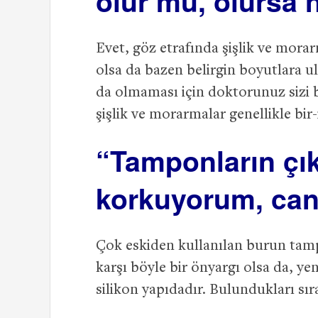
olur mu, olursa 
Evet, göz etrafında şişlik ve mor
olsa da bazen belirgin boyutlara ul
da olmaması için doktorunuz sizi 
şişlik ve morarmalar genellikle bir-
“Tamponların çı
korkuyorum, can
Çok eskiden kullanılan burun tam
karşı böyle bir önyargı olsa da, y
silikon yapıdadır. Bulundukları sı