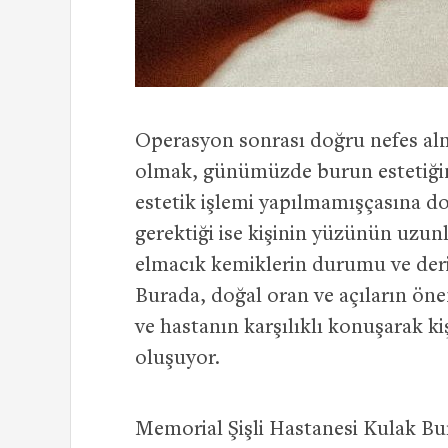
Operasyon sonrası doğru nefes alm
olmak, günümüzde burun estetiğine
estetik işlemi yapılmamışçasına do
gerektiği ise kişinin yüzünün uzunlu
elmacık kemiklerin durumu ve deri k
Burada, doğal oran ve açıların öne
ve hastanın karşılıklı konuşarak k
oluşuyor.
Memorial Şişli Hastanesi Kulak B