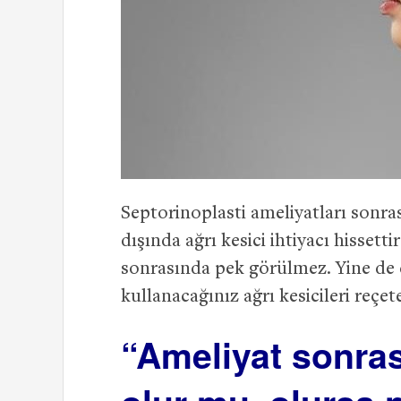
Septorinoplasti ameliyatları sonras
dışında ağrı kesici ihtiyacı hissett
sonrasında pek görülmez. Yine de d
kullanacağınız ağrı kesicileri reçet
“Ameliyat sonras