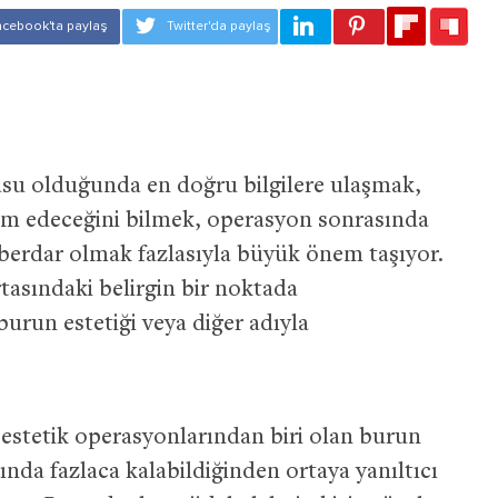
su olduğunda en doğru bilgilere ulaşmak,
vam edeceğini bilmek, operasyon sonrasında
haberdar olmak fazlasıyla büyük önem taşıyor.
asındaki belirgin bir noktada
run estetiği veya diğer adıyla
estetik operasyonlarından biri olan burun
ltında fazlaca kalabildiğinden ortaya yanıltıcı