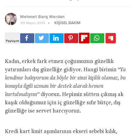
Mehmet Barış Merdan
KIŞISEL BAKIM
29 Mayıs 2015
Kadın, erkek fark etmez çoğumuzun güzellik
yatırımları dış güzelliğe gidiyor. Hangi birimiz
“Ya
kendime bakıyorum da böyle bir sinsi kişilik olamaz, bu
konuyla ilgili uzman bir destek alarak hemen
kurtulmalıyım’’
diyoruz. Hepimiz sütten çıkmış ak
kaşık olduğumuz için iç güzelliğe sıfır bütçe, dış
güzelliğe ise servet harcıyoruz.
Kredi kart limit aşımlarının ekseri sebebi kılık,