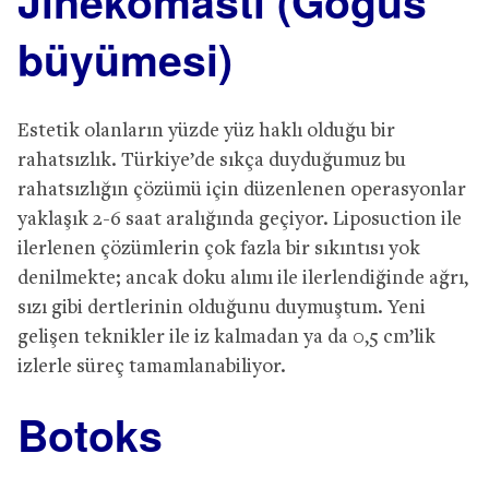
Jinekomasti (Göğüs
büyümesi)
Estetik olanların yüzde yüz haklı olduğu bir
rahatsızlık. Türkiye’de sıkça duyduğumuz bu
rahatsızlığın çözümü için düzenlenen operasyonlar
yaklaşık 2-6 saat aralığında geçiyor. Liposuction ile
ilerlenen çözümlerin çok fazla bir sıkıntısı yok
denilmekte; ancak doku alımı ile ilerlendiğinde ağrı,
sızı gibi dertlerinin olduğunu duymuştum. Yeni
gelişen teknikler ile iz kalmadan ya da 0,5 cm’lik
izlerle süreç tamamlanabiliyor.
Botoks