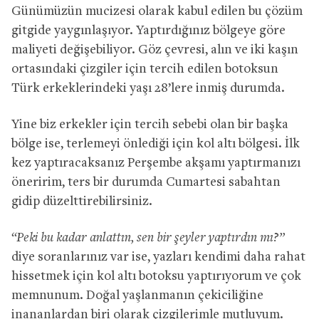
Günümüzün mucizesi olarak kabul edilen bu çözüm
gitgide yaygınlaşıyor. Yaptırdığınız bölgeye göre
maliyeti değişebiliyor. Göz çevresi, alın ve iki kaşın
ortasındaki çizgiler için tercih edilen botoksun
Türk erkeklerindeki yaşı 28’lere inmiş durumda.
Yine biz erkekler için tercih sebebi olan bir başka
bölge ise, terlemeyi önlediği için kol altı bölgesi. İlk
kez yaptıracaksanız Perşembe akşamı yaptırmanızı
öneririm, ters bir durumda Cumartesi sabahtan
gidip düzelttirebilirsiniz.
“Peki bu kadar anlattın, sen bir şeyler yaptırdın mı?”
diye soranlarınız var ise, yazları kendimi daha rahat
hissetmek için kol altı botoksu yaptırıyorum ve çok
memnunum. Doğal yaşlanmanın çekiciliğine
inananlardan biri olarak çizgilerimle mutluyum.