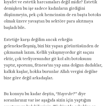
kıyafet ve estetik harcamaları değil midir? Estetik
demişken bu işe sadece kadınların girdiğini
düşünmeyin, pek çok hemcinsim de en başta botoks
olmak üzere yavaştan bu sektöre para akıtmaya
başladı bile.
Estetiğe karşı değilim ancak erkeğin
gelenekselleşmiş, bizi biz yapan görüntüsünden de
çıkmamak lazım. Kellik yakışmıyordur git saçını
ektir, çok terliyorsundur git kol altı botoksunu
yaptır, sporunu, fitness’ını yap ama dolgun dudaklar,
kalkık kaşlar, hokka burunlar Allah vergisi değilse
bize göre değil arkadaşlar.
Bu konuyu bu kadar deştin,
“Hayırdır?”
diye
soranlarınız var ise aşağıda sizin için yaptığım