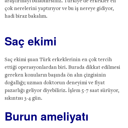
araştırmayı bulabilirsiniz. Türkiye’de erkekler en
çok nerelerini yaptırıyor ve bu iş nereye gidiyor,
hadi biraz bakalım.
Saç ekimi
Saç ekimi şuan Türk erkeklerinin en çok tercih
ettiği operasyonlardan biri. Burada dikkat edilmesi
gereken konuların başında ön alın çizgisinin
doğallığı; uzman doktorun deneyimi ve fiyat
pazarlığı geliyor diyebiliriz. İşlem 5-7 saat sürüyor,
sıkıntısı 3-4 gün.
Burun ameliyatı