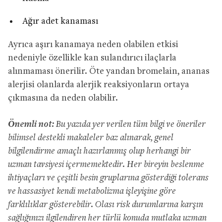
Ağır adet kanaması
Ayrıca aşırı kanamaya neden olabilen etkisi
nedeniyle özellikle kan sulandırıcı ilaçlarla
alınmaması önerilir. Öte yandan bromelain, ananas
alerjisi olanlarda alerjik reaksiyonların ortaya
çıkmasına da neden olabilir.
Önemli not:
Bu yazıda yer verilen tüm bilgi ve öneriler
bilimsel destekli makaleler baz alınarak, genel
bilgilendirme amaçlı hazırlanmış olup herhangi bir
uzman tavsiyesi içermemektedir. Her bireyin beslenme
ihtiyaçları ve çeşitli besin gruplarına gösterdiği tolerans
ve hassasiyet kendi metabolizma işleyişine göre
farklılıklar gösterebilir. Olası risk durumlarına karşın
sağlığınızı ilgilendiren her türlü konuda mutlaka uzman