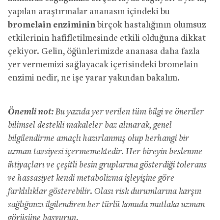
yapılan araştırmalar ananasın içindeki bu
bromelain enziminin
birçok hastalığının olumsuz
etkilerinin hafifletilmesinde etkili olduğuna dikkat
çekiyor. Gelin, öğünlerimizde ananasa daha fazla
yer vermemizi sağlayacak içerisindeki bromelain
enzimi nedir, ne işe yarar yakından bakalım.
Önemli not:
Bu yazıda yer verilen tüm bilgi ve öneriler
bilimsel destekli makaleler baz alınarak, genel
bilgilendirme amaçlı hazırlanmış olup herhangi bir
uzman tavsiyesi içermemektedir. Her bireyin beslenme
ihtiyaçları ve çeşitli besin gruplarına gösterdiği tolerans
ve hassasiyet kendi metabolizma işleyişine göre
farklılıklar gösterebilir. Olası risk durumlarına karşın
sağlığınızı ilgilendiren her türlü konuda mutlaka uzman
görüşüne başvurun.