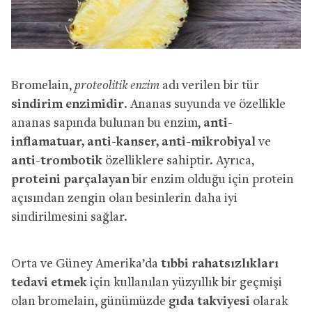
Bromelain,
proteolitik enzim
adı verilen bir tür
sindirim enzimidir
. Ananas suyunda ve özellikle
ananas sapında bulunan bu enzim,
anti-
inflamatuar, anti-kanser, anti-mikrobiyal
ve
anti-trombotik
özelliklere sahiptir. Ayrıca,
proteini parçalayan
bir enzim olduğu için protein
açısından zengin olan besinlerin daha iyi
sindirilmesini sağlar.
Orta ve Güney Amerika’da
tıbbi rahatsızlıkları
tedavi etmek
için kullanılan yüzyıllık bir geçmişi
olan bromelain, günümüzde
gıda takviyesi
olarak