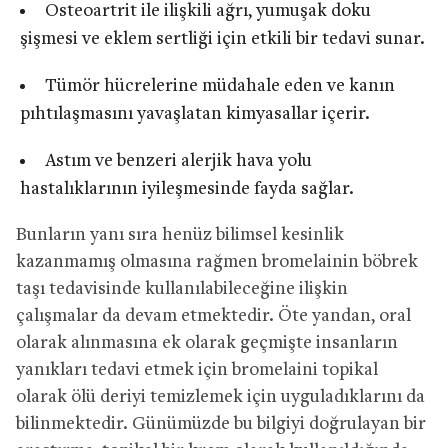
Osteoartrit ile ilişkili ağrı, yumuşak doku
şişmesi ve eklem sertliği için etkili bir tedavi sunar.
Tümör hücrelerine müdahale eden ve kanın
pıhtılaşmasını yavaşlatan kimyasallar içerir.
Astım ve benzeri alerjik hava yolu
hastalıklarının iyileşmesinde fayda sağlar.
Bunların yanı sıra henüz bilimsel kesinlik
kazanmamış olmasına rağmen bromelainin böbrek
taşı tedavisinde kullanılabileceğine ilişkin
çalışmalar da devam etmektedir. Öte yandan, oral
olarak alınmasına ek olarak geçmişte insanların
yanıkları tedavi etmek için bromelaini topikal
olarak ölü deriyi temizlemek için uyguladıklarını da
bilinmektedir. Günümüzde bu bilgiyi doğrulayan bir