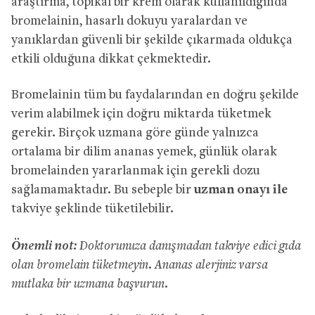
araştırma, topikal bir krem ​​olarak kullanıldığında
bromelainin, hasarlı dokuyu yaralardan ve
yanıklardan güvenli bir şekilde çıkarmada oldukça
etkili olduğuna dikkat çekmektedir.
Bromelainin tüm bu faydalarından en doğru şekilde
verim alabilmek için doğru miktarda tüketmek
gerekir. Birçok uzmana göre günde yalnızca
ortalama bir dilim ananas yemek, günlük olarak
bromelainden yararlanmak için gerekli dozu
sağlamamaktadır. Bu sebeple bir
uzman onayı ile
takviye şeklinde tüketilebilir.
Önemli not:
Doktorunuza danışmadan takviye edici gıda
olan bromelain tüketmeyin. Ananas alerjiniz varsa
mutlaka bir uzmana başvurun.