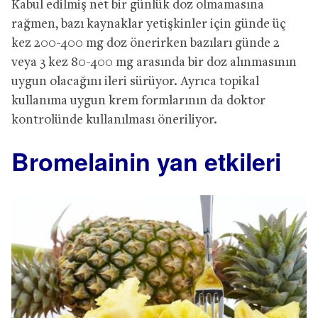
Kabul edilmiş net bir günlük doz olmamasına
rağmen, bazı kaynaklar yetişkinler için günde üç
kez 200-400 mg doz önerirken bazıları günde 2
veya 3 kez 80-400 mg arasında bir doz alınmasının
uygun olacağını ileri sürüyor. Ayrıca topikal
kullanıma uygun krem formlarının da doktor
kontrolünde kullanılması öneriliyor.
Bromelainin yan etkileri