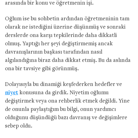
arasında bir konu ve öğretmenin işi.
Oğlum ise bu sohbetin ardından öğretmeninin tam
olarak ne istediğini üzerine düşünmüş ve sonraki
derslerde ona karşı tepkilerinde daha dikkatli
olmuş. Yaptığı her şeyi değiştirmemiş ancak
davranışlarının başkası tarafından nasıl
algılandığına biraz daha dikkat etmiş. Bu da aslında
ona bir tavsiye gibi görünmüş.
Dolayısıyla bu dinamiği keşfederken hedefler ve
niyet
konusuna da girdik. Niyetim oğlumu
değiştirmek veya ona rehberlik etmek değildi. Yine
de onunla paylaştığım bu bilgi, onun yardımcı
olduğunu düşündüğü bazı davranış ve değişimlere
sebep oldu.