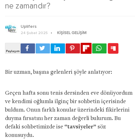
ne zamandır?
Uplifers
KIŞISEL GELIŞIM
24 Şubat 2025
Bir uzman, başına gelenleri şöyle anlatıyor:
Geçen hafta sonu tenis dersinden eve dönüyordum
ve kendimi oğlumla ilginç bir sohbetin içerisinde
buldum. Onun farklı konular üzerindeki fikirlerini
duyma fırsatını her zaman değerli bulurum. Bu
defaki sohbetimizde ise
“tavsiyeler”
söz
konusuydu.