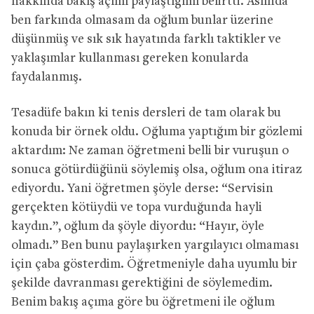
hakkında bakış açımı paylaştığımı belirtti. Aslında
ben farkında olmasam da oğlum bunlar üzerine
düşünmüş ve sık sık hayatında farklı taktikler ve
yaklaşımlar kullanması gereken konularda
faydalanmış.
Tesadüfe bakın ki tenis dersleri de tam olarak bu
konuda bir örnek oldu. Oğluma yaptığım bir gözlemi
aktardım: Ne zaman öğretmeni belli bir vuruşun o
sonuca götürdüğünü söylemiş olsa, oğlum ona itiraz
ediyordu. Yani öğretmen şöyle derse: “Servisin
gerçekten kötüydü ve topa vurduğunda hayli
kaydın.”, oğlum da şöyle diyordu: “Hayır, öyle
olmadı.” Ben bunu paylaşırken yargılayıcı olmaması
için çaba gösterdim. Öğretmeniyle daha uyumlu bir
şekilde davranması gerektiğini de söylemedim.
Benim bakış açıma göre bu öğretmeni ile oğlum