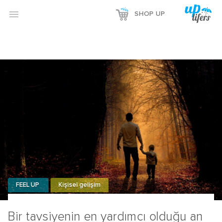

SHOP UP
FEEL UP
Kişisel gelişim
Bir tavsiyenin en yardımcı olduğu an