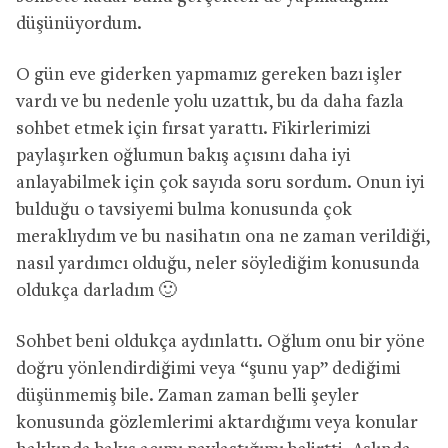
düşünüyordum.
O gün eve giderken yapmamız gereken bazı işler
vardı ve bu nedenle yolu uzattık, bu da daha fazla
sohbet etmek için fırsat yarattı. Fikirlerimizi
paylaşırken oğlumun bakış açısını daha iyi
anlayabilmek için çok sayıda soru sordum. Onun iyi
bulduğu o tavsiyemi bulma konusunda çok
meraklıydım ve bu nasihatın ona ne zaman verildiği,
nasıl yardımcı olduğu, neler söylediğim konusunda
oldukça darladım 🙂
Sohbet beni oldukça aydınlattı. Oğlum onu bir yöne
doğru yönlendirdiğimi veya “şunu yap” dediğimi
düşünmemiş bile. Zaman zaman belli şeyler
konusunda gözlemlerimi aktardığımı veya konular