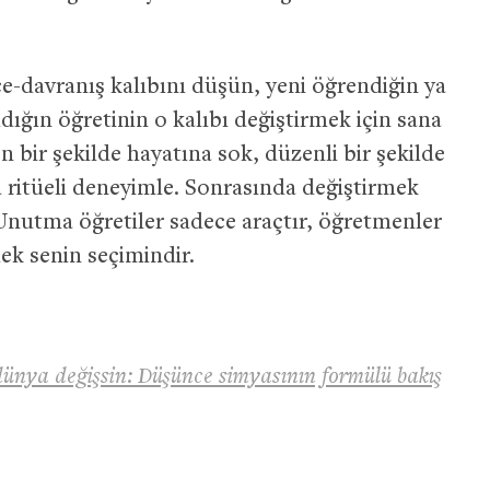
ce-davranış kalıbını düşün, yeni öğrendiğin ya
ığın öğretinin o kalıbı değiştirmek için sana
en bir şekilde hayatına sok, düzenli bir şekilde
 ritüeli deneyimle. Sonrasında değiştirmek
̧. Unutma öğretiler sadece araçtır, öğretmenler
ek senin seçimindir.
 dünya değişsin: Düşünce simyasının formülü bakış