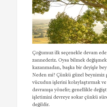
Çoğumuz ilk seçenekle devam ederiz.
zannederiz. Oysa bilmek değişmek d
kazanmadan, başka bir deyişle 
Neden mi? Çünkü güzel beynimiz 
vücudun işlerini kolaylaştırmak v
davranışa yönelir; genellikle değiş
işletimini devreye sokar çünkü sü
değildir.