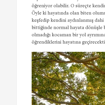
öğreniyor olabilir. O süreçte ken
Öyle ki hayatında olan biten olu
keşfedip kendini aydınlanmış dahi 
bittiğinde normal hayata dönüşle be
olmadığı kocaman bir yol ayrımına c
öğrendiklerini hayatına geçirecekti