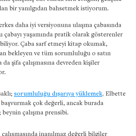
 olan bir yanılgıdan bahsetmek istiyorum.
erkes daha iyi versiyonuna ulaşma çabasında
u çabayı yaşamında pratik olarak gösterenler
abiliyor. Çaba sarf etmeyi kitap okumak,
tan bekleyen ve tüm sorumluluğu o satın
 da şifa çalışmasına devreden kişiler
or.
saklı;
sorumluluğu dışarıya yüklemek
. Elbette
na başvurmak çok değerli, ancak burada
 beynin çalışma prensibi.
 çalışmasında inanılmaz değerli bilgiler