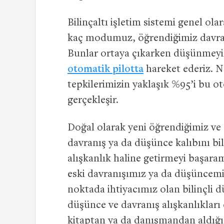
Bilinçaltı işletim sistemi genel ol
kaç modumuz, öğrendiğimiz davra
Bunlar ortaya çıkarken düşünmeyiz
otomatik pilotta
hareket ederiz. N
tepkilerimizin yaklaşık %95’i bu o
gerçekleşir.
Doğal olarak yeni öğrendiğimiz ve 
davranış ya da düşünce kalıbını bi
alışkanlık haline getirmeyi başaram
eski davranışımız ya da düşüncemi
noktada ihtiyacımız olan bilinçli du
düşünce ve davranış alışkanlıklar
kitaptan ya da danışmandan aldığı