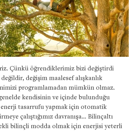
 Çünkü öğrendiklerimiz bizi değiştirdi
eğildir, değişim maalesef alışkanlık
beynimizi programlamadan mümkün olmaz.
genelde kendisinin ve içinde bulunduğu
e enerji tasarrufu yapmak için otomatik
tirmeye çalıştığımız davranışa… Bilinçaltı
rekli bilinçli modda olmak için enerjisi yeterli