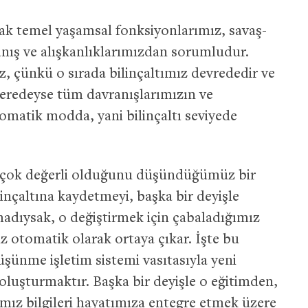
arak temel yaşamsal fonksiyonlarımız, savaş-
nış ve alışkanlıklarımızdan sorumludur.
, çünkü o sırada bilinçaltımız devrededir ve
eredeyse tüm davranışlarımızın ve
tomatik modda, yani bilinçaltı seviyede
çok değerli olduğunu düşündüğümüz bir
linçaltına kaydetmeyi, başka bir deyişle
adıysak, o değiştirmek için çabaladığımız
z otomatik olarak ortaya çıkar. İşte bu
̈şünme işletim sistemi vasıtasıyla yeni
ı oluşturmaktır. Başka bir deyişle o eğitimden,
mız bilgileri hayatımıza entegre etmek üzere