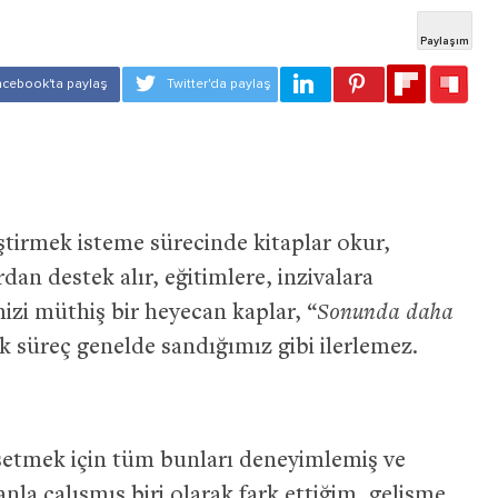
ştirmek isteme sürecinde kitaplar okur,
rdan destek alır, eğitimlere, inzivalara
mizi müthiş bir heyecan kaplar, “
Sonunda daha
cak süreç genelde sandığımız gibi ilerlemez.
setmek için tüm bunları deneyimlemiş ve
la çalışmış biri olarak fark ettiğim, gelişme