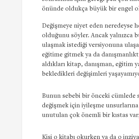
önünde oldukça büyük bir engel
Değişmeye niyet eden neredeyse h
olduğunu söyler. Ancak yalnızca b
ulaşmak istediği versiyonuna ulaş
eğitime gitmek ya da danışmanlık
aldıkları kitap, danışman, eğitim ya
bekledikleri değişimleri yaşayamıy
Bunun sebebi bir önceki cümlede 
değişmek için iyileşme unsurları
unutulan çok önemli bir kıstas var;
Kişi o kitabı okurken ya da o inziva