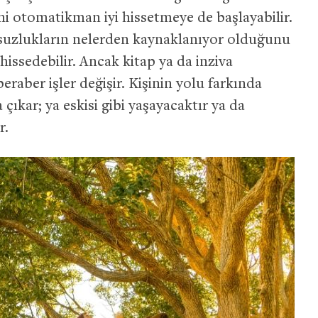
dini otomatikman iyi hissetmeye de başlayabilir.
msuzlukların nelerden kaynaklanıyor olduğunu
hissedebilir. Ancak kitap ya da inziva
raber işler değişir. Kişinin yolu farkında
̧ıkar; ya eskisi gibi yaşayacaktır ya da
r.