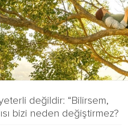
eterli değildir: “Bilirsem,
sı bizi neden değiştirmez?