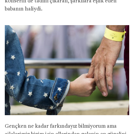
konserin de tadını çıkaran, şarkılara eşlik eden
babanın haliydi.
Gençken ne kadar farkındayız bilmiyorum ama