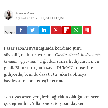
Hande Akın
KIŞISEL GELIŞIM
1 Şubat 2017
Pazar sabahı uyandığımda kendime şunu
söylediğimi hatırlıyorum:
“Günün sürpriz hediyelerine
kendimi açıyorum.”
Öğleden sonra hediyem hemen
geldi. Bir arkadaşım kızıyla DUMAN konserine
gidiyordu, beni de davet etti. Akışta olmaya
bayılıyorum, onlara eşlik ettim.
12-25 yaş arası gençlerin ağırlıkta olduğu konserde
çok eğlendim. Yıllar önce, 16 yaşımdayken