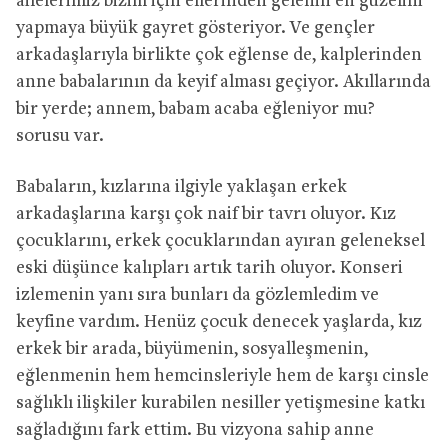
ailelerimiz bizim için ellerinden gelenin en güzelini
yapmaya büyük gayret gösteriyor. Ve gençler
arkadaşlarıyla birlikte çok eğlense de, kalplerinden
anne babalarının da keyif alması geçiyor. Akıllarında
bir yerde; annem, babam acaba eğleniyor mu?
sorusu var.
Babaların, kızlarına ilgiyle yaklaşan erkek
arkadaşlarına karşı çok naif bir tavrı oluyor. Kız
çocuklarını, erkek çocuklarından ayıran geleneksel
eski düşünce kalıpları artık tarih oluyor. Konseri
izlemenin yanı sıra bunları da gözlemledim ve
keyfine vardım. Henüz çocuk denecek yaşlarda, kız
erkek bir arada, büyümenin, sosyalleşmenin,
eğlenmenin hem hemcinsleriyle hem de karşı cinsle
sağlıklı ilişkiler kurabilen nesiller yetişmesine katkı
sağladığını fark ettim. Bu vizyona sahip anne