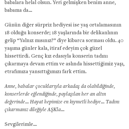
babalara helal olsun. Yeri gelmişken benim anne,
babama da…
Günün diğer sürpriz hediyesi ise yaş ortalamasının
18 olduğu konserde; 18 yaşlarında bir delikanlının
gelip “Yalnız mısınız?” diye kibarca sorması oldu. 40
yaşıma günler kala, itiraf edeyim çok güzel
hissettirdi. Genç kız edasıyla konserin tadını
çıkarmaya devam ettim ve aslında hissettiğimiz yaşı,
etrafımıza yansıttığımızı fark ettim.
Anne, babalar çocuklarıyla arkadaş da olabildiğinde,
konserlerde eğlendiğinde, paylaşılan her an altın
değerinde… Hayat hepimize en kıymetli hediye… Tadını
çıkarmanız dileğiyle AŞKla…
Sevgilerimle…