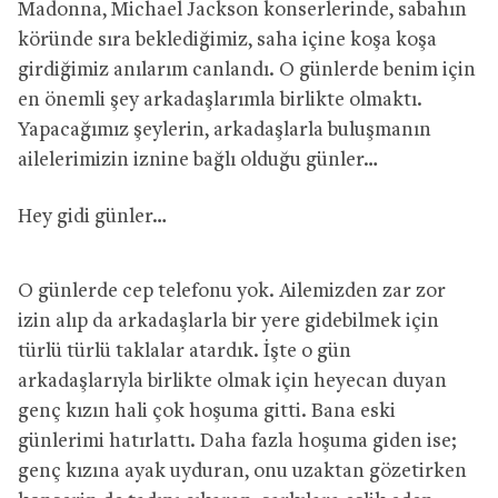
Madonna, Michael Jackson konserlerinde, sabahın
köründe sıra beklediğimiz, saha içine koşa koşa
girdiğimiz anılarım canlandı. O günlerde benim için
en önemli şey arkadaşlarımla birlikte olmaktı.
Yapacağımız şeylerin, arkadaşlarla buluşmanın
ailelerimizin iznine bağlı olduğu günler…
Hey gidi günler…
O günlerde cep telefonu yok. Ailemizden zar zor
izin alıp da arkadaşlarla bir yere gidebilmek için
türlü türlü taklalar atardık. İşte o gün
arkadaşlarıyla birlikte olmak için heyecan duyan
genç kızın hali çok hoşuma gitti. Bana eski
günlerimi hatırlattı. Daha fazla hoşuma giden ise;
genç kızına ayak uyduran, onu uzaktan gözetirken