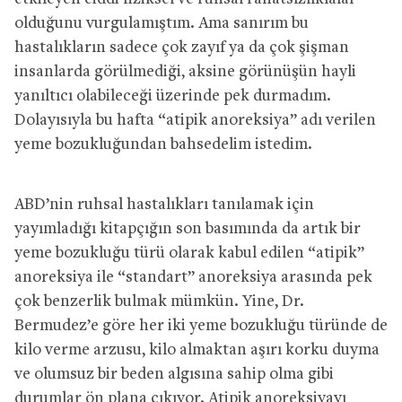
olduğunu vurgulamıştım. Ama sanırım bu
hastalıkların sadece çok zayıf ya da çok şişman
insanlarda görülmediği, aksine görünüşün hayli
yanıltıcı olabileceği üzerinde pek durmadım.
Dolayısıyla bu hafta “atipik anoreksiya” adı verilen
yeme bozukluğundan bahsedelim istedim.
ABD’nin ruhsal hastalıkları tanılamak için
yayımladığı kitapçığın son basımında da artık bir
yeme bozukluğu türü olarak kabul edilen “atipik”
anoreksiya ile “standart” anoreksiya arasında pek
çok benzerlik bulmak mümkün. Yine, Dr.
Bermudez’e göre her iki yeme bozukluğu türünde de
kilo verme arzusu, kilo almaktan aşırı korku duyma
ve olumsuz bir beden algısına sahip olma gibi
durumlar ön plana çıkıyor. Atipik anoreksiyayı