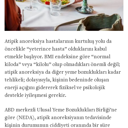
Atipik anoreksiya hastalarının kurtuluş yolu da
öncelikle “yeterince hasta” olduklarını kabul
etmekle başlıyor. BMI endeksine göre “normal
kiloda” veya “kilolu” olup olmadıkları önemli değil;
atipik anoreksiya da diğer yeme bozuklukları kadar
tehlikeli; dolayısıyla, kişinin bedeninde oluşan
enerji açığını gidererek fiziksel ve psikolojik
destekle iyileşmesi gerekir.
ABD merkezli Ulusal Yeme Bozuklukları Birliği’ne
göre (NEDA), atipik anoreksiyanın tedavisinde
kişinin durumunun ciddiyeti oranında bir süre