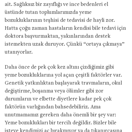
ait. Sağlıksız bir zayıflığı ve ince bedenleri el
üstünde tutan toplumlarımızda yeme
bozukluklarının teşhisi de tedavisi de hayli zor.
Hatta çoğu zaman hastaların kendisi bile tedavi için
doktora başvurmaktan, yakınlarından destek
istemekten uzak duruyor. Çünkü “ortaya çıkmaya”
utanıyorlar.
Daha önce de pek çok kez altını çizdiğimiz gibi
yeme bozukluklarına yol açan çeşitli faktörler var.
Genetik yatkınlıktan başlayarak travmaların, okul
değiştirme, boşanma veya ölümler gibi zor
durumların ve elbette diyetlere kadar pek çok
faktörün varlığından bahsedebiliriz. Ama
unutmamamız gereken daha önemli bir şey var:
Yeme bozuklukları bir tercih değildir. Bizler bile
isteye kendimizi aç bırakmıyor ya da tıkanırcasına