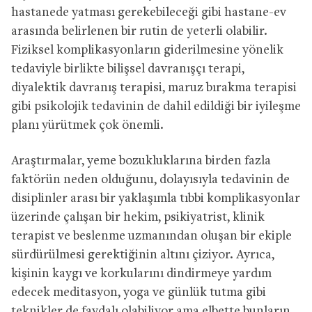
hastanede yatması gerekebileceği gibi hastane-ev
arasında belirlenen bir rutin de yeterli olabilir.
Fiziksel komplikasyonların giderilmesine yönelik
tedaviyle birlikte bilişsel davranışçı terapi,
diyalektik davranış terapisi, maruz bırakma terapisi
gibi psikolojik tedavinin de dahil edildiği bir iyileşme
planı yürütmek çok önemli.
Araştırmalar, yeme bozukluklarına birden fazla
faktörün neden olduğunu, dolayısıyla tedavinin de
disiplinler arası bir yaklaşımla tıbbi komplikasyonlar
üzerinde çalışan bir hekim, psikiyatrist, klinik
terapist ve beslenme uzmanından oluşan bir ekiple
sürdürülmesi gerektiğinin altını çiziyor. Ayrıca,
kişinin kaygı ve korkularını dindirmeye yardım
edecek meditasyon, yoga ve günlük tutma gibi
teknikler de faydalı olabiliyor ama elbette bunların