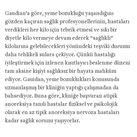
Gaudian’a göre, yeme bozukluğu yaşandığını
gözden kaçıran sağlık profesyonellerinin, hastaları
verdikleri her kilo için tebrik etmesi ve sıkı bir
diyetle kilo vermeye devam ederek “sağlıklı”
kilolarına gelebilecekleri yönündeki teşviki durumu
daha tehlikeli sulara çekiyor. Çünkü hastalığı
iyileştirmek için izlenen kısıtlayıcı beslenme düzeni
tam aksine kişiyi sağlıksız bir hayata mahkûm
ediyor. Gauidan, yeme bozuklukları konusunda
uzmanlaşmış bir kliniğin yaptığı çalışmadan da
bahsediyor. Buna göre, kliniğe başvuran atipik
anoreksiya tanılı hastalar fiziksel ve psikolojik
olarak en az tipik anoreksiya nervoza hastaları
kadar sağlık sorunu yaşıyorlar.