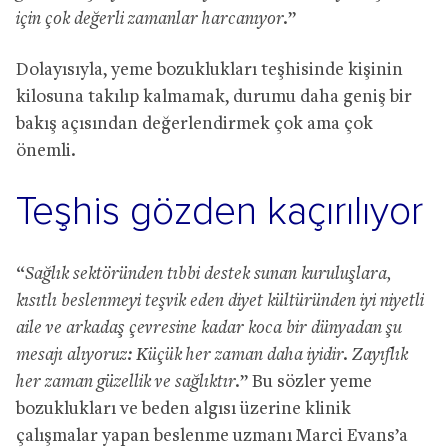
için çok değerli zamanlar harcanıyor.
”
Dolayısıyla, yeme bozuklukları teşhisinde kişinin
kilosuna takılıp kalmamak, durumu daha geniş bir
bakış açısından değerlendirmek çok ama çok
önemli.
Teşhis gözden kaçırılıyor
“
Sağlık sektöründen tıbbi destek sunan kuruluşlara,
kısıtlı beslenmeyi teşvik eden diyet kültüründen iyi niyetli
aile ve arkadaş çevresine kadar koca bir dünyadan şu
mesajı alıyoruz: Küçük her zaman daha iyidir. Zayıflık
her zaman güzellik ve sağlıktır.
” Bu sözler yeme
bozuklukları ve beden algısı üzerine klinik
çalışmalar yapan beslenme uzmanı Marci Evans’a