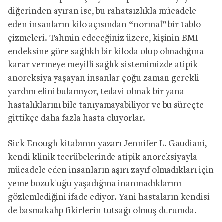
diğerinden ayıran ise, bu rahatsızlıkla mücadele
eden insanların kilo açısından “normal” bir tablo
çizmeleri. Tahmin edeceğiniz üzere, kişinin BMI
endeksine göre sağlıklı bir kiloda olup olmadığına
karar vermeye meyilli sağlık sistemimizde atipik
anoreksiya yaşayan insanlar çoğu zaman gerekli
yardım elini bulamıyor, tedavi olmak bir yana
hastalıklarını bile tanıyamayabiliyor ve bu süreçte
gittikçe daha fazla hasta oluyorlar.
Sick Enough kitabının yazarı Jennifer L. Gaudiani,
kendi klinik tecrübelerinde atipik anoreksiyayla
mücadele eden insanların aşırı zayıf olmadıkları için
yeme bozukluğu yaşadığına inanmadıklarını
gözlemlediğini ifade ediyor. Yani hastaların kendisi
de basmakalıp fikirlerin tutsağı olmuş durumda.