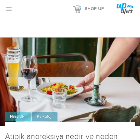

SHOP UP
FEEL UP
Psikoloji
Atipik anoreksiya nedir ve neden