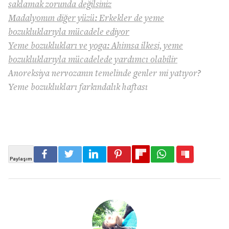
saklamak zorunda değilsiniz
Madalyonun diğer yüzü: Erkekler de yeme
bozukluklarıyla mücadele ediyor
Yeme bozuklukları ve yoga: Ahimsa ilkesi, yeme
bozukluklarıyla mücadelede yardımcı olabilir
Anoreksiya nervozanın temelinde genler mi yatıyor?
Yeme bozuklukları farkındalık haftası