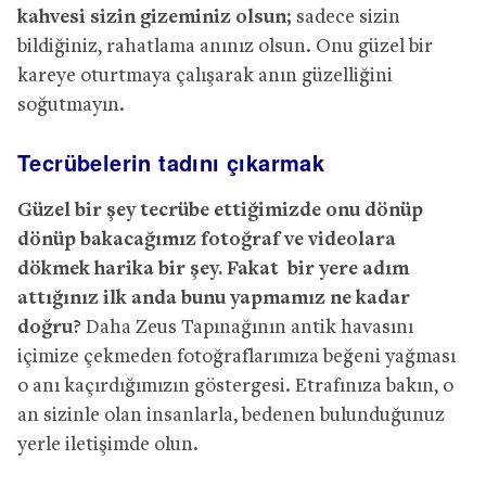
kahvesi sizin gizeminiz olsun;
sadece sizin
bildiğiniz, rahatlama anınız olsun. Onu güzel bir
kareye oturtmaya çalışarak anın güzelliğini
soğutmayın.
Tecrübelerin tadını çıkarmak
Güzel bir şey tecrübe ettiğimizde onu dönüp
dönüp bakacağımız fotoğraf ve videolara
dökmek harika bir şey. Fakat bir yere adım
attığınız ilk anda bunu yapmamız ne kadar
doğru?
Daha Zeus Tapınağının antik havasını
içimize çekmeden fotoğraflarımıza beğeni yağması
o anı kaçırdığımızın göstergesi. Etrafınıza bakın, o
an sizinle olan insanlarla, bedenen bulunduğunuz
yerle iletişimde olun.