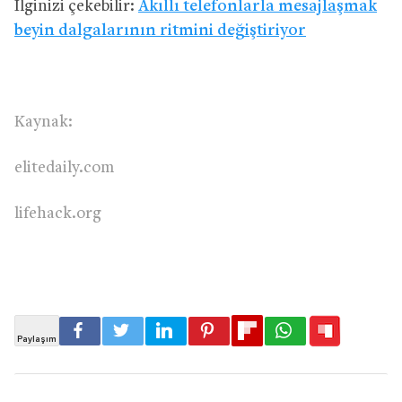
İlginizi çekebilir:
Akıllı telefonlarla mesajlaşmak
beyin dalgalarının ritmini değiştiriyor
Kaynak:
elitedaily.com
lifehack.org