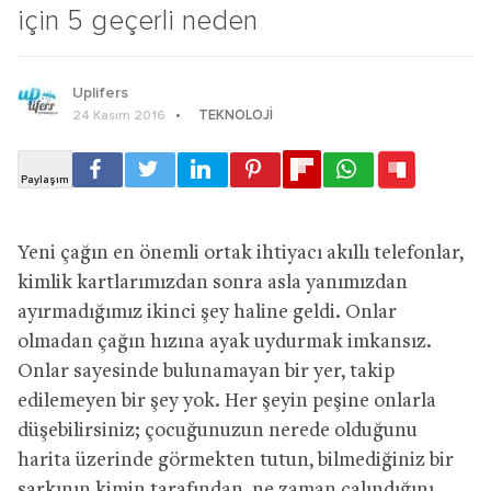
için 5 geçerli neden
Uplifers
TEKNOLOJI
24 Kasım 2016
Yeni çağın en önemli ortak ihtiyacı akıllı telefonlar,
kimlik kartlarımızdan sonra asla yanımızdan
ayırmadığımız ikinci şey haline geldi. Onlar
olmadan çağın hızına ayak uydurmak imkansız.
Onlar sayesinde bulunamayan bir yer, takip
edilemeyen bir şey yok. Her şeyin peşine onlarla
düşebilirsiniz; çocuğunuzun nerede olduğunu
harita üzerinde görmekten tutun, bilmediğiniz bir
şarkının kimin tarafından, ne zaman çalındığını