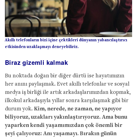
Akıllı telefonların bizi içine çektikleri dünyanın yabancılaştırıcı
etkisinden uzaklaşmayı deneyebiliriz.
Biraz gizemli kalmak
Bu noktada doğan bir diğer dürtü ise hayatımızın
her anını paylaşmak. Evet akıllı telefonlar ve sosyal
medya iş birliği ile artık arkadaşlarımızdan kopmak,
ilkokul arkadaşıyla yıllar sonra karşılaşmak gibi bir
durum yok.
Kim, nerede, ne zaman, ne yapıyor
biliyoruz, uzakları yakınlaştırıyoruz. Ama bunu
yaparken kendi yaşamımızdan çok önemli bir
şeyi çalıyoruz: Anı yaşamayı. Bırakın günün