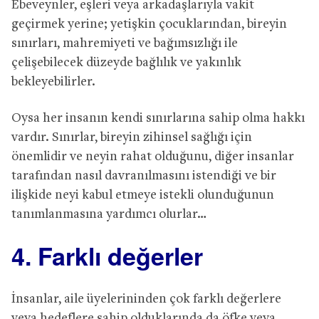
Ebeveynler, eşleri veya arkadaşlarıyla vakit
geçirmek yerine; yetişkin çocuklarından, bireyin
sınırları, mahremiyeti ve bağımsızlığı ile
çelişebilecek düzeyde bağlılık ve yakınlık
bekleyebilirler.
Oysa her insanın kendi sınırlarına sahip olma hakkı
vardır. Sınırlar, bireyin zihinsel sağlığı için
önemlidir ve neyin rahat olduğunu, diğer insanlar
tarafından nasıl davranılmasını istendiği ve bir
ilişkide neyi kabul etmeye istekli olunduğunun
tanımlanmasına yardımcı olurlar…
4. Farklı değerler
İnsanlar, aile üyelerininden çok farklı değerlere
veya hedeflere sahip olduklarında da öfke veya