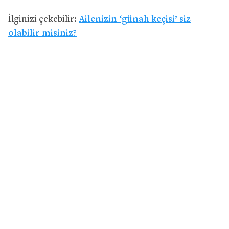
İlginizi çekebilir:
Ailenizin ‘günah keçisi’ siz
olabilir misiniz?