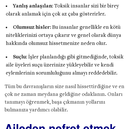
Yanlış anlaşılan:
Toksik insanlar sizi bir birey
olarak anlamak için çok az çaba gösterirler.
Olumsuz hisler:
Bu insanlar genellikle en kötü
niteliklerinizi ortaya çıkarır ve genel olarak dünya
hakkında olumsuz hissetmenize neden olur.
Suçlu:
İşler planlandığı gibi gitmediğinde, toksik
aile üyeleri suçu üzerinize yükleyebilir ve kendi
eylemlerinin sorumluluğunu almayı reddedebilir.
Tüm bu davranışların size nasıl hissettirdiğine ve en
çok ne zaman meydana geldiğine odaklanın. Onları
tanımayı öğrenmek, başa çıkmanın yollarını
bulmanıza yardımcı olabilir.
Aileden nefret etmek