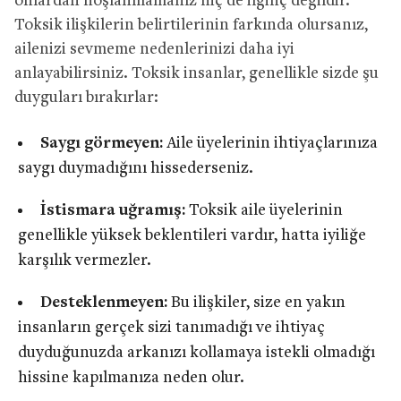
onlardan hoşlanmamanız hiç de ilginç değildir.
Toksik ilişkilerin belirtilerinin farkında olursanız,
ailenizi sevmeme nedenlerinizi daha iyi
anlayabilirsiniz. Toksik insanlar, genellikle sizde şu
duyguları bırakırlar:
Saygı görmeyen:
Aile üyelerinin ihtiyaçlarınıza
saygı duymadığını hissederseniz.
İstismara uğramış:
Toksik aile üyelerinin
genellikle yüksek beklentileri vardır, hatta iyiliğe
karşılık vermezler.
Desteklenmeyen:
Bu ilişkiler, size en yakın
insanların gerçek sizi tanımadığı ve ihtiyaç
duyduğunuzda arkanızı kollamaya istekli olmadığı
hissine kapılmanıza neden olur.