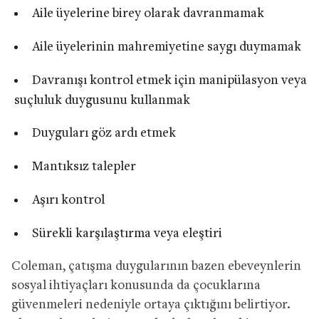
Aile üyelerine birey olarak davranmamak
Aile üyelerinin mahremiyetine saygı duymamak
Davranışı kontrol etmek için manipülasyon veya
suçluluk duygusunu kullanmak
Duyguları göz ardı etmek
Mantıksız talepler
Aşırı kontrol
Sürekli karşılaştırma veya eleştiri
Coleman, çatışma duygularının bazen ebeveynlerin
sosyal ihtiyaçları konusunda da çocuklarına
güvenmeleri nedeniyle ortaya çıktığını belirtiyor.