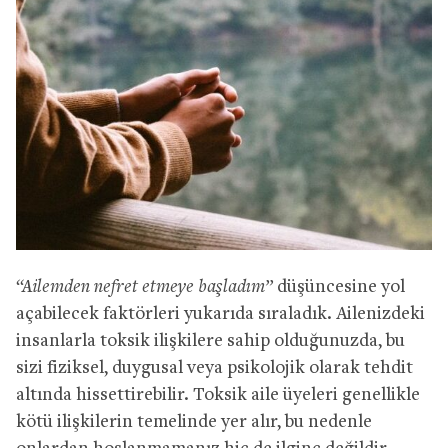
“Ailemden nefret etmeye başladım”
düşüncesine yol
açabilecek faktörleri yukarıda sıraladık. Ailenizdeki
insanlarla toksik ilişkilere sahip olduğunuzda, bu
sizi fiziksel, duygusal veya psikolojik olarak tehdit
altında hissettirebilir. Toksik aile üyeleri genellikle
kötü ilişkilerin temelinde yer alır, bu nedenle