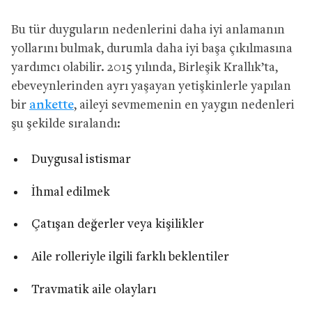
Bu tür duyguların nedenlerini daha iyi anlamanın
yollarını bulmak, durumla daha iyi başa çıkılmasına
yardımcı olabilir. 2015 yılında, Birleşik Krallık’ta,
ebeveynlerinden ayrı yaşayan yetişkinlerle yapılan
bir
ankette
, aileyi sevmemenin en yaygın nedenleri
şu şekilde sıralandı:
Duygusal istismar
İhmal edilmek
Çatışan değerler veya kişilikler
Aile rolleriyle ilgili farklı beklentiler
Travmatik aile olayları