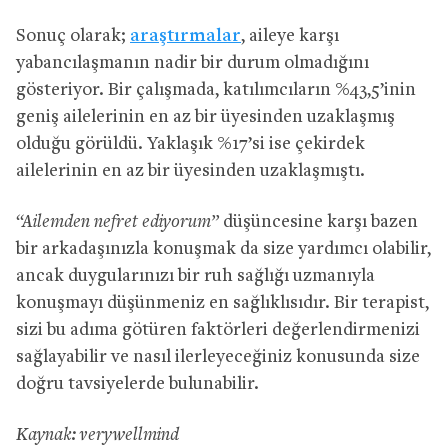
Sonuç olarak;
araştırmalar
, aileye karşı
yabancılaşmanın nadir bir durum olmadığını
gösteriyor. Bir çalışmada, katılımcıların %43,5’inin
geniş ailelerinin en az bir üyesinden uzaklaşmış
olduğu görüldü. Yaklaşık %17’si ise çekirdek
ailelerinin en az bir üyesinden uzaklaşmıştı.
“Ailemden nefret ediyorum”
düşüncesine karşı bazen
bir arkadaşınızla konuşmak da size yardımcı olabilir,
ancak duygularınızı bir ruh sağlığı uzmanıyla
konuşmayı düşünmeniz en sağlıklısıdır. Bir terapist,
sizi bu adıma götüren faktörleri değerlendirmenizi
sağlayabilir ve nasıl ilerleyeceğiniz konusunda size
doğru tavsiyelerde bulunabilir.
Kaynak: verywellmind