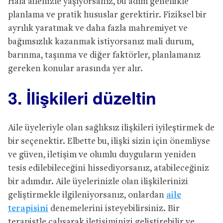
Hala ailenizle yaşıyorsanız, bu adım genellikle
planlama ve pratik hususlar gerektirir. Fiziksel bir
ayrılık yaratmak ve daha fazla mahremiyet ve
bağımsızlık kazanmak istiyorsanız mali durum,
barınma, taşınma ve diğer faktörler, planlamanız
gereken konular arasında yer alır.
3. İlişkileri düzeltin
Aile üyeleriyle olan sağlıksız ilişkileri iyileştirmek de
bir seçenektir. Elbette bu, ilişki sizin için önemliyse
ve güven, iletişim ve olumlu duyguların yeniden
tesis edilebileceğini hissediyorsanız, atabileceğiniz
bir adımdır. Aile üyelerinizle olan ilişkilerinizi
geliştirmekle ilgileniyorsanız, onlardan
aile
terapisini
denemelerini isteyebilirsiniz. Bir
terapistle çalışarak iletişiminizi geliştirebilir ve