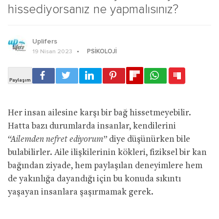
hissediyorsanız ne yapmalısınız?
Uplifers
PSIKOLOJI
19 Nisan 2023
Her insan ailesine karşı bir bağ hissetmeyebilir.
Hatta bazı durumlarda insanlar, kendilerini
“Ailemden nefret ediyorum”
diye düşünürken bile
bulabilirler. Aile ilişkilerinin kökleri, fiziksel bir kan
bağından ziyade, hem paylaşılan deneyimlere hem
de yakınlığa dayandığı için bu konuda sıkıntı
yaşayan insanlara şaşırmamak gerek.