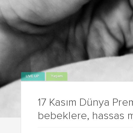
LIVE UP
Yaşam
17 Kasım Dünya Pre
bebeklere, hassas 