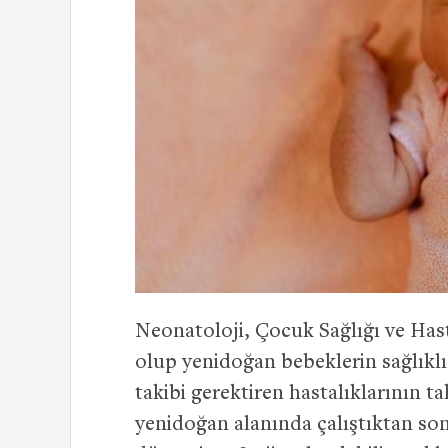
Neonatoloji, Çocuk Sağlığı ve Hasta
olup yenidoğan bebeklerin sağlıklı
takibi gerektiren hastalıklarının ta
yenidoğan alanında çalıştıktan so