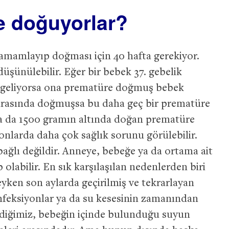
 doğuyorlar?
tamamlayıp doğması için 40 hafta gerekiyor.
düşünülebilir. Eğer bir bebek 37. gebelik
geliyorsa ona prematüre doğmuş bebek
 arasında doğmuşsa bu daha geç bir prematüre
ya da 1500 gramın altında doğan prematüre
larda daha çok sağlık sorunu görülebilir.
ğlı değildir. Anneye, bebeğe ya da ortama ait
abilir. En sık karşılaşılan nedenlerden biri
yken son aylarda geçirilmiş ve tekrarlayan
 enfeksiyonlar ya da su kesesinin zamanından
ediğimiz, bebeğin içinde bulunduğu suyun