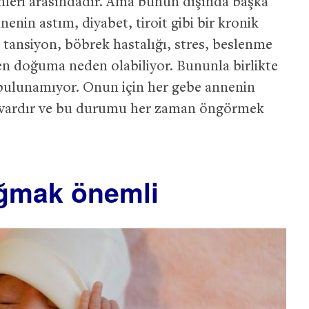
leri arasındadır. Ama bunun dışında başka
nenin astım, diyabet, tiroit gibi bir kronik
, tansiyon, böbrek hastalığı, stres, beslenme
en doğuma neden olabiliyor. Bununla birlikte
 bulunamıyor. Onun için her gebe annenin
vardır ve bu durumu her zaman öngörmek
oğmak önemli