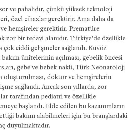
or ve pahalıdır, çünkü yüksek teknoloji
eri, özel cihazlar gerektirir. Ama daha da
 ve hemşireler gerektirir. Prematüre
zor bir tedavi alanıdır. Türkiye’de özellikle
a çok ciddi gelişmeler sağlandı. Kuvöz
 bakım ünitelerinin açılması, gebelik öncesi
ları, gebe ve bebek nakli, Türk Neonatoloji
in oluşturulması, doktor ve hemşirelerin
lişme sağlandı. Ancak son yıllarda, zor
ar tarafından pediatri ve özellikle
memeye başlandı. Elde edilen bu kazanımların
ttiği bakımı alabilmeleri için bu branşlardaki
yaç duyulmaktadır.