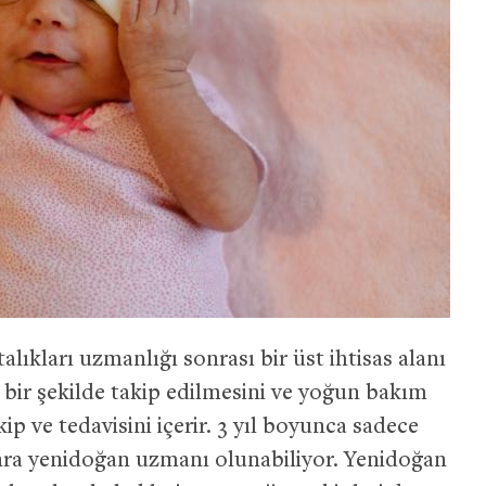
lıkları uzmanlığı sonrası bir üst ihtisas alanı
 bir şekilde takip edilmesini ve yoğun bakım
kip ve tedavisini içerir. 3 yıl boyunca sadece
nra yenidoğan uzmanı olunabiliyor. Yenidoğan