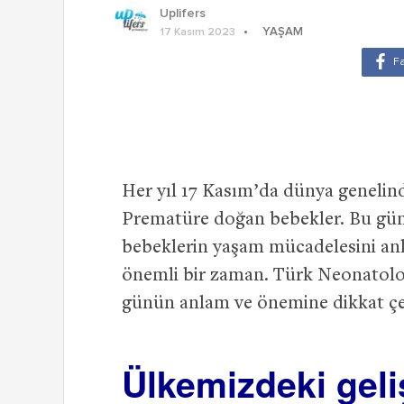
Uplifers
YAŞAM
17 Kasım 2023
Her yıl 17 Kasım’da dünya genelin
Prematüre doğan bebekler. Bu gü
bebeklerin yaşam mücadelesini an
önemli bir zaman. Türk Neonatoloj
günün anlam ve önemine dikkat çe
Ülkemizdeki gel