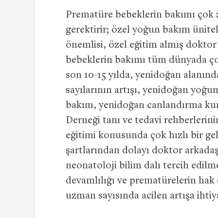
Prematüre bebeklerin bakımı çok z
gerektirir; özel yoğun bakım ünitel
önemlisi, özel eğitim almış doktor
bebeklerin bakımı tüm dünyada çok 
son 10-15 yılda, yenidoğan alanınd
sayılarının artışı, yenidoğan yoğun
bakım, yenidoğan canlandırma kurs
Derneği tanı ve tedavi rehberlerin
eğitimi konusunda çok hızlı bir ge
şartlarından dolayı doktor arkadaşl
neonatoloji bilim dalı tercih edil
devamlılığı ve prematürelerin hak e
uzman sayısında acilen artışa ihti