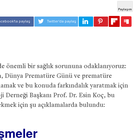
de önemli bir sağlık sorununa odaklanıyoruz:
n, Dünya Prematüre Günü ve prematüre
lamak ve bu konuda farkındalık yaratmak için
i Derneği Başkanı Prof. Dr. Esin Koç, bu
kmek için şu açıklamalarda bulundu:
işmeler