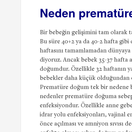
Neden prematüre
Bir bebeğin gelişimini tam olarak 
Bu süre 40+2 ya da 40-2 hafta gibi 
haftasını tamamlamadan dünyaya 
diyoruz. Ancak bebek 35-37 hafta
doğumdur. Özellikle 32 haftanın 
bebekler daha küçük olduğundan on
Prematüre doğum tek bir nedene ba
nedenler prematüre doğuma sebep ol
enfeksiyondur. Özellikle anne gebe
idrar yolu enfeksiyonları, vajinal
önce açılması ve amniyon sıvısı d