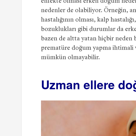
enfekte olması erken doğum neden
nedenler de olabiliyor. Örneğin, an
hastalığının olması, kalp hastalığı
bozuklukları gibi durumlar da erk
bazen de altta yatan hiçbir neden
prematüre doğum yapma ihtimali 
mümkün olmayabilir.
Uzman ellere d