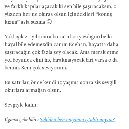
ve farklı kapılar açacak ki sen bile şaşıracaksın, o
yüzden her ne olursa olsun içindekileri “konuş
kızım” asla susma 🙂
Yaklaşık 20 yıl sonra bu satırları yazdığını belki
hayal bile edemezdin canım Ecehan, hayatta daha
şaşıracağın çok fazla şey olacak. Ama merak etme
yol boyunca elini hiç bırakmayacak biri varsa o da
benim. Seni çok seviyorum.
Bu satırlar, önce kendi 15 yaşıma sonra siz sevgili
okurlara armağan olsun.
Sevgiyle kalın.
İlginizi çekebilir:
Sahiden ben maymun iştahlı mıyım?