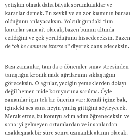
yetişkin olmak daha büyük sorumluluklar ve
kararlar demek. En zevkli ve en zor kısmının burası
olduğunu anlayacaksın. Yolculuğundaki tüm
kararlar sana ait olacak, bazen bunun altında
ezildiğini ve çok yorulduğunu hissedeceksin. Bazen
de
“oh be canım ne isterse o”
diyerek dans edeceksin.
Bazı zamanlar, tam da o dönemler sınav stresinden
tanıştığın kronik mide ağrılarının sıklaştığını
göreceksin. O ağrılar, yediğin yemeklerden dolayı
değil hemen mide koruyucuna sarılma. Öyle
zamanlar için tek bir önerim var:
Kendi içine bak
,
içindeki ses sana neyin yanlış gittiğini söyleyecek.
Merak etme, bu konuyu adım adım öğreneceksin ve
sana iyi gelmeyen ortamlardan ve insanlardan
uzaklaşmak bir süre sonra uzmanlık alanın olacak.