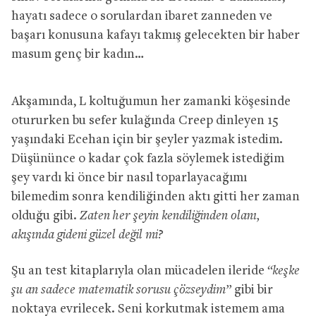
hayatı sadece o sorulardan ibaret zanneden ve
başarı konusuna kafayı takmış gelecekten bir haber
masum genç bir kadın…
Akşamında, L koltuğumun her zamanki köşesinde
otururken bu sefer kulağında Creep dinleyen 15
yaşındaki Ecehan için bir şeyler yazmak istedim.
Düşününce o kadar çok fazla söylemek istediğim
şey vardı ki önce bir nasıl toparlayacağımı
bilemedim sonra kendiliğinden aktı gitti her zaman
olduğu gibi.
Zaten her şeyin kendiliğinden olanı,
akışında gideni güzel değil mi?
Şu an test kitaplarıyla olan mücadelen ileride
“keşke
şu an sadece matematik sorusu çözseydim”
gibi bir
noktaya evrilecek. Seni korkutmak istemem ama