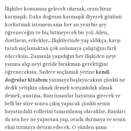
İlişkiler konusuna gelecek olursak, orası biraz
karmaşık. Daha doğrusu karmaşık diyerek gözünü
korkutmak istemem ama her an yeni bir şey
öğreneceğin ve hiç bitmeyecek bir yol. Ailen,
dostların, erkekler…İlişkilerinde yaş aldıkça, karşı
tarafı suçlamaktan çok anlamaya çalıştığını fark
edeceksin. Zamanla yaşadığın her ilişkiden neyi
yanına alıp neyi geride bırakman gerektiğini
öğreneceksin. Sadece suçlamak yerine
kendi
doğrular kitabını
yazmaya başlayacaksın çünkü ne
dedik yetişkin olmak demek sorumluluk almak
demek, unutma. Bazı insanlar hayatına girecek ve
belli bir süre sonra çıkış yapacak çünkü senin
hayatındaki rollerini tamamlamış olacaklar. Bazıları
da sen her ne yaparsan yap, orada durmaya ve senin
elini tutmaya devam edecek. O yüzden şunu