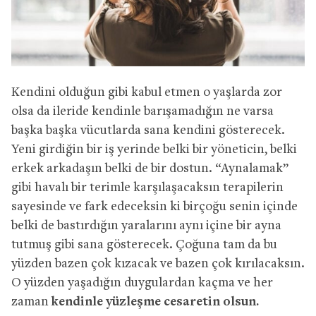
Kendini olduğun gibi kabul etmen o yaşlarda zor
olsa da ileride kendinle barışamadığın ne varsa
başka başka vücutlarda sana kendini gösterecek.
Yeni girdiğin bir iş yerinde belki bir yöneticin, belki
erkek arkadaşın belki de bir dostun. “Aynalamak”
gibi havalı bir terimle karşılaşacaksın terapilerin
sayesinde ve fark edeceksin ki birçoğu senin içinde
belki de bastırdığın yaralarını aynı içine bir ayna
tutmuş gibi sana gösterecek. Çoğuna tam da bu
yüzden bazen çok kızacak ve bazen çok kırılacaksın.
O yüzden yaşadığın duygulardan kaçma ve her
zaman
kendinle yüzleşme cesaretin olsun.