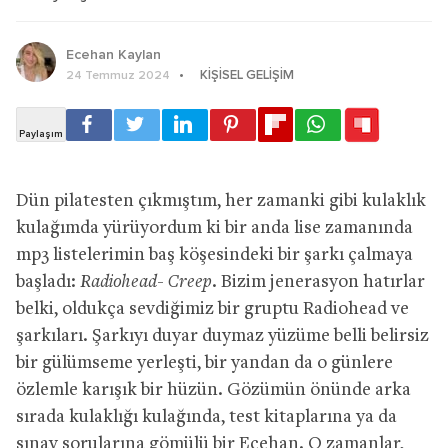
Ecehan Kaylan
KIŞISEL GELIŞIM
24 Temmuz 2024
Dün pilatesten çıkmıştım, her zamanki gibi kulaklık
kulağımda yürüyordum ki bir anda lise zamanında
mp3 listelerimin baş köşesindeki bir şarkı çalmaya
başladı:
Radiohead- Creep.
Bizim jenerasyon hatırlar
belki, oldukça sevdiğimiz bir gruptu Radiohead ve
şarkıları. Şarkıyı duyar duymaz yüzüme belli belirsiz
bir gülümseme yerleşti, bir yandan da o günlere
özlemle karışık bir hüzün. Gözümün önünde arka
sırada kulaklığı kulağında, test kitaplarına ya da
sınav sorularına gömülü bir Ecehan. O zamanlar,