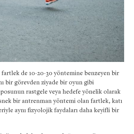
fartlek de 10-20-30 yöntemine benzeyen bir
nı bir görevden ziyade bir oyun gibi
mposunun rastgele veya hedefe yönelik olarak
Esnek bir antrenman yöntemi olan fartlek, katı
riyle aynı fizyolojik faydaları daha keyifli bir