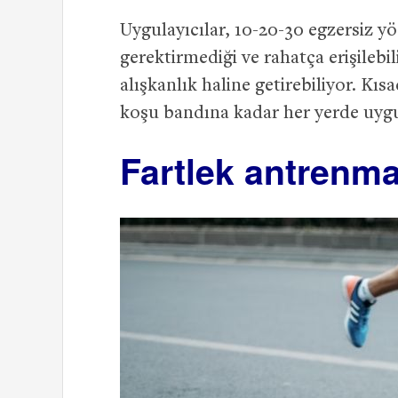
Uygulayıcılar, 10-20-30 egzersiz y
gerektirmediği ve rahatça erişilebi
alışkanlık haline getirebiliyor. Kı
koşu bandına kadar her yerde uyg
Fartlek antrenma