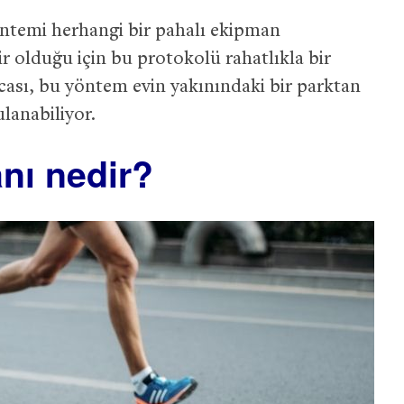
öntemi herhangi bir pahalı ekipman
lir olduğu için bu protokolü rahatlıkla bir
sacası, bu yöntem evin yakınındaki bir parktan
ulanabiliyor.
nı nedir?