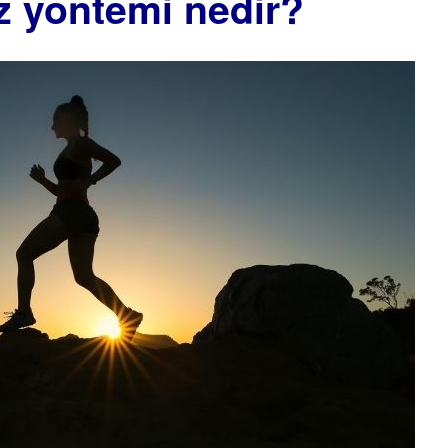
z yöntemi nedir?