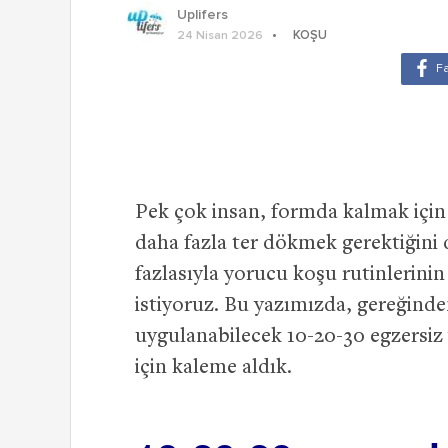
Uplifers
KOŞU
24 Nisan 2026
Pek çok insan, formda kalmak için
daha fazla ter dökmek gerektiğini
fazlasıyla yorucu koşu rutinlerinin
istiyoruz. Bu yazımızda, gereğinde
uygulanabilecek 10-20-30 egzersiz
için kaleme aldık.