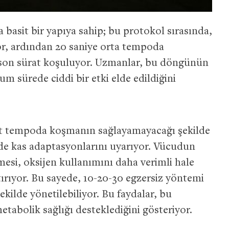
 basit bir yapıya sahip; bu protokol sırasında,
yor, ardından 20 saniye orta tempoda
e son sürat koşuluyor. Uzmanlar, bu döngünün
m sürede ciddi bir etki elde edildiğini
t tempoda koşmanın sağlayamayacağı şekilde
de kas adaptasyonlarını uyarıyor. Vücudun
esi, oksijen kullanımını daha verimli hale
rtırıyor. Bu sayede, 10-20-30 egzersiz yöntemi
şekilde yönetilebiliyor. Bu faydalar, bu
abolik sağlığı desteklediğini gösteriyor.