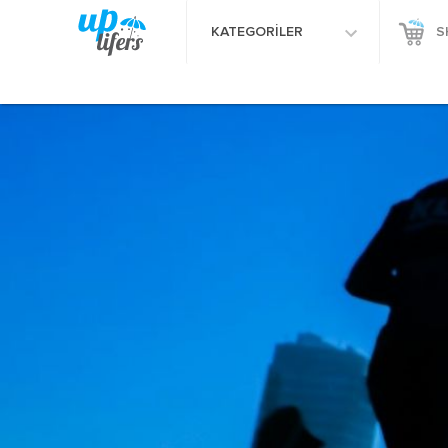
KATEGORİLER
S