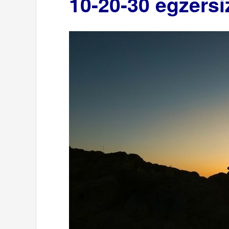
10-20-30 egzersi