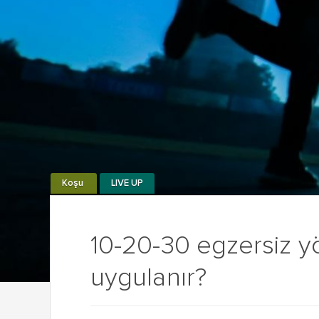
Koşu
LIVE UP
10-20-30 egzersiz yö
uygulanır?