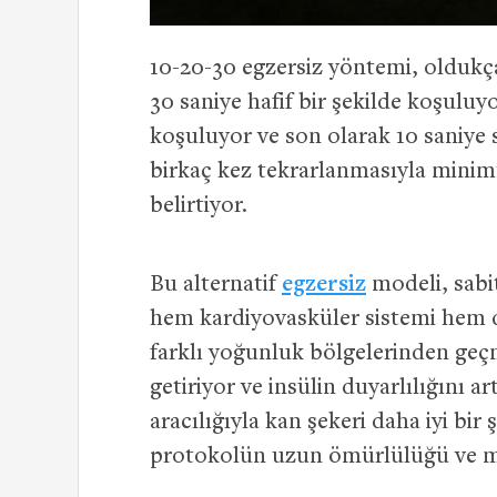
10-20-30 egzersiz yöntemi, oldukça
30 saniye hafif bir şekilde koşulu
koşuluyor ve son olarak 10 saniy
birkaç kez tekrarlanmasıyla minimu
belirtiyor.
Bu alternatif
egzersiz
modeli, sabi
hem kardiyovasküler sistemi hem 
farklı yoğunluk bölgelerinden geçm
getiriyor ve insülin duyarlılığını a
aracılığıyla kan şekeri daha iyi bir 
protokolün uzun ömürlülüğü ve met