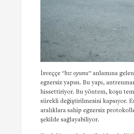
İsveççe
‘’hız oyunu’’
anlamına gelen 
egzersiz yapısı. Bu yapı, antrenma
hissettiriyor. Bu yöntem, koşu te
sürekli değiştirilmesini kapsıyor. 
aralıklara sahip egzersiz protokolle
şekilde sağlayabiliyor.