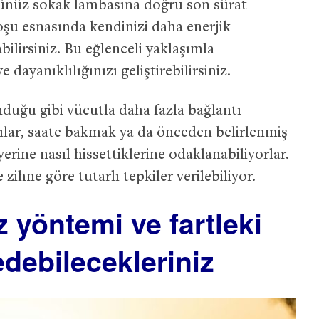
ğünüz sokak lambasına doğru son sürat
oşu esnasında kendinizi daha enerjik
abilirsiniz. Bu eğlenceli yaklaşımla
ayanıklılığınızı geliştirebilirsiniz.
duğu gibi vücutla daha fazla bağlantı
ılar, saate bakmak ya da önceden belirlenmiş
rine nasıl hissettiklerine odaklanabiliyorlar.
ihne göre tutarlı tepkiler verilebiliyor.
 yöntemi ve fartleki
debilecekleriniz