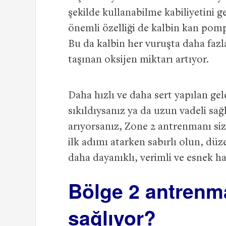
şekilde kullanabilme kabiliyetini g
önemli özelliği de kalbin kan pom
Bu da kalbin her vuruşta daha faz
taşınan oksijen miktarı artıyor.
Daha hızlı ve daha sert yapılan g
sıkıldıysanız ya da uzun vadeli sağ
arıyorsanız, Zone 2 antrenmanı sizin
ilk adımı atarken sabırlı olun, dü
daha dayanıklı, verimli ve esnek ha
Bölge 2 antrenma
sağlıyor?