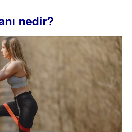
anı nedir?