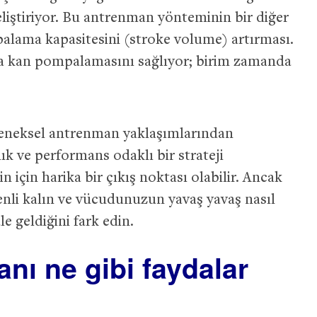
eliştiriyor. Bu antrenman yönteminin bir diğer
palama kapasitesini (stroke volume) artırması.
la kan pompalamasını sağlıyor; birim zamanda
eleneksel antrenman yaklaşımlarından
lık ve performans odaklı bir strateji
 için harika bir çıkış noktası olabilir. Ancak
zenli kalın ve vücudunuzun yavaş yavaş nasıl
le geldiğini fark edin.
nı ne gibi faydalar