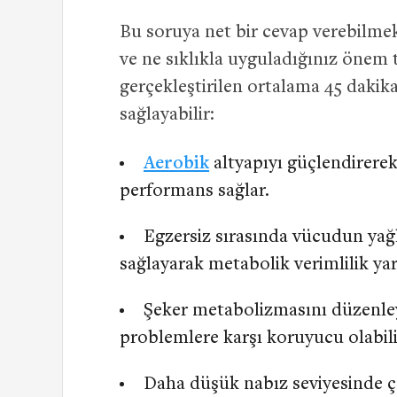
Bu soruya net bir cevap verebilmek
ve ne sıklıkla uyguladığınız önem 
gerçekleştirilen ortalama 45 dakika
sağlayabilir:
Aerobik
altyapıyı güçlendirerek 
performans sağlar.
Egzersiz sırasında vücudun yağ
sağlayarak metabolik verimlilik yar
Şeker metabolizmasını düzenleyere
problemlere karşı koruyucu olabilir,
Daha düşük nabız seviyesinde ça