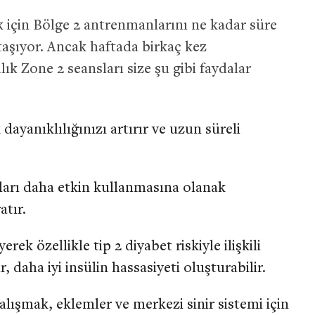
 için Bölge 2 antrenmanlarını ne kadar süre
taşıyor. Ancak haftada birkaç kez
lık Zone 2 seansları size şu gibi faydalar
dayanıklılığınızı artırır ve uzun süreli
ları daha etkin kullanmasına olanak
atır.
k özellikle tip 2 diyabet riskiyle ilişkili
 daha iyi insülin hassasiyeti oluşturabilir.
lışmak, eklemler ve merkezi sinir sistemi için