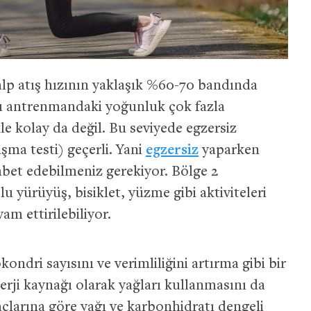
p atış hızının yaklaşık %60-70 bandında
 Bu antrenmandaki yoğunluk çok fazla
le kolay da değil. Bu seviyede egzersiz
şma testi) geçerli. Yani
egzersiz
yaparken
bet edebilmeniz gerekiyor. Bölge 2
lu yürüyüş, bisiklet, yüzme gibi aktiviteleri
m ettirilebiliyor.
ondri sayısını ve verimliliğini artırma gibi bir
erji kaynağı olarak yağları kullanmasını da
açlarına göre yağı ve karbonhidratı dengeli