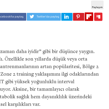
zaman daha iyidir” gibi bir düşünce yaygın.
 Özellikle son yıllarda düşük veya orta
antrenmanlarının artan popülaritesi, Bölge 2
Zone 2 training yaklaşımını ilgi odaklarından
IIT gibi yüksek yoğunluklu interval
yor. Aksine, bir tamamlayıcı olarak
bolik sağlık hem dayanıklılık üzerindeki
el karşılıkları var.