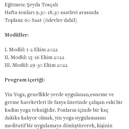
Eğitmen: Şeyda Tosçalı
Hafta sonları 9.30-18.30 saatleri arasında
Toplam: 60 Saat (ödevler dahil)
Modüller:
I. Modül: 1-2 Ekim 2022
II. Modül: 15-16 Ekim 2022
III. Modül: 29-30 Ekim 2022
Program içeriği:
Yin Yoga, genellikle yerde uygulanan,esneme ve
germe hareketleri ile fasya üzerinde çalışan eski bir
kadim yoga tekniğidir. Pozların içinde bir kaç
dakika kalıyor olmak, yin yoga uygulamasını
meditatif bir uygulamaya dönüştürerek, kişinin