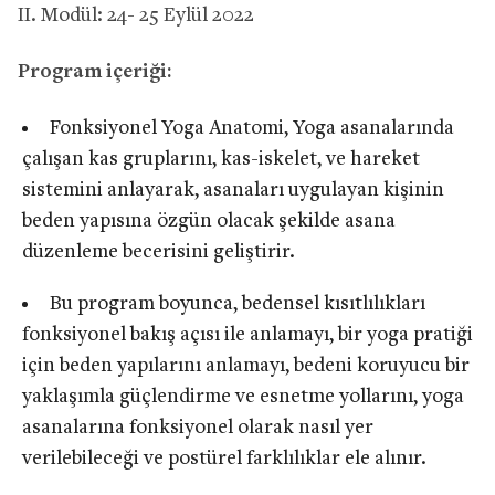
II. Modül: 24- 25 Eylül 2022
Program içeriği:
Fonksiyonel Yoga Anatomi, Yoga asanalarında
çalışan kas gruplarını, kas-iskelet, ve hareket
sistemini anlayarak, asanaları uygulayan kişinin
beden yapısına özgün olacak şekilde asana
düzenleme becerisini geliştirir.
Bu program boyunca, bedensel kısıtlılıkları
fonksiyonel bakış açısı ile anlamayı, bir yoga pratiği
için beden yapılarını anlamayı, bedeni koruyucu bir
yaklaşımla güçlendirme ve esnetme yollarını, yoga
asanalarına fonksiyonel olarak nasıl yer
verilebileceği ve postürel farklılıklar ele alınır.