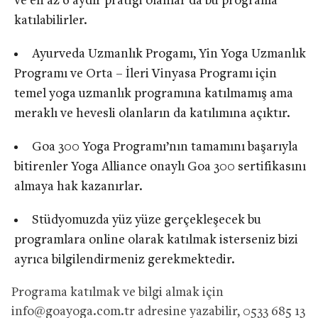
ve en az 6 aydır pratiği olanlar da bu programa
katılabilirler.
Ayurveda Uzmanlık Progamı, Yin Yoga Uzmanlık
Programı ve Orta – İleri Vinyasa Programı için
temel yoga uzmanlık programına katılmamış ama
meraklı ve hevesli olanların da katılımına açıktır.
Goa 300 Yoga Programı’nın tamamını başarıyla
bitirenler Yoga Alliance onaylı Goa 300 sertifikasını
almaya hak kazanırlar.
Stüdyomuzda yüz yüze gerçekleşecek bu
programlara online olarak katılmak isterseniz bizi
ayrıca bilgilendirmeniz gerekmektedir.
Programa katılmak ve bilgi almak için
info@goayoga.com.tr
adresine yazabilir, 0533 685 13