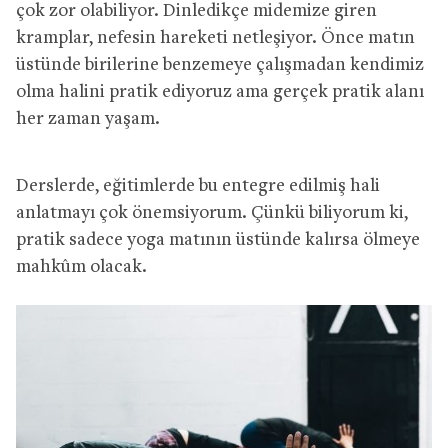
çok zor olabiliyor. Dinledikçe midemize giren
kramplar, nefesin hareketi netleşiyor. Önce matın
üstünde birilerine benzemeye çalışmadan kendimiz
olma halini pratik ediyoruz ama gerçek pratik alanı
her zaman yaşam.
Derslerde, eğitimlerde bu entegre edilmiş hali
anlatmayı çok önemsiyorum. Çünkü biliyorum ki,
pratik sadece yoga matının üstünde kalırsa ölmeye
mahkûm olacak.