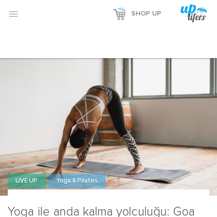

SHOP UP
LIVE UP
Yoga & Pilates
Yoga ile anda kalma yolculuğu: Goa