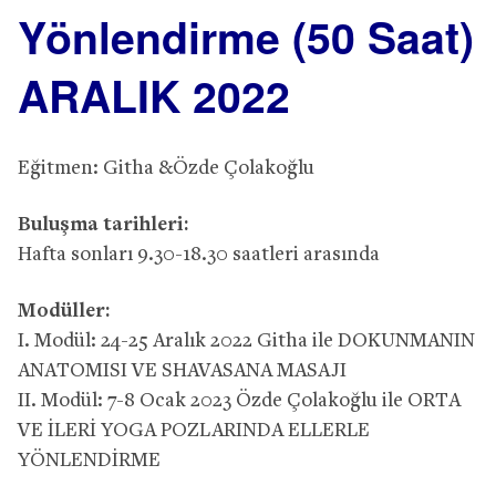
Yönlendirme (50 Saat)
ARALIK 2022
Eğitmen: Githa &Özde Çolakoğlu
Buluşma tarihleri:
Hafta sonları 9.30-18.30 saatleri arasında
Modüller:
I. Modül: 24-25 Aralık 2022 Githa ile DOKUNMANIN
ANATOMISI VE SHAVASANA MASAJI
II. Modül: 7-8 Ocak 2023 Özde Çolakoğlu ile ORTA
VE İLERİ YOGA POZLARINDA ELLERLE
YÖNLENDİRME