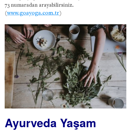
73 numaradan arayabilirsiniz.
(
www.goayoga.com.tr
)
Ayurveda Yaşam