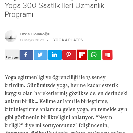
Yoga 300 Saatlik İleri Uzmanlık
Programı
Özde Çolakoğlu
YOGA & PILATES
17 Mayıs 2022
Yoga eğitmenliği ve öğrenciliği ile 13 seneyi
bitirdim. Günümüzde yoga, her ne kadar estetik
kaygısı olan hareketlermiş gözükse de, en derindeki
anlamı birlik… Kelime anlamı ile birleştirme,
bütünleştirme anlamına gelen yoga, en temelde ayrı
gibi görünenin birlikteliğini anlatıyor. “Neyin
birliği?” diye mi soruyorsunuz? Düşüncenin,