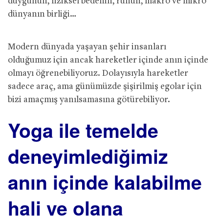
duygunun, fiziksel bedenin, ruhun, makro ve mikro
dünyanın birliği…
Modern dünyada yaşayan şehir insanları
olduğumuz için ancak hareketler içinde anın içinde
olmayı öğrenebiliyoruz. Dolayısıyla hareketler
sadece araç, ama günümüzde şişirilmiş egolar için
bizi amaçmış yanılsamasına götürebiliyor.
Yoga ile temelde
deneyimlediğimiz
anın içinde kalabilme
hali ve olana