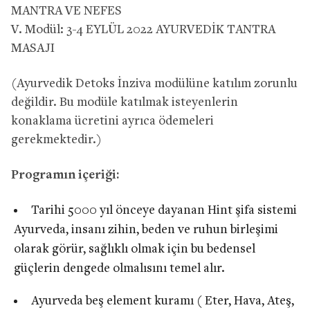
MANTRA VE NEFES
V. Modül: 3-4 EYLÜL 2022 AYURVEDİK TANTRA
MASAJI
(Ayurvedik Detoks İnziva modülüne katılım zorunlu
değildir. Bu modüle katılmak isteyenlerin
konaklama ücretini ayrıca ödemeleri
gerekmektedir.)
Programın içeriği:
Tarihi 5000 yıl önceye dayanan Hint şifa sistemi
Ayurveda, insanı zihin, beden ve ruhun birleşimi
olarak görür, sağlıklı olmak için bu bedensel
güçlerin dengede olmalısını temel alır.
Ayurveda beş element kuramı ( Eter, Hava, Ateş,