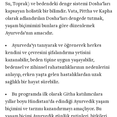
Su, Toprak) ve bedendeki denge sistemi Dosha’ları
kapsayan holistik bir bilimdir. Vata, Pittha ve Kapha
olarak adlandırılan Dosha’ları dengede tutmak,
yaşam biçimimizi bunlara göre düzenlemek
Ayurveda’nın amacıdır.
Ayurveda’yı tanıyarak ve öğrenerek herkes
kendini ve çevresini şifalandırma yetisini
kazanabilir, beden tipine uygun yaşayabilir,
bedensel ve zihinsel rahatsızlıklarının nedenlerini
anlayıp, erken yaşta gelen hastalıklardan uzak
sağlıklı bir hayat sürebilir.
Bu programda ilk olarak Githa katılımcılara
yıllar boyu Hindistan’da edindiği Ayurvedik yaşam
biçimini ve tarzını kazandırmayı amaçlıyor. Bu
yaşam biçimi Ayurvedik günlük rutinleri, bitkileri,