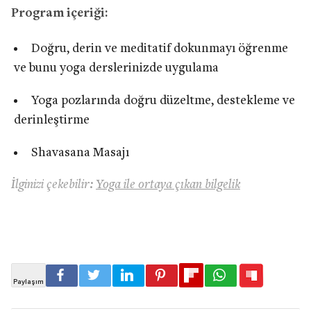
Program içeriği:
Doğru, derin ve meditatif dokunmayı öğrenme
ve bunu yoga derslerinizde uygulama
Yoga pozlarında doğru düzeltme, destekleme ve
derinleştirme
Shavasana Masajı
İlginizi çekebilir:
Yoga ile ortaya çıkan bilgelik