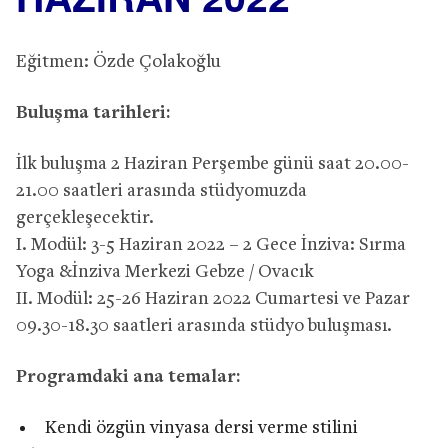
Eğitmen: Özde Çolakoğlu
Buluşma tarihleri:
İlk buluşma 2 Haziran Perşembe günü saat 20.00-
21.00 saatleri arasında stüdyomuzda
gerçekleşecektir.
I. Modül: 3-5 Haziran 2022 – 2 Gece İnziva: Sırma
Yoga &İnziva Merkezi Gebze / Ovacık
II. Modül: 25-26 Haziran 2022 Cumartesi ve Pazar
09.30-18.30 saatleri arasında stüdyo buluşması.
Programdaki ana temalar:
Kendi özgün vinyasa dersi verme stilini