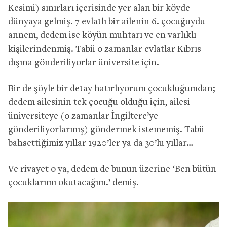
Kesimi) sınırları içerisinde yer alan bir köyde
dünyaya gelmiş. 7 evlatlı bir ailenin 6. çocuğuydu
annem, dedem ise köyün muhtarı ve en varlıklı
kişilerindenmiş. Tabii o zamanlar evlatlar Kıbrıs
dışına gönderiliyorlar üniversite için.
Bir de şöyle bir detay hatırlıyorum çocukluğumdan;
dedem ailesinin tek çocuğu olduğu için, ailesi
üniversiteye (o zamanlar İngiltere’ye
gönderiliyorlarmış) göndermek istememiş. Tabii
bahsettiğimiz yıllar 1920’ler ya da 30’lu yıllar…
Ve rivayet o ya, dedem de bunun üzerine ‘Ben bütün
çocuklarımı okutacağım.’ demiş.