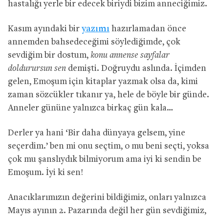
hastalığı yerle bir edecek biriydi bizim anneciğimiz.
Kasım ayındaki bir
yazımı
hazırlamadan önce
annemden bahsedeceğimi söylediğimde, çok
sevdiğim bir dostum,
konu annense sayfalar
doldurursun sen
demişti. Doğruydu aslında. İçimden
gelen, Emoşum için kitaplar yazmak olsa da, kimi
zaman sözcükler tıkanır ya, hele de böyle bir günde.
Anneler gününe yalnızca birkaç gün kala…
Derler ya hani ‘Bir daha dünyaya gelsem, yine
seçerdim.’ ben mi onu seçtim, o mu beni seçti, yoksa
çok mu şanslıydık bilmiyorum ama iyi ki sendin be
Emoşum. İyi ki sen!
Anacıklarımızın değerini bildiğimiz, onları yalnızca
Mayıs ayının 2. Pazarında değil her gün sevdiğimiz,