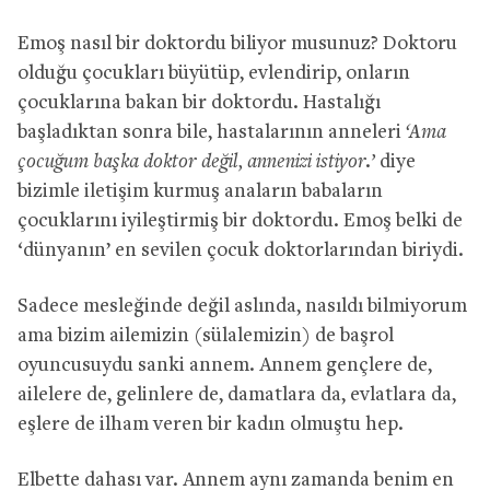
Emoş nasıl bir doktordu biliyor musunuz? Doktoru
olduğu çocukları büyütüp, evlendirip, onların
çocuklarına bakan bir doktordu. Hastalığı
başladıktan sonra bile, hastalarının anneleri
‘Ama
çocuğum başka doktor değil, annenizi istiyor.’
diye
bizimle iletişim kurmuş anaların babaların
çocuklarını iyileştirmiş bir doktordu. Emoş belki de
‘dünyanın’ en sevilen çocuk doktorlarından biriydi.
Sadece mesleğinde değil aslında, nasıldı bilmiyorum
ama bizim ailemizin (sülalemizin) de başrol
oyuncusuydu sanki annem. Annem gençlere de,
ailelere de, gelinlere de, damatlara da, evlatlara da,
eşlere de ilham veren bir kadın olmuştu hep.
Elbette dahası var. Annem aynı zamanda benim en