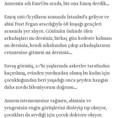
Annemin adı Emel bu arada, biz ona Emoş derdik…
Emoş 1960’lı yılların sonunda İstanbul’a geliyor ve
abisi Fuat Fegan aracılığıyla 68 kuşağı gençleri
arasında yer alıyor. Gözünün önünde ölen
arkadaşları mı dersiniz, birkaç gün kodeste kalması
mı dersiniz, kendi nikahından çıkıp arkadaşlarının
cenazesine gitmesi mi dersiniz…
Savaş görmüş, 10’lu yaşlarında askerler tarafından
kaçırılmış, evinden yurdundan olmuş bu kadın için
çocukluğundan beri yaşadığı onca şeyden hangisi
daha zordu bilemiyorum doğrusu…
Annem istememesine rağmen, abisinin ve
yengesinin engin görüşlerini dinleyip tıp okuyor,
çocukları da sevdiği için çocuk doktoru oluyor.