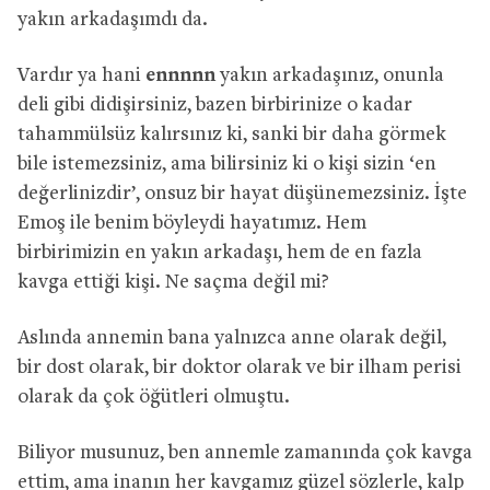
yakın arkadaşımdı da.
Vardır ya hani
ennnnn
yakın arkadaşınız, onunla
deli gibi didişirsiniz, bazen birbirinize o kadar
tahammülsüz kalırsınız ki, sanki bir daha görmek
bile istemezsiniz, ama bilirsiniz ki o kişi sizin ‘en
değerlinizdir’, onsuz bir hayat düşünemezsiniz. İşte
Emoş ile benim böyleydi hayatımız. Hem
birbirimizin en yakın arkadaşı, hem de en fazla
kavga ettiği kişi. Ne saçma değil mi?
Aslında annemin bana yalnızca anne olarak değil,
bir dost olarak, bir doktor olarak ve bir ilham perisi
olarak da çok öğütleri olmuştu.
Biliyor musunuz, ben annemle zamanında çok kavga
ettim, ama inanın her kavgamız güzel sözlerle, kalp