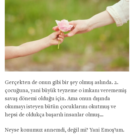
Gerçekten de onun gibi bir şey olmuş aslında. 2.
çocuğuna, yani büyük teyzeme o imkanı verememiş
savaş dönemi olduğu için. Ama onun dışında
okumayı isteyen bütün çocuklarını okutmuş ve
hepsi de oldukça başarılı insanlar olmuş…
Neyse konumuz annemdi, değil mi? Yani Emoş’um.