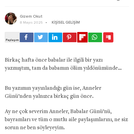
Gizem Okut
KIŞISEL GELIŞIM
8 Mayıs 2025
Birkaç hafta önce babalar ile ilgili bir yazı
yazmıştım, tam da babamın ölüm yıldönümünde…
Bu yazımın yayınlandığı gün ise, Anneler
Günü’nden yalnızca birkaç gün önce.
Ay ne çok severim Anneler, Babalar Günü’nü,
bayramları ve tüm o mutlu aile paylaşımlarını, ne siz
sorun ne ben söyleyeyim.