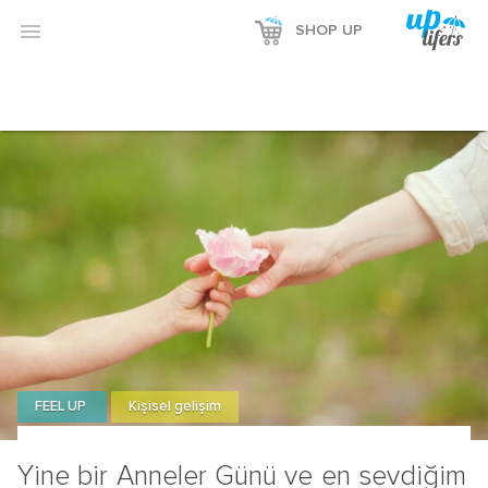

SHOP UP
FEEL UP
Kişisel gelişim
Yine bir Anneler Günü ve en sevdiğim