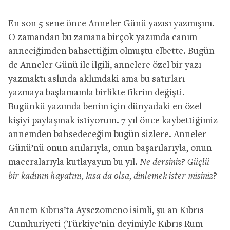
En son 5 sene önce Anneler Günü yazısı yazmışım.
O zamandan bu zamana birçok yazımda canım
anneciğimden bahsettiğim olmuştu elbette. Bugün
de Anneler Günü ile ilgili, annelere özel bir yazı
yazmaktı aslında aklımdaki ama bu satırları
yazmaya başlamamla birlikte fikrim değişti.
Bugünkü yazımda benim için dünyadaki en özel
kişiyi paylaşmak istiyorum. 7 yıl önce kaybettiğimiz
annemden bahsedeceğim bugün sizlere. Anneler
Günü’nü onun anılarıyla, onun başarılarıyla, onun
maceralarıyla kutlayayım bu yıl.
Ne dersiniz? Güçlü
bir kadının hayatını, kısa da olsa, dinlemek ister misiniz?
Annem Kıbrıs’ta Aysezomeno isimli, şu an Kıbrıs
Cumhuriyeti (Türkiye’nin deyimiyle Kıbrıs Rum