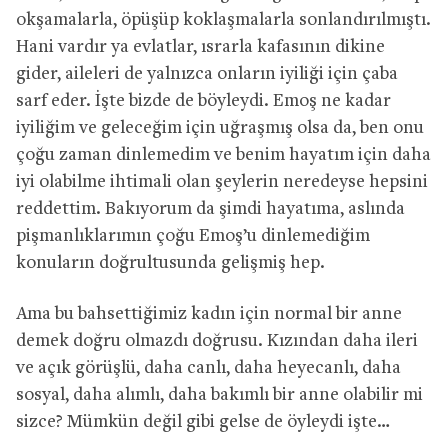
okşamalarla, öpüşüp koklaşmalarla sonlandırılmıştı.
Hani vardır ya evlatlar, ısrarla kafasının dikine
gider, aileleri de yalnızca onların iyiliği için çaba
sarf eder. İşte bizde de böyleydi. Emoş ne kadar
iyiliğim ve geleceğim için uğraşmış olsa da, ben onu
çoğu zaman dinlemedim ve benim hayatım için daha
iyi olabilme ihtimali olan şeylerin neredeyse hepsini
reddettim. Bakıyorum da şimdi hayatıma, aslında
pişmanlıklarımın çoğu Emoş’u dinlemediğim
konuların doğrultusunda gelişmiş hep.
Ama bu bahsettiğimiz kadın için normal bir anne
demek doğru olmazdı doğrusu. Kızından daha ileri
ve açık görüşlü, daha canlı, daha heyecanlı, daha
sosyal, daha alımlı, daha bakımlı bir anne olabilir mi
sizce? Mümkün değil gibi gelse de öyleydi işte…