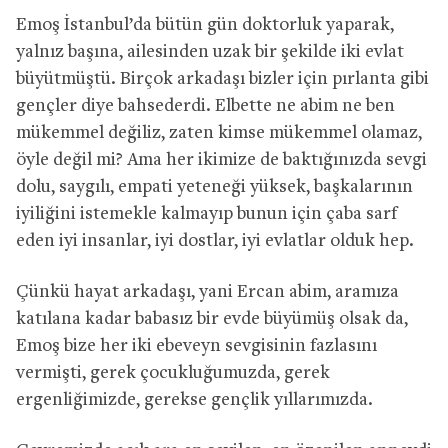
Emoş İstanbul’da bütün gün doktorluk yaparak,
yalnız başına, ailesinden uzak bir şekilde iki evlat
büyütmüştü. Birçok arkadaşı bizler için pırlanta gibi
gençler diye bahsederdi. Elbette ne abim ne ben
mükemmel değiliz, zaten kimse mükemmel olamaz,
öyle değil mi? Ama her ikimize de baktığınızda sevgi
dolu, saygılı, empati yeteneği yüksek, başkalarının
iyiliğini istemekle kalmayıp bunun için çaba sarf
eden iyi insanlar, iyi dostlar, iyi evlatlar olduk hep.
Çünkü hayat arkadaşı, yani Ercan abim, aramıza
katılana kadar babasız bir evde büyümüş olsak da,
Emoş bize her iki ebeveyn sevgisinin fazlasını
vermişti, gerek çocukluğumuzda, gerek
ergenliğimizde, gerekse gençlik yıllarımızda.