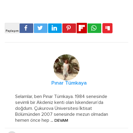
Pınar Tümkaya
Selamlar, ben Pınar Tümkaya. 1984 senesinde
sevimli bir Akdeniz kenti olan İskenderun’da
doğdum. Çukurova Üniversitesi İktisat
Bölümünden 2007 senesinde mezun olmadan
hemen önce hep
... DEVAM