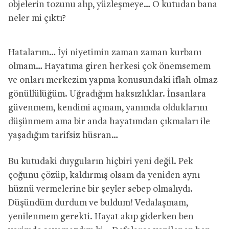
objelerin tozunu alıp, yüzleşmeye… O kutudan bana
neler mi çıktı?
Hatalarım… İyi niyetimin zaman zaman kurbanı
olmam… Hayatıma giren herkesi çok önemsemem
ve onları merkezim yapma konusundaki iflah olmaz
gönüllülüğüm. Uğradığım haksızlıklar. İnsanlara
güvenmem, kendimi açmam, yanımda olduklarını
düşünmem ama bir anda hayatımdan çıkmaları ile
yaşadığım tarifsiz hüsran…
Bu kutudaki duyguların hiçbiri yeni değil. Pek
çoğunu çözüp, kaldırmış olsam da yeniden aynı
hüznü vermelerine bir şeyler sebep olmalıydı.
Düşündüm durdum ve buldum! Vedalaşmam,
yenilenmem gerekti. Hayat akıp giderken ben