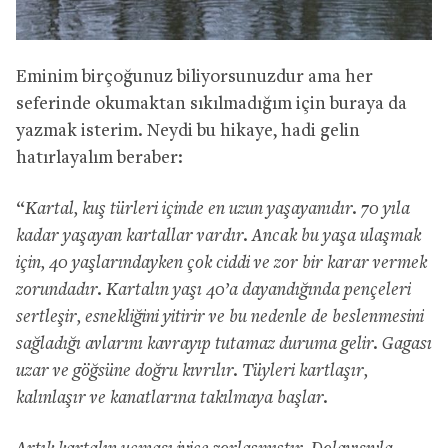
Eminim birçoğunuz biliyorsunuzdur ama her
seferinde okumaktan sıkılmadığım için buraya da
yazmak isterim. Neydi bu hikaye, hadi gelin
hatırlayalım beraber:
“
Kartal, kuş türleri içinde en uzun yaşayanıdır. 70 yıla
kadar yaşayan kartallar vardır. Ancak bu yaşa ulaşmak
için, 40 yaşlarındayken çok ciddi ve zor bir karar vermek
zorundadır. Kartalın yaşı 40’a dayandığında pençeleri
sertleşir, esnekliğini yitirir ve bu nedenle de beslenmesini
sağladığı avlarını kavrayıp tutamaz duruma gelir. Gagası
uzar ve göğsüne doğru kıvrılır. Tüyleri kartlaşır,
kalınlaşır ve kanatlarına takılmaya başlar.