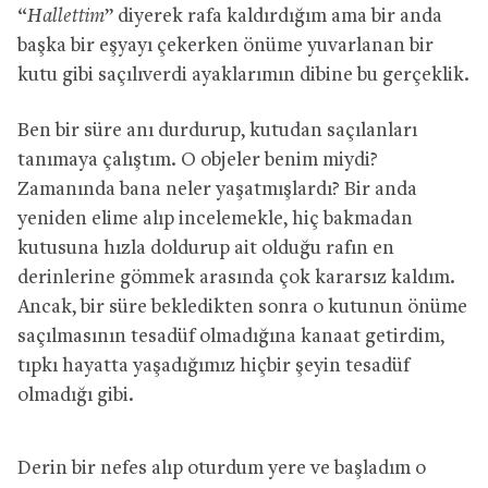
“
Hallettim
” diyerek rafa kaldırdığım ama bir anda
başka bir eşyayı çekerken önüme yuvarlanan bir
kutu gibi saçılıverdi ayaklarımın dibine bu gerçeklik.
Ben bir süre anı durdurup, kutudan saçılanları
tanımaya çalıştım. O objeler benim miydi?
Zamanında bana neler yaşatmışlardı? Bir anda
yeniden elime alıp incelemekle, hiç bakmadan
kutusuna hızla doldurup ait olduğu rafın en
derinlerine gömmek arasında çok kararsız kaldım.
Ancak, bir süre bekledikten sonra o kutunun önüme
saçılmasının tesadüf olmadığına kanaat getirdim,
tıpkı hayatta yaşadığımız hiçbir şeyin tesadüf
olmadığı gibi.
Derin bir nefes alıp oturdum yere ve başladım o