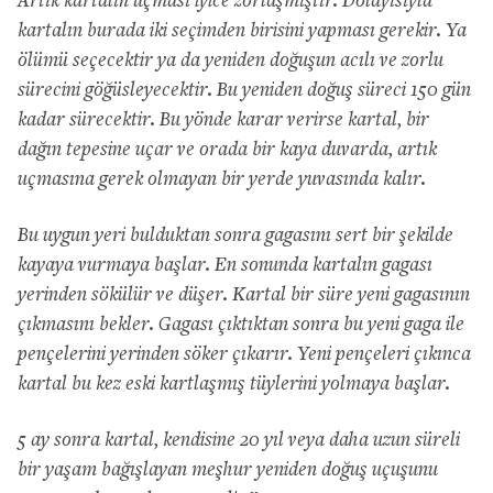
Artık kartalın uçması iyice zorlaşmıştır. Dolayısıyla
kartalın burada iki seçimden birisini yapması gerekir. Ya
ölümü seçecektir ya da yeniden doğuşun acılı ve zorlu
sürecini göğüsleyecektir. Bu yeniden doğuş süreci 150 gün
kadar sürecektir. Bu yönde karar verirse kartal, bir
dağın tepesine uçar ve orada bir kaya duvarda, artık
uçmasına gerek olmayan bir yerde yuvasında kalır.
Bu uygun yeri bulduktan sonra gagasını sert bir şekilde
kayaya vurmaya başlar. En sonunda kartalın gagası
yerinden sökülür ve düşer. Kartal bir süre yeni gagasının
çıkmasını bekler. Gagası çıktıktan sonra bu yeni gaga ile
pençelerini yerinden söker çıkarır. Yeni pençeleri çıkınca
kartal bu kez eski kartlaşmış tüylerini yolmaya başlar.
5 ay sonra kartal, kendisine 20 yıl veya daha uzun süreli
bir yaşam bağışlayan meşhur yeniden doğuş uçuşunu