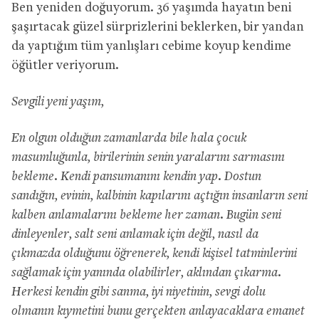
Ben yeniden doğuyorum. 36 yaşımda hayatın beni
şaşırtacak güzel sürprizlerini beklerken, bir yandan
da yaptığım tüm yanlışları cebime koyup kendime
öğütler veriyorum.
Sevgili yeni yaşım,
En olgun olduğun zamanlarda bile hala çocuk
masumluğunla, birilerinin senin yaralarını sarmasını
bekleme. Kendi pansumanını kendin yap. Dostun
sandığın, evinin, kalbinin kapılarını açtığın insanların seni
kalben anlamalarını bekleme her zaman. Bugün seni
dinleyenler, salt seni anlamak için değil, nasıl da
çıkmazda olduğunu öğrenerek, kendi kişisel tatminlerini
sağlamak için yanında olabilirler, aklından çıkarma.
Herkesi kendin gibi sanma, iyi niyetinin, sevgi dolu
olmanın kıymetini bunu gerçekten anlayacaklara emanet