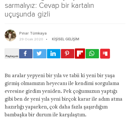
sarmalıyız: Cevap bir kartalın
uçuşunda gizli
Pınar Tümkaya
KIŞISEL GELIŞIM
29 Ocak 2020
Bu aralar yepyeni bir yıla ve tabii ki yeni bir yaşa
girmiş olmamızın heyecanı ile kendimi sorgulama
evresine girdim yeniden. Pek çoğumuzun yaptığı
gibi ben de yeni yıla yeni birçok karar ile adım atma
hazırlığı yaparken, çok daha fazla şaşırdığım
bambaşka bir durum ile karşılaştım.