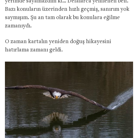
yerimde sayamazdım ki… Defalarca yenilenen ben.
Bazı konuların üzerinden hızlı geçmiş, sanırım yok
saymışım. Şu an tam olarak bu konulara eğilme
zamanıydı.
O zaman kartalın yeniden doğuş hikayesini
hatırlama zamanı geldi.