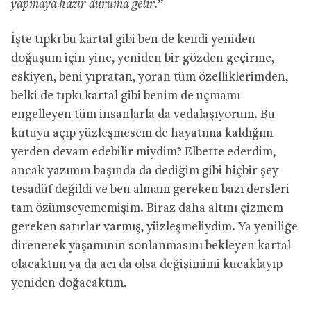
yapmaya hazır duruma gelir.
”
İşte tıpkı bu kartal gibi ben de kendi yeniden
doğuşum için yine, yeniden bir gözden geçirme,
eskiyen, beni yıpratan, yoran tüm özelliklerimden,
belki de tıpkı kartal gibi benim de uçmamı
engelleyen tüm insanlarla da vedalaşıyorum. Bu
kutuyu açıp yüzleşmesem de hayatıma kaldığım
yerden devam edebilir miydim? Elbette ederdim,
ancak yazımın başında da dediğim gibi hiçbir şey
tesadüf değildi ve ben almam gereken bazı dersleri
tam özümseyememişim. Biraz daha altını çizmem
gereken satırlar varmış, yüzleşmeliydim. Ya yeniliğe
direnerek yaşamının sonlanmasını bekleyen kartal
olacaktım ya da acı da olsa değişimimi kucaklayıp
yeniden doğacaktım.