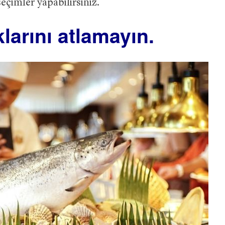
çimler yapabilirsiniz.
larını atlamayın.