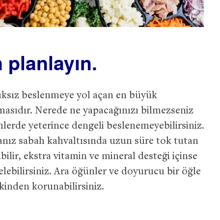
 planlayın.
ğlıksız beslenmeye yol açan en büyük
masıdır. Nerede ne yapacağınızı bilmezseniz
lerde yeterince dengeli beslenemeyebilirsiniz.
nız sabah kahvaltısında uzun süre tok tutan
bilir, ekstra vitamin ve mineral desteği içinse
lebilirsiniz. Ara öğünler ve doyurucu bir öğle
kinden korunabilirsiniz.