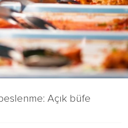
ı beslenme: Açık büfe