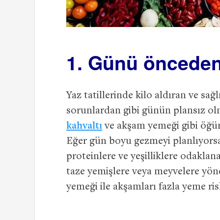
1. Günü önceden
Yaz tatillerinde kilo aldıran ve sa
sorunlardan gibi günün plansız ol
kahvaltı
ve akşam yemeği gibi öğün
Eğer gün boyu gezmeyi planlıyorsa
proteinlere ve yeşilliklere odaklana
taze yemişlere veya meyvelere yöne
yemeği ile akşamları fazla yeme ris