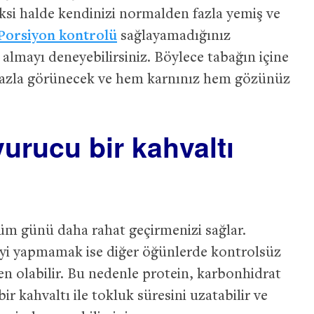
ksi halde kendinizi normalden fazla yemiş ve
Porsiyon kontrolü
sağlayamadığınız
almayı deneyebilirsiniz. Böylece tabağın içine
azla görünecek ve hem karnınız hem gözünüz
yurucu bir kahvaltı
tüm günü daha rahat geçirmenizi sağlar.
iyi yapmamak ise diğer öğünlerde kontrolsüz
 olabilir. Bu nedenle protein, karbonhidrat
r kahvaltı ile tokluk süresini uzatabilir ve