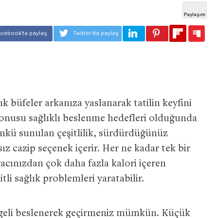
ık büfeler arkanıza yaslanarak tatilin keyfini
konusu sağlıklı beslenme hedefleri olduğunda
Çünkü sunulan çeşitlilik, sürdürdüğünüz
z cazip seçenek içerir. Her ne kadar tek bir
yacınızdan çok daha fazla kalori içeren
tli sağlık problemleri yaratabilir.
engeli beslenerek geçirmeniz mümkün. Küçük