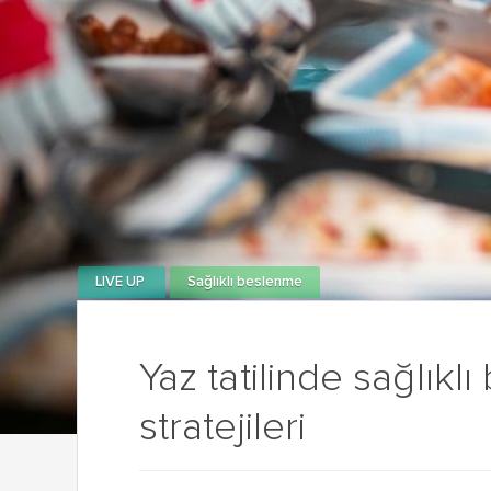
LIVE UP
Sağlıklı beslenme
Yaz tatilinde sağlıkl
stratejileri