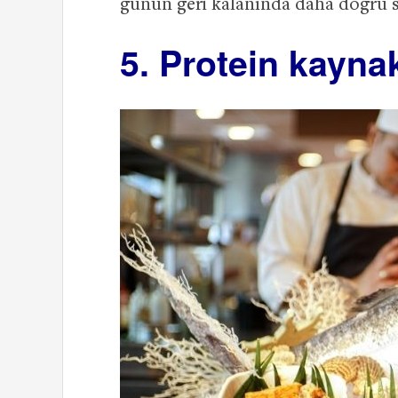
günün geri kalanında daha doğru se
5. Protein kaynak