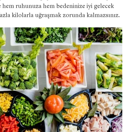
iyle hem ruhunuza hem bedeninize iyi gelecek
 fazla kilolarla uğraşmak zorunda kalmazsınız.