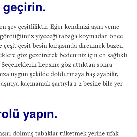
 geçirin.
 şey çeşitliliktir. Eğer kendinizi aşırı yeme
lk gördüğünüz yiyeceği tabağa koymadan önce
 çeşit çeşit besin karşısında direnmek bazen
eklere göz gezdirerek bedeniniz için en sağlıklı
z. Seçeneklerin hepsine göz attıktan sonra
nıza uygun şekilde doldurmaya başlayabilir,
aşırıya kaçmamak şartıyla 1-2 besine bile yer
rolü yapın.
aşırı dolmuş tabaklar tüketmek yerine ufak