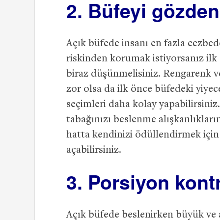
2. Büfeyi gözden
Açık büfede insanı en fazla cezbeden
riskinden korumak istiyorsanız i
biraz düşünmelisiniz. Rengarenk ve
zor olsa da ilk önce büfedeki yiyec
seçimleri daha kolay yapabilirsini
tabağınızı beslenme alışkanlıkları
hatta kendinizi ödüllendirmek için 
açabilirsiniz.
3. Porsiyon kont
Açık büfede beslenirken büyük ve 