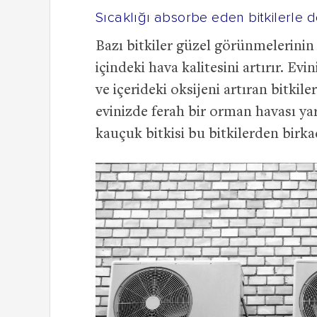
Sıcaklığı absorbe eden bitkilerle 
Bazı bitkiler güzel görünmelerinin y
içindeki hava kalitesini artırır. Evi
ve içerideki oksijeni artıran bitkil
evinizde ferah bir orman havası yar
kauçuk bitkisi bu bitkilerden birka