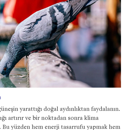
n
güneşin yarattığı doğal aydınlıktan faydalanın.
ığı artırır ve bir noktadan sonra klima
ir. Bu yüzden hem enerji tasarrufu yapmak hem