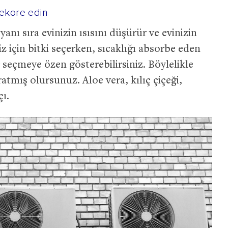
dekore edin
anı sıra evinizin ısısını düşürür ve evinizin
niz için bitki seçerken, sıcaklığı absorbe eden
er seçmeye özen gösterebilirsiniz. Böylelikle
atmış olursunuz. Aloe vera, kılıç çiçeği,
çı.