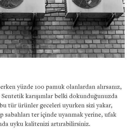
eçerken yüzde 100 pamuk olanlardan alırsanız,
 Sentetik karışımlar belki dokunduğunuzda
bu tür ürünler geceleri uyurken sizi yakar,
up sabahları ter içinde uyanmak yerine, ufak
da uyku kalitenizi artırabilirsiniz.