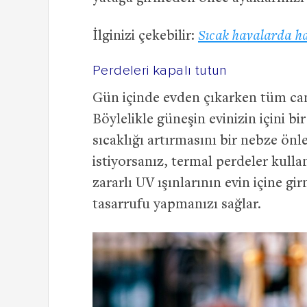
İlginizi çekebilir:
Sıcak havalarda ha
Perdeleri kapalı tutun
Gün içinde evden çıkarken tüm cam
Böylelikle güneşin evinizin içini b
sıcaklığı artırmasını bir nebze ön
istiyorsanız, termal perdeler kulla
zararlı UV ışınlarının evin içine gi
tasarrufu yapmanızı sağlar.