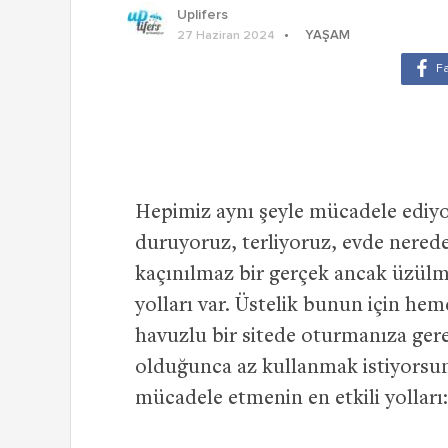
Uplifers
YAŞAM
27 Haziran 2024
Hepimiz aynı şeyle mücadele ediyo
duruyoruz, terliyoruz, evde nerede
kaçınılmaz bir gerçek ancak üzül
yolları var. Üstelik bunun için 
havuzlu bir sitede oturmanıza ger
olduğunca az kullanmak istiyorsun
mücadele etmenin en etkili yolları: