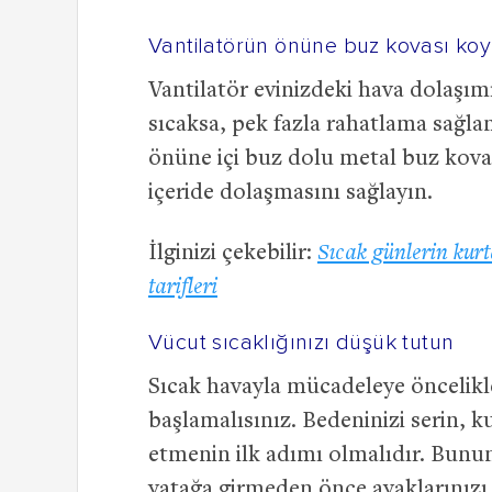
Vantilatörün önüne buz kovası ko
Vantilatör evinizdeki hava dolaşımı
sıcaksa, pek fazla rahatlama sağl
önüne içi buz dolu metal buz kova
içeride dolaşmasını sağlayın.
İlginizi çekebilir:
Sıcak günlerin kurt
tarifleri
Vücut sıcaklığınızı düşük tutun
Sıcak havayla mücadeleye öncelikle
başlamalısınız. Bedeninizi serin, 
etmenin ilk adımı olmalıdır. Bunun 
yatağa girmeden önce ayaklarınızı 