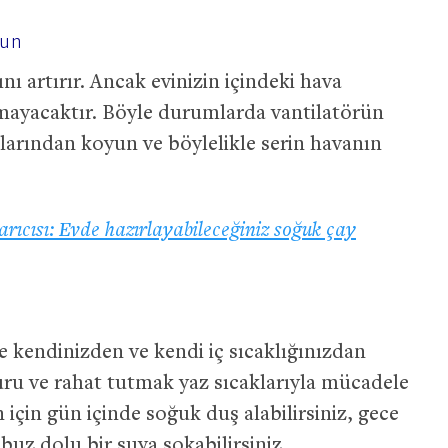
yun
nı artırır. Ancak evinizin içindeki hava
amayacaktır. Böyle durumlarda vantilatörün
larından koyun ve böylelikle serin havanın
arıcısı: Evde hazırlayabileceğiniz soğuk çay
 kendinizden ve kendi iç sıcaklığınızdan
kuru ve rahat tutmak yaz sıcaklarıyla mücadele
için gün içinde soğuk duş alabilirsiniz, gece
buz dolu bir suya sokabilirsiniz.