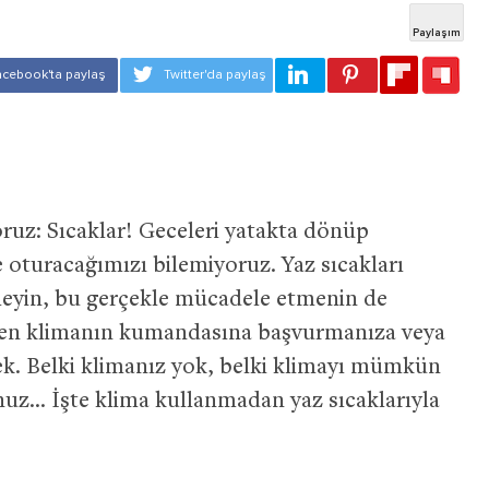
ruz: Sıcaklar! Geceleri yatakta dönüp
 oturacağımızı bilemiyoruz. Yaz sıcakları
meyin, bu gerçekle mücadele etmenin de
hemen klimanın kumandasına başvurmanıza veya
ek. Belki klimanız yok, belki klimayı mümkün
uz… İşte klima kullanmadan yaz sıcaklarıyla