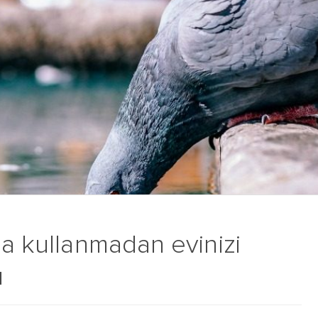
ma kullanmadan evinizi
ı