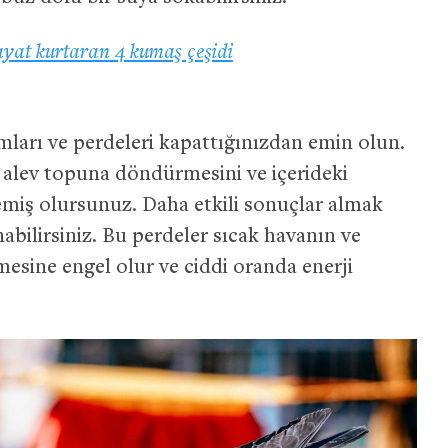
yat kurtaran 4 kumaş çeşidi
ları ve perdeleri kapattığınızdan emin olun.
ir alev topuna döndürmesini ve içerideki
lemiş olursunuz. Daha etkili sonuçlar almak
nabilirsiniz. Bu perdeler sıcak havanın ve
rmesine engel olur ve ciddi oranda enerji