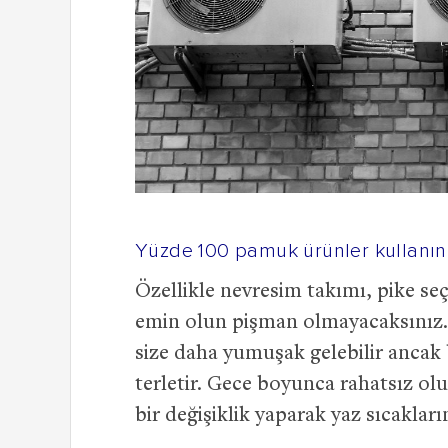
Yüzde 100 pamuk ürünler kullanın
Özellikle nevresim takımı, pike s
emin olun pişman olmayacaksınız.
size daha yumuşak gelebilir ancak 
terletir. Gece boyunca rahatsız ol
bir değişiklik yaparak yaz sıcakların