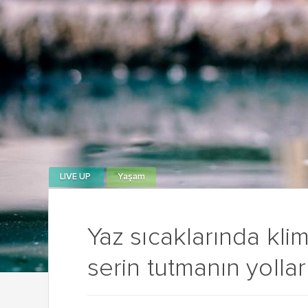
LIVE UP
Yaşam
Yaz sıcaklarında kli
serin tutmanın yollar