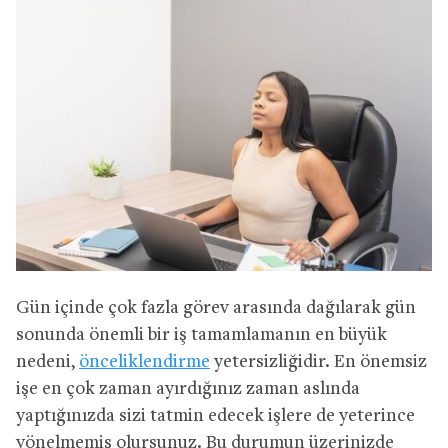
Gün içinde çok fazla görev arasında dağılarak gün
sonunda önemli bir iş tamamlamanın en büyük
nedeni,
önceliklendirme
yetersizliğidir. En önemsiz
işe en çok zaman ayırdığınız zaman aslında
yaptığınızda sizi tatmin edecek işlere de yeterince
yönelmemiş olursunuz. Bu durumun üzerinizde