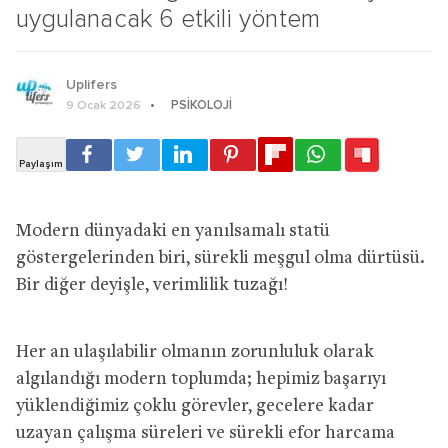
uygulanacak 6 etkili yöntem
Uplifers
PSIKOLOJI
9 Ocak 2026
Modern dünyadaki en yanılsamalı statü
göstergelerinden biri, sürekli meşgul olma dürtüsü.
Bir diğer deyişle, verimlilik tuzağı!
Her an ulaşılabilir olmanın zorunluluk olarak
algılandığı modern toplumda; hepimiz başarıyı
yüklendiğimiz çoklu görevler, gecelere kadar
uzayan çalışma süreleri ve sürekli efor harcama