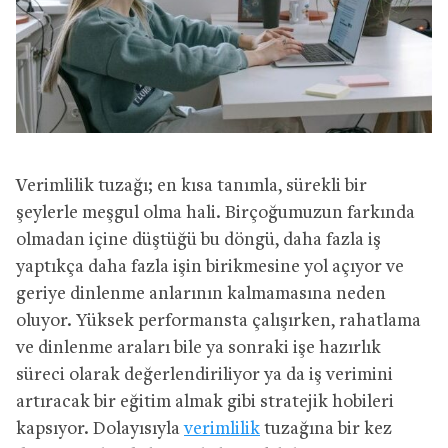
Verimlilik tuzağı; en kısa tanımla, sürekli bir
şeylerle meşgul olma hali. Birçoğumuzun farkında
olmadan içine düştüğü bu döngü, daha fazla iş
yaptıkça daha fazla işin birikmesine yol açıyor ve
geriye dinlenme anlarının kalmamasına neden
oluyor. Yüksek performansta çalışırken, rahatlama
ve dinlenme araları bile ya sonraki işe hazırlık
süreci olarak değerlendiriliyor ya da iş verimini
artıracak bir eğitim almak gibi stratejik hobileri
kapsıyor. Dolayısıyla
verimlilik
tuzağına bir kez