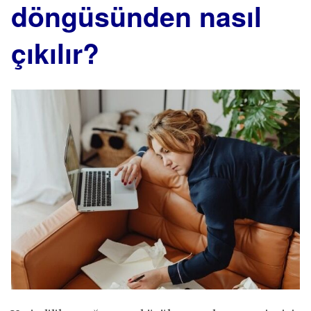
döngüsünden nasıl
çıkılır?