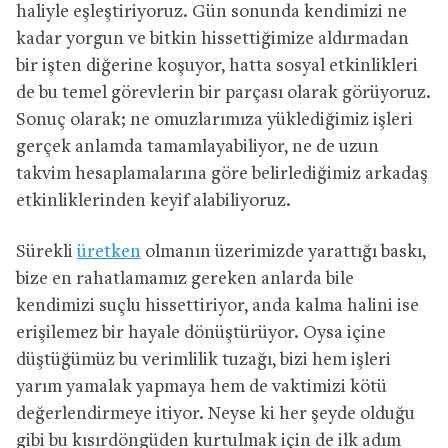
haliyle eşleştiriyoruz. Gün sonunda kendimizi ne
kadar yorgun ve bitkin hissettiğimize aldırmadan
bir işten diğerine koşuyor, hatta sosyal etkinlikleri
de bu temel görevlerin bir parçası olarak görüyoruz.
Sonuç olarak; ne omuzlarımıza yüklediğimiz işleri
gerçek anlamda tamamlayabiliyor, ne de uzun
takvim hesaplamalarına göre belirlediğimiz arkadaş
etkinliklerinden keyif alabiliyoruz.
Sürekli
üretken
olmanın üzerimizde yarattığı baskı,
bize en rahatlamamız gereken anlarda bile
kendimizi suçlu hissettiriyor, anda kalma halini ise
erişilemez bir hayale dönüştürüyor. Oysa içine
düştüğümüz bu verimlilik tuzağı, bizi hem işleri
yarım yamalak yapmaya hem de vaktimizi kötü
değerlendirmeye itiyor. Neyse ki her şeyde olduğu
gibi bu kısırdöngüden kurtulmak için de ilk adım