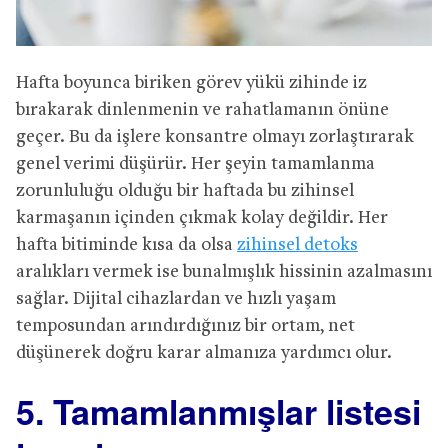
Hafta boyunca biriken görev yükü zihinde iz
bırakarak dinlenmenin ve rahatlamanın önüne
geçer. Bu da işlere konsantre olmayı zorlaştırarak
genel verimi düşürür. Her şeyin tamamlanma
zorunluluğu olduğu bir haftada bu zihinsel
karmaşanın içinden çıkmak kolay değildir. Her
hafta bitiminde kısa da olsa
zihinsel detoks
aralıkları vermek ise bunalmışlık hissinin azalmasını
sağlar. Dijital cihazlardan ve hızlı yaşam
temposundan arındırdığınız bir ortam, net
düşünerek doğru karar almanıza yardımcı olur.
5. Tamamlanmışlar listesi