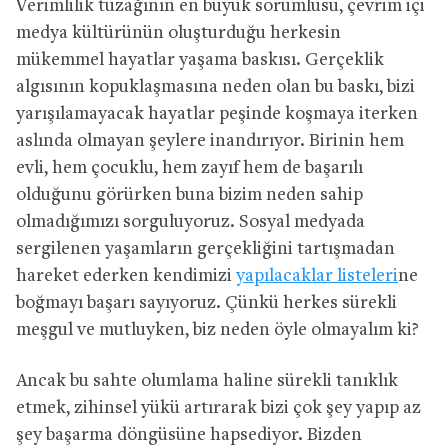
Verimlilik tuzağının en büyük sorumlusu, çevrim içi
medya kültürünün oluşturduğu herkesin
mükemmel hayatlar yaşama baskısı. Gerçeklik
algısının kopuklaşmasına neden olan bu baskı, bizi
yarışılamayacak hayatlar peşinde koşmaya iterken
aslında olmayan şeylere inandırıyor. Birinin hem
evli, hem çocuklu, hem zayıf hem de başarılı
olduğunu görürken buna bizim neden sahip
olmadığımızı sorguluyoruz. Sosyal medyada
sergilenen yaşamların gerçekliğini tartışmadan
hareket ederken kendimizi
yapılacaklar listeleri
ne
boğmayı başarı sayıyoruz. Çünkü herkes sürekli
meşgul ve mutluyken, biz neden öyle olmayalım ki?
Ancak bu sahte olumlama haline sürekli tanıklık
etmek, zihinsel yükü artırarak bizi çok şey yapıp az
şey başarma döngüsüne hapsediyor. Bizden