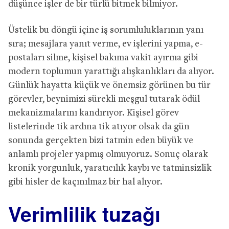
düşünce işler de bir türlü bitmek bilmiyor.
Üstelik bu döngü içine iş sorumluluklarının yanı
sıra; mesajlara yanıt verme, ev işlerini yapma, e-
postaları silme, kişisel bakıma vakit ayırma gibi
modern toplumun yarattığı alışkanlıkları da alıyor.
Günlük hayatta küçük ve önemsiz görünen bu tür
görevler, beynimizi sürekli meşgul tutarak ödül
mekanizmalarını kandırıyor. Kişisel görev
listelerinde tik ardına tik atıyor olsak da gün
sonunda gerçekten bizi tatmin eden büyük ve
anlamlı projeler yapmış olmuyoruz. Sonuç olarak
kronik yorgunluk, yaratıcılık kaybı ve tatminsizlik
gibi hisler de kaçınılmaz bir hal alıyor.
Verimlilik tuzağı