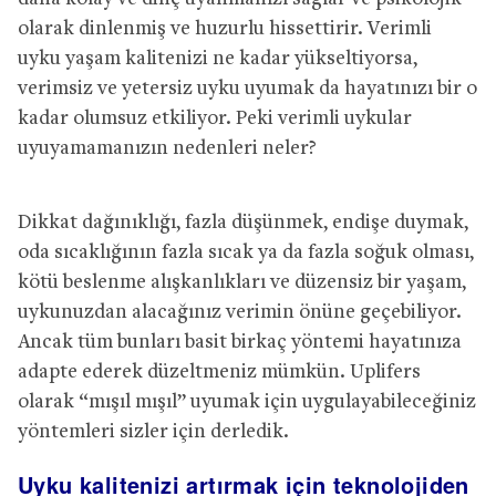
olarak dinlenmiş ve huzurlu hissettirir. Verimli
uyku yaşam kalitenizi ne kadar yükseltiyorsa,
verimsiz ve yetersiz uyku uyumak da hayatınızı bir o
kadar olumsuz etkiliyor. Peki verimli uykular
uyuyamamanızın nedenleri neler?
Dikkat dağınıklığı, fazla düşünmek, endişe duymak,
oda sıcaklığının fazla sıcak ya da fazla soğuk olması,
kötü beslenme alışkanlıkları ve düzensiz bir yaşam,
uykunuzdan alacağınız verimin önüne geçebiliyor.
Ancak tüm bunları basit birkaç yöntemi hayatınıza
adapte ederek düzeltmeniz mümkün. Uplifers
olarak “mışıl mışıl” uyumak için uygulayabileceğiniz
yöntemleri sizler için derledik.
Uyku kalitenizi artırmak için teknolojiden