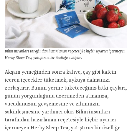
Bilim insanları tarafından hazırlanan reçetesiyle hiçbir uyarıcı içermeyen
Herby Sleep Tea, yatıştırıcı bir özelliğe sahiptir.
Akşam yemeğinden sonra kahve, çay gibi kafein
içeren içecekler tüketmek, uykuya dalmanızı
zorlaştırır. Bunun yerine tüketeceğiniz bitki çayları,
günün yorgunluğunu üzerinizden atmanıza,
vücudunuzun gevşemesine ve zihninizin
sakinleşmesine yardımcı olur. Bilim insanları
tarafından hazırlanan reçetesiyle hiçbir uyarıcı
içermeyen Herby Sleep Tea, yatıştırıcı bir özelliğe