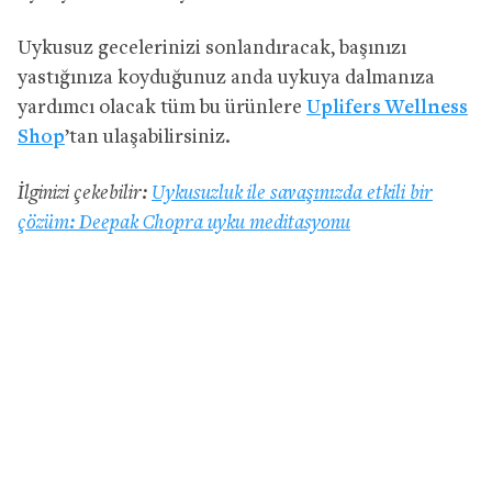
Uykusuz gecelerinizi sonlandıracak, başınızı
yastığınıza koyduğunuz anda uykuya dalmanıza
yardımcı olacak tüm bu ürünlere
Uplifers Wellness
Shop
’tan ulaşabilirsiniz.
İlginizi çekebilir:
Uykusuzluk ile savaşınızda etkili bir
çözüm: Deepak Chopra uyku meditasyonu