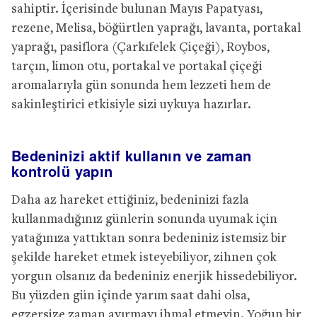
sahiptir. İçerisinde bulunan Mayıs Papatyası,
rezene, Melisa, böğürtlen yaprağı, lavanta, portakal
yaprağı, pasiflora (Çarkıfelek Çiçeği), Roybos,
tarçın, limon otu, portakal ve portakal çiçeği
aromalarıyla gün sonunda hem lezzeti hem de
sakinleştirici etkisiyle sizi uykuya hazırlar.
Bedeninizi aktif kullanın ve zaman
kontrolü yapın
Daha az hareket ettiğiniz, bedeninizi fazla
kullanmadığınız günlerin sonunda uyumak için
yatağınıza yattıktan sonra bedeniniz istemsiz bir
şekilde hareket etmek isteyebiliyor, zihnen çok
yorgun olsanız da bedeniniz enerjik hissedebiliyor.
Bu yüzden gün içinde yarım saat dahi olsa,
egzersize zaman ayırmayı ihmal etmeyin. Yoğun bir