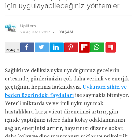
için uygulayabileceğiniz yöntemler
Uplifers
YAŞAM
24 Ağustos 2017
Sağlıklı ve deliksiz uyku uyuduğumuz gecelerin
ertesinde, günlerimizin çok daha verimli ve enerjik
geçtiğinin hepimiz farkındayız.
Uykunun zihin ve
beden üzerindeki faydaları
ise saymakla bitmiyor.
Yeterli miktarda ve verimli uyku uyumak
hastalıklara karşı vücut direncinizi artırır, gün
içinde yaptığınız işlere daha kolay odaklanmanızı
sağlar, enerjinizi artırır, hayatınızı düzene sokar,
daha kolay ve dinç uyanmanızı sağlar ve psikolojik