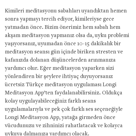
Kimileri meditasyonu sabahları uyandıktan hemen
sonra yapmayı tercih ediyor, kimileriyse gece
yatmadan önce. Bizim önerimiz hem sabah hem
akşam meditasyon yapmanız olsa da, uyku problemi
yaşıyorsanız, uyumadan önce 10-15 dakikalık bir
meditasyon seansı gün içinde biriken stresten ve
kafanızda dolanan düşüncelerden arınmanıza
yardımcı olur. Eğer meditasyon yaparken sizi
yönlendiren bir şeylere ihtiyaç duyuyorsanız
ücretsiz Türkçe meditasyon uygulaması Longi
Meditasyon App’ten faydalanabilirsiniz. Oldukça
kolay uygulayabileceğiniz farklı seans
uygulamalarıyla ve pek çok farklı ses seçeneğiyle
Longi Meditasyon App, yatağa girmeden önce
vücudunuzu ve zihninizi rahatlatacak ve kolayca
uykuya dalmanıza yardımcı olacak.