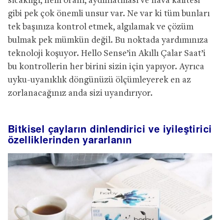
sıcaklığı, nem oranı, aydınlatması ve hava kalitesi
gibi pek çok önemli unsur var. Ne var ki tüm bunları
tek başınıza kontrol etmek, algılamak ve çözüm
bulmak pek mümkün değil. Bu noktada yardımınıza
teknoloji koşuyor. Hello Sense’in Akıllı Çalar Saat’i
bu kontrollerin her birini sizin için yapıyor. Ayrıca
uyku-uyanıklık döngünüzü ölçümleyerek en az
zorlanacağınız anda sizi uyandırıyor.
Bitkisel çayların dinlendirici ve iyileştirici
özelliklerinden yararlanın