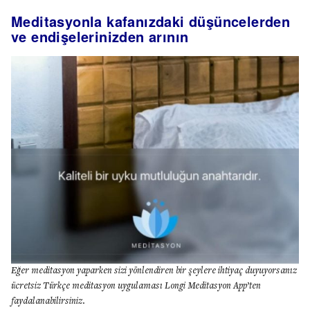
Meditasyonla kafanızdaki düşüncelerden
ve endişelerinizden arının
Eğer meditasyon yaparken sizi yönlendiren bir şeylere ihtiyaç duyuyorsanız
ücretsiz Türkçe meditasyon uygulaması Longi Meditasyon App’ten
faydalanabilirsiniz.