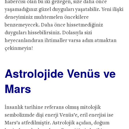
habercisi olan bu iki gezegen, size daha önce
yaşamadığınız güzel duyguları yaşatabilir. Yeni ilişki
deneyiminiz muhtemelen öncekilere
benzemeyecek. Daha önce hissetmediğiniz
duyguları hissebilirsiniz. Dolasıyla sizi
heyecanlandıran ihtimaller varsa adım atmaktan
çekinmeyin!
Astrolojide Venüs ve
Mars
İnsanlık tarihine referans olmuş mitolojik
sembolizmde dişi enerji Venüs’e, eril enerjisi ise
Mars’a atfedilmiştir. Astrolojik açıdan, doğum