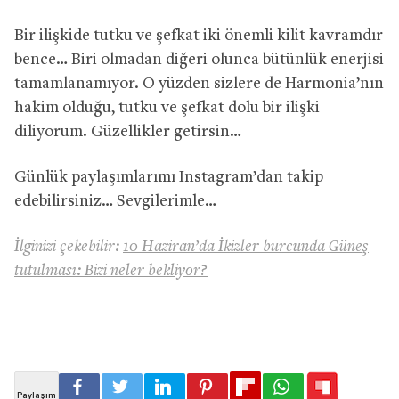
Bir ilişkide tutku ve şefkat iki önemli kilit kavramdır
bence… Biri olmadan diğeri olunca bütünlük enerjisi
tamamlanamıyor. O yüzden sizlere de Harmonia’nın
hakim olduğu, tutku ve şefkat dolu bir ilişki
diliyorum. Güzellikler getirsin…
Günlük paylaşımlarımı Instagram’dan takip
edebilirsiniz… Sevgilerimle…
İlginizi çekebilir:
10 Haziran’da İkizler burcunda Güneş
tutulması: Bizi neler bekliyor?