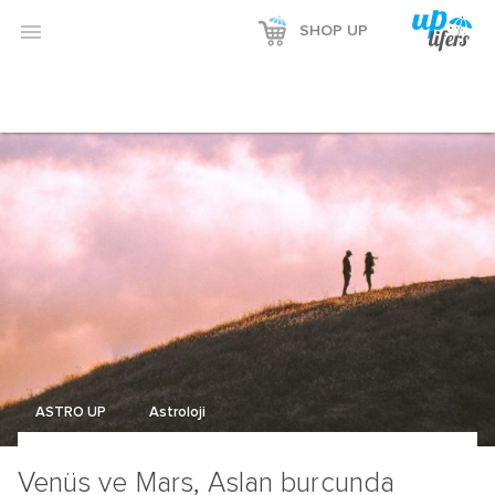

SHOP UP
ASTRO UP
Astroloji
Venüs ve Mars, Aslan burcunda