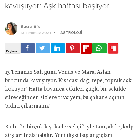
kavuşuyor: Aşk haftası başlıyor
Buşra Efe
ASTROLOJI
13 Temmuz 2021
13 Temmuz Salı günü Venüs ve Mars, Aslan
burcunda kavuşuyor. Kısacası dağ, tepe, toprak aşk
kokuyor! Hafta boyunca etkileri güçlü bir şekilde
süreceğinden sizlere tavsiyem, bu şahane açının
tadını çıkarmanız!
Bu hafta birçok kişi kadersel çiftiyle tanışabilir, kalp
atışları hızlanabilir. Yeni ilişki başlangıçları