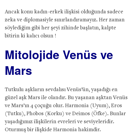
Ancak konu kadın-erkek ilişkisi olduğunda sadece
zeka ve diplomasiyle sınırlandıramayız. Her zaman
söylediğim gibi her şeyi zihinde başlatın, kalpte
bitirin ki kalıcı olsun !
Mitolojide Venüs ve
Mars
Tutkulu aşkların sevdalısı Venüs’ün, yaşadığı en
güzel aşk Mars ile olandır. Bu yaşanan aşktan Venüs
ve Mars’ın 4 çoçuğu olur. Harmonia (Uyum), Eros
(Tutku), Phobos (Korku) ve Deimos (Öfke). Bunlar
yaşadığımız ilişkilerin evreleri ve seviyeleridir.
Oturmuş bir ilişkide Harmonia hakimdir.