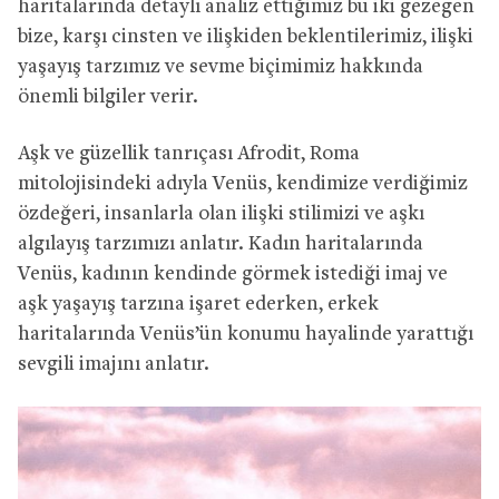
haritalarında detaylı analiz ettiğimiz bu iki gezegen
bize, karşı cinsten ve ilişkiden beklentilerimiz, ilişki
yaşayış tarzımız ve sevme biçimimiz hakkında
önemli bilgiler verir.
Aşk ve güzellik tanrıçası Afrodit, Roma
mitolojisindeki adıyla Venüs, kendimize verdiğimiz
özdeğeri, insanlarla olan ilişki stilimizi ve aşkı
algılayış tarzımızı anlatır. Kadın haritalarında
Venüs, kadının kendinde görmek istediği imaj ve
aşk yaşayış tarzına işaret ederken, erkek
haritalarında Venüs’ün konumu hayalinde yarattığı
sevgili imajını anlatır.