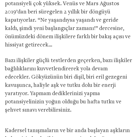
potansiyeli çok yüksek. Venüs ve Mars Ağustos
2019’dan beri süregelen 2 yıllık bir döngüyü
kapatıyorlar. “Ne yaşandıysa yaşandı ve geride
kaldı, şimdi yeni başlangıçlar zamanı!” dercesine,
önümüzdeki dönem ilişkilere farklı bir bakış açısı ve
hissiyat getirecek…
Bazı ilişkiler güçlü testlerden geçerken, bazı ilişkiler
bağlılıklarını kuvvetlendirerek yola devam
edecekler. Gökyüzünün biri dişil, biri eril gezegeni
kavuşunca, haliyle aşk ve tutku dolu bir enerji
yaratıyor. Yapmam dediklerinizi yapma
potansiyelinizin yoğun olduğu bu hafta tutku ve
şehvet sınavı verebilirsiniz.
Kadersel tanışmaların ve bir anda başlayan aşkların