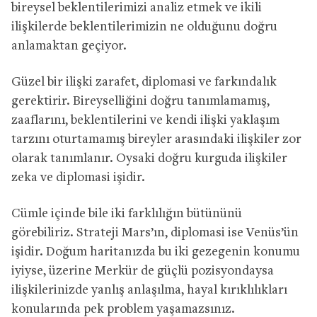
bireysel beklentilerimizi analiz etmek ve ikili
ilişkilerde beklentilerimizin ne olduğunu doğru
anlamaktan geçiyor.
Güzel bir ilişki zarafet, diplomasi ve farkındalık
gerektirir. Bireyselliğini doğru tanımlamamış,
zaaflarını, beklentilerini ve kendi ilişki yaklaşım
tarzını oturtamamış bireyler arasındaki ilişkiler zor
olarak tanımlanır. Oysaki doğru kurguda ilişkiler
zeka ve diplomasi işidir.
Cümle içinde bile iki farklılığın bütününü
görebiliriz. Strateji Mars’ın, diplomasi ise Venüs’ün
işidir. Doğum haritanızda bu iki gezegenin konumu
iyiyse, üzerine Merkür de güçlü pozisyondaysa
ilişkilerinizde yanlış anlaşılma, hayal kırıklılıkları
konularında pek problem yaşamazsınız.