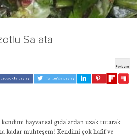
zotlu Salata
e kendimi hayvansal gıdalardan uzak tutarak
a kadar muhteşem! Kendimi çok hafif ve