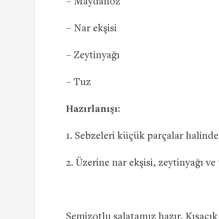
– Maydanoz
– Nar ekşisi
– Zeytinyağı
– Tuz
Hazırlanışı:
1. Sebzeleri küçük parçalar halind
2. Üzerine nar ekşisi, zeytinyağı ve
Semizotlu salatamız hazır. Kısacık 