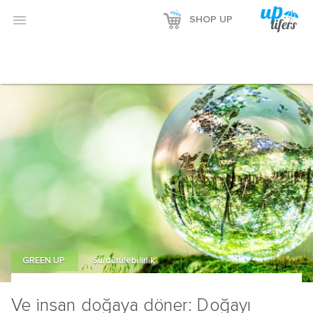

SHOP UP
GREEN UP
Sürdürülebilirlik
Ve insan doğaya döner: Doğayı