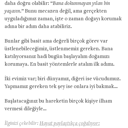
daha doğru olabilir: “
Bana dokunmayan yılan bin
yaşasın.
” Bunu mecazen değil, ama gerçekten
uyguladığımız zaman, işte o zaman doğayı korumak
adına bir adım daha atabiliriz.
Bunlar gibi basit ama değerli birçok görev var
üstlenebileceğimiz, üstlenmemiz gereken. Bana
katılıyorsanız hadi bugün başlayalım doğamızı
korumaya. En basit yöntemlerle atalım ilk adımı.
İki evimiz var; biri dünyamız, diğeri ise vücudumuz.
Yapmamız gereken tek şey ise onlara iyi bakmak…
Başlatacağınız bu hareketin birçok kişiye ilham
vermesi dileğiyle…
İlginizi çekebilir:
Hayat paylaştıkça çoğalıyor: