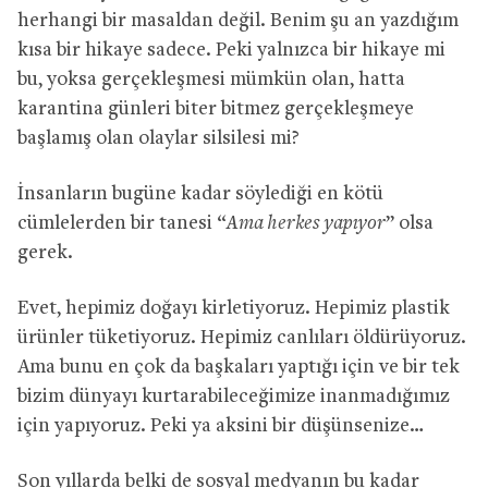
herhangi bir masaldan değil. Benim şu an yazdığım
kısa bir hikaye sadece. Peki yalnızca bir hikaye mi
bu, yoksa gerçekleşmesi mümkün olan, hatta
karantina günleri biter bitmez gerçekleşmeye
başlamış olan olaylar silsilesi mi?
İnsanların bugüne kadar söylediği en kötü
cümlelerden bir tanesi “
Ama herkes yapıyor
” olsa
gerek.
Evet, hepimiz doğayı kirletiyoruz. Hepimiz plastik
ürünler tüketiyoruz. Hepimiz canlıları öldürüyoruz.
Ama bunu en çok da başkaları yaptığı için ve bir tek
bizim dünyayı kurtarabileceğimize inanmadığımız
için yapıyoruz. Peki ya aksini bir düşünsenize…
Son yıllarda belki de sosyal medyanın bu kadar