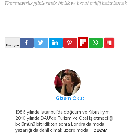
Koronavirüs günlerinde birlik ve beraberliği hatırlamak
Gizem Okut
1986 yılında İstanbul'da doğdum ve Kıbrıslı'yım.
2010 yılında DAÜ'de Turizm ve Otel İşletmeciliği
bölümünü bitirdikten sonra Londra'da moda
yazarlığı da dahil olmak üzere moda
... DEVAM