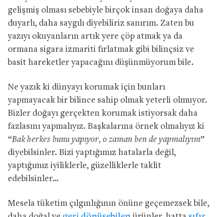
gelişmiş olması sebebiyle birçok insan doğaya daha
duyarlı, daha saygılı diyebiliriz sanırım. Zaten bu
yazıyı okuyanların artık yere çöp atmak ya da
ormana sigara izmariti fırlatmak gibi bilinçsiz ve
basit hareketler yapacağını düşünmüyorum bile.
Ne yazık ki dünyayı korumak için bunları
yapmayacak bir bilince sahip olmak yeterli olmuyor.
Bizler doğayı gerçekten korumak istiyorsak daha
fazlasını yapmalıyız. Başkalarına örnek olmalıyız ki
“
Bak herkes bunu yapıyor, o zaman ben de yapmalıyım
”
diyebilsinler. Bizi yaptığımız hatalarla değil,
yaptığımız iyiliklerle, güzelliklerle taklit
edebilsinler…
Mesela tüketim çılgınlığının önüne geçemezsek bile,
daha doğal ve
geri dönüşebilen
ürünler, hatta
sıfır