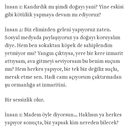
İnsan 1: Kandırdık mı şimdi doğayı yani? Yine eskisi
gibi kötülük yapmaya devam mı ediyoruz?
İnsan 2: Biz elimizden geleni yapıyoruz zaten.
Sosyal medyada paylaşıyoruz ya doğayı koruyalım
diye. Hem ben sokaktan köpek de sahiplendim
yetmiyor mu? Yangın çıktıysa, yere bir kere izmarit
attıysam, ava gitmeyi seviyorsam bu benim suçum
mu? Hem herkes yapıyor, bir tek biz değiliz suçlu,
merak etme sen. Hadi camı açıyorum çaktırmadan
şu ormanlığa at izmaritini.
Bir sessizlik olur.
İnsan 1: Madem öyle diyorsun… Haklısın ya herkes
yapıyor sonuçta, biz yapsak kim nereden bilecek?