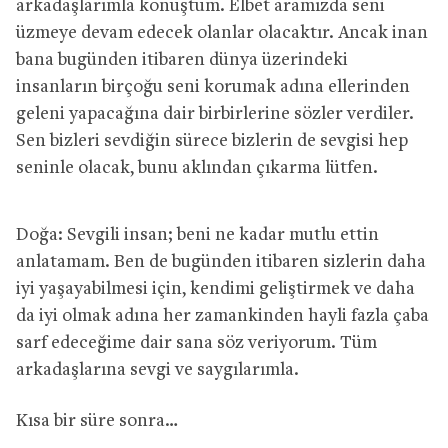
arkadaşlarımla konuştum. Elbet aramızda seni
üzmeye devam edecek olanlar olacaktır. Ancak inan
bana bugünden itibaren dünya üzerindeki
insanların birçoğu seni korumak adına ellerinden
geleni yapacağına dair birbirlerine sözler verdiler.
Sen bizleri sevdiğin sürece bizlerin de sevgisi hep
seninle olacak, bunu aklından çıkarma lütfen.
Doğa: Sevgili insan; beni ne kadar mutlu ettin
anlatamam. Ben de bugünden itibaren sizlerin daha
iyi yaşayabilmesi için, kendimi geliştirmek ve daha
da iyi olmak adına her zamankinden hayli fazla çaba
sarf edeceğime dair sana söz veriyorum. Tüm
arkadaşlarına sevgi ve saygılarımla.
Kısa bir süre sonra…