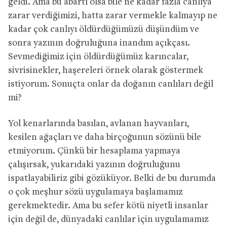
geldi. Ama bu abartı olsa bile ne kadar fazla canlıya
zarar verdiğimizi, hatta zarar vermekle kalmayıp ne
kadar çok canlıyı öldürdüğümüzü düşündüm ve
sonra yazının doğruluğuna inandım açıkçası.
Sevmediğimiz için öldürdüğümüz karıncalar,
sivrisinekler, haşereleri örnek olarak göstermek
istiyorum. Sonuçta onlar da doğanın canlıları değil
mi?
Yol kenarlarında basılan, avlanan hayvanları,
kesilen ağaçları ve daha birçoğunun sözünü bile
etmiyorum. Çünkü bir hesaplama yapmaya
çalışırsak, yukarıdaki yazının doğruluğunu
ispatlayabiliriz gibi gözüküyor. Belki de bu durumda
o çok meşhur sözü uygulamaya başlamamız
gerekmektedir. Ama bu sefer kötü niyetli insanlar
için değil de, dünyadaki canlılar için uygulamamız