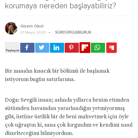
korumaya nereden başlayabiliriz?
Gizem Okut
SÜRDÜRÜLEBILIRLIK
21 Mayıs 2020
Bir masalın kısacık bir bölümü ile başlamak
istiyorum bugün satırlarıma.
Doğa: Sevgili insan; aslında yıllarca benim etimden
sütümden havamdan yararlandığın yetmiyormuş
gibi, üstüne üstlük bir de beni mahvetmek için öyle
çok uğraştın ki, sana çok kırgındım ve kendimi nasıl
düzelteceğimi bilmiyordum.