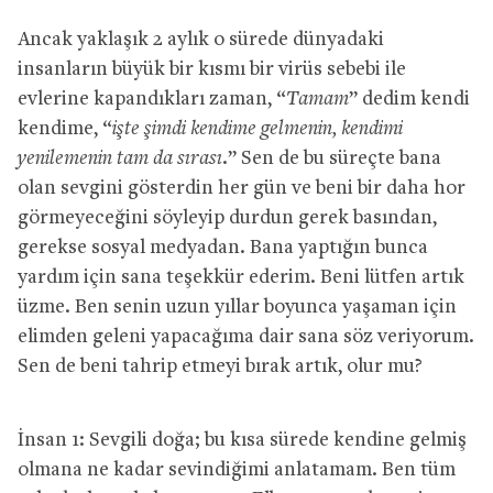
Ancak yaklaşık 2 aylık o sürede dünyadaki
insanların büyük bir kısmı bir virüs sebebi ile
evlerine kapandıkları zaman, “
Tamam
” dedim kendi
kendime, “
işte şimdi kendime gelmenin, kendimi
yenilemenin tam da sırası.
” Sen de bu süreçte bana
olan sevgini gösterdin her gün ve beni bir daha hor
görmeyeceğini söyleyip durdun gerek basından,
gerekse sosyal medyadan. Bana yaptığın bunca
yardım için sana teşekkür ederim. Beni lütfen artık
üzme. Ben senin uzun yıllar boyunca yaşaman için
elimden geleni yapacağıma dair sana söz veriyorum.
Sen de beni tahrip etmeyi bırak artık, olur mu?
İnsan 1: Sevgili doğa; bu kısa sürede kendine gelmiş
olmana ne kadar sevindiğimi anlatamam. Ben tüm